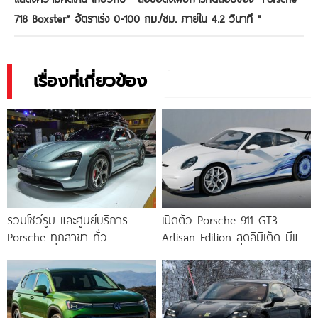
718 Boxster” อัตราเร่ง 0-100 กม./ชม. ภายใน 4.2 วินาที
"
เรื่องที่เกี่ยวข้อง
รวมโชว์รูม และศูนย์บริการ
เปิดตัว Porsche 911 GT3
Porsche ทุกสาขา ทั่ว
Artisan Edition สุดลิมิเต็ด มีแค่
ประเทศไทย 2026/2569
30 คัน!