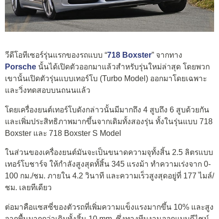
วีดีโอทีเซอร์รุ่นแรกของรถแบบ “
718 Boxster
” จากทาง
Porsche
นั้นได้เปิดตัวออกมาแล้วสำหรับรุ่นใหม่ล่าสุด โดยพวก
เขานั้นเปิดตัวรุ่นแบบเทอร์โบ (Turbo Model) ออกมาโดยเฉพาะ
และวิ่งทดสอบบนถนนแล้ว
โดยเครื่องยนต์เทอร์โบดังกล่าวนั้นมีมากถึง 4 สูบถึง 6 สูบด้วยกัน
และเพิ่มประสิทธิภาพมากขึ้นจากเดิมทั้งสองรุ่น ทั้งในรุ่นแบบ 718
Boxster และ 718 Boxster S Model
ในส่วนของเครื่องยนต์มันจะเป็นขนาดความจุทั้งสิ้น 2.5 ลิตรแบบ
เทอร์โบชาร์จ ให้กำลังสูงสุดทั้สิ้น 345 แรงม้า ทำความเร่งจาก 0-
100 กม./ชม. ภายใน 4.2 วินาที และความเร็วสูงสุดอยู่ที่ 177 ไมล์/
ชม. เลยทีเดียว
ต่อมาคือแซสซี่ของตัวรถที่เพิ่มความแข็งแรงมากขึ้น 10% และสูง
จากพื้นมากกว่าเดิมทั้งสิ้น 10 mm. ซึ่งทางทีมงานออกแบบดีไซน์