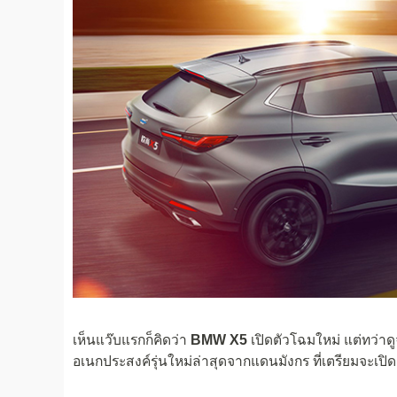
เห็นแว๊บแรกก็คิดว่า
BMW X5
เปิดตัวโฉมใหม่ แต่ทว่าดู
อเนกประสงค์รุ่นใหม่ล่าสุดจากแดนมังกร ที่เตรียมจะเปิ