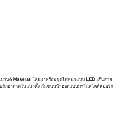
งแบรนด์
Maserati
โดยมาพร้อมชุดไฟหน้าแบบ
LED
เส้นสาย
ซน์ครีบดักอากาศในแนวตั้ง กันชนหน้าออกแบบมาในสไตล์สปอร์ต