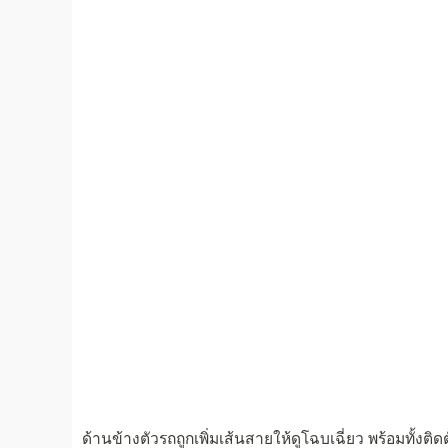
ด้านข้างตัวรถถูกเพิ่มเส้นสายให้ดูโฉบเฉี่ยว พร้อมทั้งติด