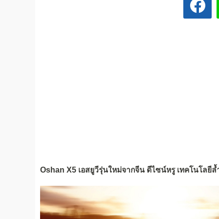
Oshan X5 เอสยูวีรุ่นใหม่จากจีน ดีไซน์หรู เทคโนโลยีล