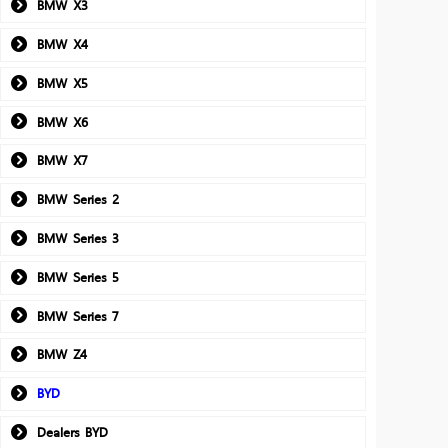
BMW X3
BMW X4
BMW X5
BMW X6
BMW X7
BMW Series 2
BMW Series 3
BMW Series 5
BMW Series 7
BMW Z4
BYD
Dealers BYD