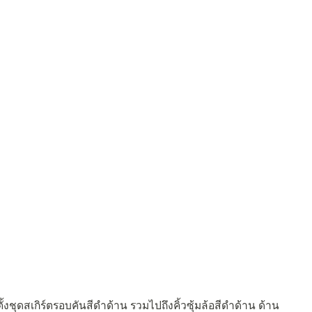
ตั้งชุดสเกิร์ตรอบคันสีดำด้าน รวมไปถึงคิ้วซุ้มล้อสีดำด้าน ด้าน