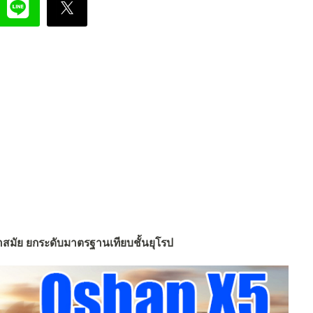
้ำสมัย ยกระดับมาตรฐานเทียบชั้นยุโรป