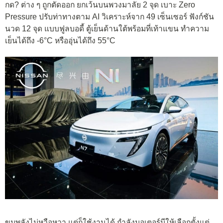
กด? ต่าง ๆ ถูกตัดออก ยกเว้นบนพวงมาลัย 2 จุด เบาะ Zero
Pressure ปรับท่าทางตาม AI วิเคราะห์จาก 49 เซ็นเซอร์ ฟังก์ชัน
นวด 12 จุด แบบฟูลบอดี้ ตู้เย็นด้านใต้พร้อมที่เท้าแขน ทำความ
เย็นได้ถึง -6°C หรืออุ่นได้ถึง 55°C
ขุมพลังไม่หวือหวา แต่ก็ใช้งานได้ กำลังมอเตอร์มีให้เลือกตั้งแต่