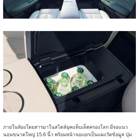
ภายในห้องโดยสารมาในสไตล์ยุคแท็บเล็ตครองโลก มีจอแนว
นอนขนาดใหญ่ 15.6 นิ้ว พร้อมหน้าจอแยกเป็นแผงวัดข้อมูล ปุ่ม