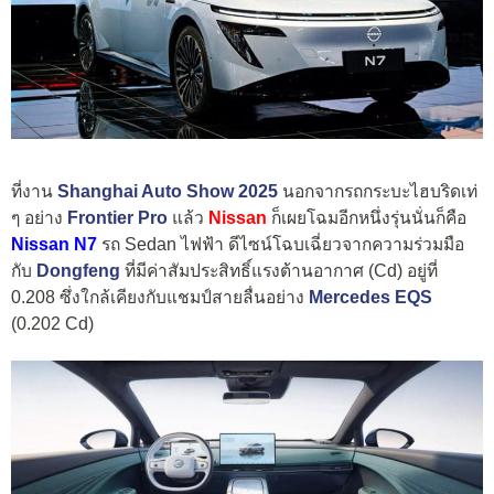
ที่งาน
Shanghai Auto Show 2025
นอกจากรถกระบะไฮบริดเท่
ๆ อย่าง
Frontier Pro
แล้ว
Nissan
ก็เผยโฉมอีกหนึ่งรุ่นนั่นก็คือ
Nissan N7
รถ Sedan ไฟฟ้า ดีไซน์โฉบเฉี่ยวจากความร่วมมือ
กับ
Dongfeng
ที่มีค่าสัมประสิทธิ์แรงต้านอากาศ (Cd) อยู่ที่
0.208 ซึ่งใกล้เคียงกับแชมป์สายลื่นอย่าง
Mercedes EQS
(0.202 Cd)