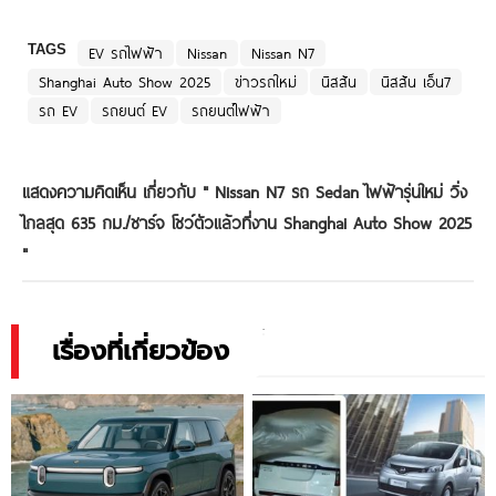
TAGS
EV รถไฟฟ้า
Nissan
Nissan N7
Shanghai Auto Show 2025
ข่าวรถใหม่
นิสสัน
นิสสัน เอ็น7
รถ EV
รถยนต์ EV
รถยนต์ไฟฟ้า
แสดงความคิดเห็น เกี่ยวกับ "
Nissan N7 รถ Sedan ไฟฟ้ารุ่นใหม่ วิ่ง
ไกลสุด 635 กม./ชาร์จ โชว์ตัวแล้วที่งาน Shanghai Auto Show 2025
"
เรื่องที่เกี่ยวข้อง