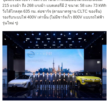
215 แรงม้า ถึง 268 แรงม้า แบตเตอรี่มี 2 ขนาด: 58 และ 73 kWh
วิ่งได้ไกลสุด 635 กม. ต่อชาร์จ (ตามมาตรฐาน CLTC ของจีน)
รองรับระบบไฟ 400V เท่านั้น (ไม่มีชาร์จเร็ว 800V แบบรถไฟฟ้า
รุ่นใหม่ ๆ)