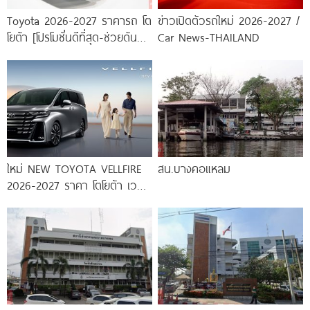
Toyota 2026-2027 ราคารถ โต
ข่าวเปิดตัวรถใหม่ 2026-2027 /
โยต้า [โปรโมชั่นดีที่สุด-ช่วยดันทุก
Car News-THAILAND
เคส]
ใหม่ NEW TOYOTA VELLFIRE
สน.บางคอแหลม
2026-2027 ราคา โตโยต้า เวล
ไฟร์ ตารางผ่อน-ดาวน์