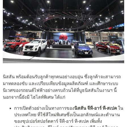
นิสสัน พร้อมต้อนรับลูกค้าทุกคนอย่างอบอุ่น ซึ่งลูกค้าจะสามารถ
มาทดลองขับ และเปรียบเทียบข้อมูลผลิตภัณฑ์ และศึกษาระบบ
นิเวศของรถยนต์ไฟฟ้าอย่างครบถ้วนได้ที่บูธนิสสันในงานฯ นี้
นอกจากนี้ยังมี ไฮไลท์พิเศษ ได้แก่
การเปิดตัวอย่างเป็นทางการของ
นิสสัน จีที-อาร์ ที-สเปค
ใน
ประเทศไทย ที่ใช้สีใหม่พิเศษซึ่งเป็นเอกลักษณ์และตำนาน
ของซุปเปอร์สปอร์ตคาร์ จีที-อาร์ ที-สเปค เพิ่มทั้ง