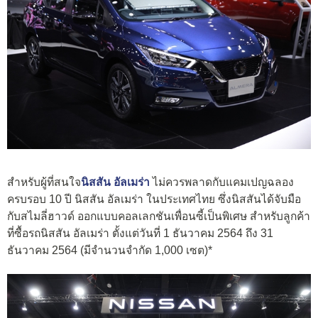
สำหรับผู้ที่สนใจ
นิสสัน อัลเมร่า
ไม่ควรพลาดกับแคมเปญฉลอง
ครบรอบ 10 ปี นิสสัน อัลเมร่า ในประเทศไทย ซึ่งนิสสันได้จับมือ
กับสไมลี่ฮาวด์ ออกแบบคอลเลกชันเพื่อนซี้เป็นพิเศษ สำหรับลูกค้า
ที่ซื้อรถนิสสัน อัลเมร่า ตั้งแต่วันที่ 1 ธันวาคม 2564 ถึง 31
ธันวาคม 2564 (มีจำนวนจำกัด 1,000 เซต)*