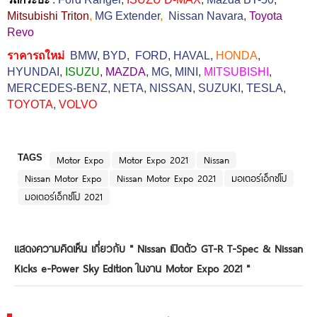
Mitsubishi Triton
,
MG Extender
,
Nissan Navara
,
Toyota
Revo
ราคารถใหม่
BMW
,
BYD
,
FORD
,
HAVAL
,
HONDA
,
HYUNDAI
,
ISUZU
,
MAZDA
,
MG
,
MINI
,
MITSUBISHI
,
MERCEDES-BENZ
,
NETA
,
NISSAN
,
SUZUKI
,
TESLA
,
TOYOTA
,
VOLVO
TAGS
Motor Expo
Motor Expo 2021
Nissan
Nissan Motor Expo
Nissan Motor Expo 2021
มอเตอร์เอ็กซ์โป
มอเตอร์เอ็กซ์โป 2021
แสดงความคิดเห็น เกี่ยวกับ "
Nissan เปิดตัว GT-R T-Spec & Nissan
Kicks e-Power Sky Edition ในงาน Motor Expo 2021
"