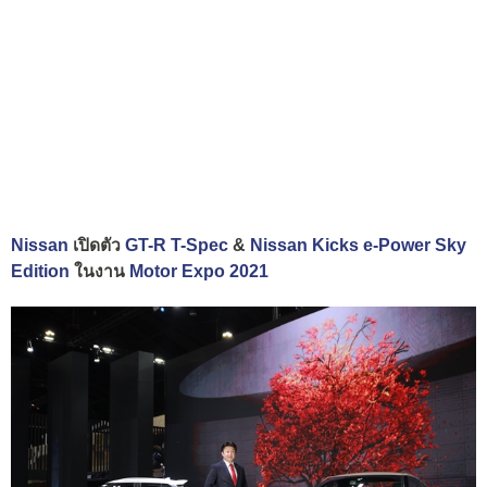
Nissan
เปิดตัว
GT-R T-Spec
&
Nissan Kicks e-Power Sky
Edition
ในงาน
Motor Expo 2021