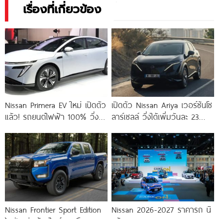
เรื่องที่เกี่ยวข้อง
Nissan Primera EV ใหม่ เปิดตัว
เปิดตัว Nissan Ariya เวอร์ชันโซ
แล้ว! รถยนต์ไฟฟ้า 100% วิ่ง
ลาร์เซลล์ วิ่งได้เพิ่มวันละ 23
ไกล 500 กม.
กม. ถ้าแดดแรงพอ!
Nissan Frontier Sport Edition
Nissan 2026-2027 ราคารถ นิ