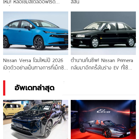
ใหม่! หล่อเข้มสไตล์ออฟโรด
สสัน
เครื่องยนต์เบนซิน V6 3.8 ลิตร
Nissan Versa โฉมใหม่ปี 2026
ตำนานคืนชีพ! Nissan Primera
เปิดตัวอย่างเป็นทางการที่เม็กซิโก
กลับมาอีกครั้งในร่าง EV ที่ใช้พื้น
! เริ่ม 686,000.-
ฐานจาก Nissan N7
อัพเดทล่าสุด