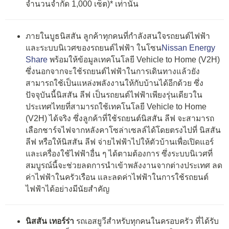
จำนวนจำกัด 1,000 เซ็ต)* เท่านั้น
ภายในบูธนิสสัน ลูกค้าทุกคนที่กำลังสนใจรถยนต์ไฟฟ้า
และระบบนิเวศของรถยนต์ไฟฟ้า ในโซน
Nissan Energy
Share
พร้อมให้ข้อมูลเทคโนโลยี Vehicle to Home (V2H)
ซึ่งนอกจากจะใช้รถยนต์ไฟฟ้าในการเดินทางแล้วยัง
สามารถใช้เป็นแหล่งพลังงานให้กับบ้านได้อีกด้วย ซึ่ง
ปัจจุบันนี้นิสสัน ลีฟ เป็นรถยนต์ไฟฟ้าเพียงรุ่นเดียวใน
ประเทศไทยที่สามารถใช้เทคโนโลยี Vehicle to Home
(V2H) ได้จริง ซึ่งลูกค้าที่ใช้รถยนต์นิสสัน ลีฟ จะสามารถ
เลือกชาร์จไฟจากหลังคาโซล่าเซลล์ได้โดยตรงไปที่ นิสสัน
ลีฟ หรือให้นิสสัน ลีฟ จ่ายไฟฟ้าไปให้ตัวบ้านเพื่อเปิดแอร์
และเครื่องใช้ไฟฟ้าอื่น ๆ ได้ตามต้องการ ซึ่งระบบนิเวศที่
สมบูรณ์นี้จะช่วยลดการนำเข้าพลังงานจากต่างประเทศ ลด
ค่าไฟฟ้าในครัวเรือน และลดค่าไฟฟ้าในการใช้รถยนต์
ไฟฟ้าได้อย่างมีนัยสำคัญ
นิสสัน เทอร์ร่า
รถเอสยูวีสำหรับทุกคนในครอบครัว ที่ได้รับ