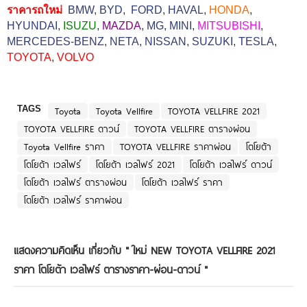
ราคารถใหม่
BMW
,
BYD
,
FORD
,
HAVAL
,
HONDA
,
HYUNDAI
,
ISUZU
,
MAZDA
,
MG
,
MINI
,
MITSUBISHI
,
MERCEDES-BENZ
,
NETA
,
NISSAN
,
SUZUKI
,
TESLA
,
TOYOTA
,
VOLVO
TAGS
Toyota
Toyota Vellfire
TOYOTA VELLFIRE 2021
TOYOTA VELLFIRE ดาวน์
TOYOTA VELLFIRE ตารางผ่อน
Toyota Vellfire ราคา
TOYOTA VELLFIRE ราคาผ่อน
โตโยต้า
โตโยต้า เวลไฟร์
โตโยต้า เวลไฟร์ 2021
โตโยต้า เวลไฟร์ ดาวน์
โตโยต้า เวลไฟร์ ตารางผ่อน
โตโยต้า เวลไฟร์ ราคา
โตโยต้า เวลไฟร์ ราคาผ่อน
แสดงความคิดเห็น เกี่ยวกับ "
ใหม่ NEW TOYOTA VELLFIRE 2021
ราคา โตโยต้า เวลไฟร์ ตารางราคา-ผ่อน-ดาวน์
"