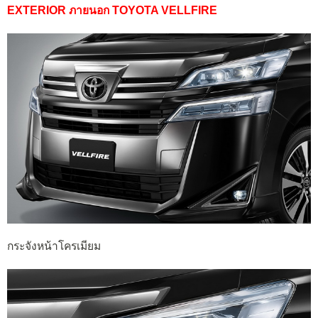
EXTERIOR ภายนอก TOYOTA VELLFIRE
กระจังหน้าโครเมียม