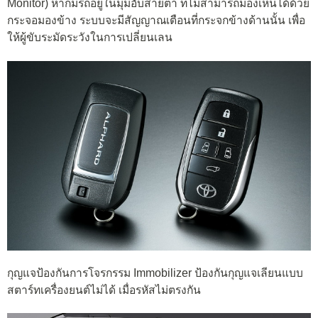
Monitor) หากมีรถอยู่ในมุมอับสายตา ที่ไม่สามารถมองเห็นได้ด้วย
กระจอมองข้าง ระบบจะมีสัญญาณเตือนที่กระจกข้างด้านนั้น เพื่อ
ให้ผู้ขับระมัดระวังในการเปลี่ยนเลน
กุญแจป้องกันการโจรกรรม Immobilizer ป้องกันกุญแจเลียนแบบ
สตาร์ทเครื่องยนต์ไม่ได้ เมื่อรหัสไม่ตรงกัน