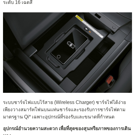
ระดับ 16 เฉดสี
ระบบชาร์จไฟแบบไร้สาย (Wireless Charger) ชาร์จไฟได้ง่าย
เพียงวางสมาร์ทโฟนบนแท่นชาร์จและรองรับการชาร์จไฟตาม
มาตรฐาน Qi* เฉพาะอุปกรณ์ที่รองรับและขนาดที่กำหนด
อุปกรณ์อำนวยความสะดวก เพื่อที่สุดของสุนทรียภาพของการเดิน