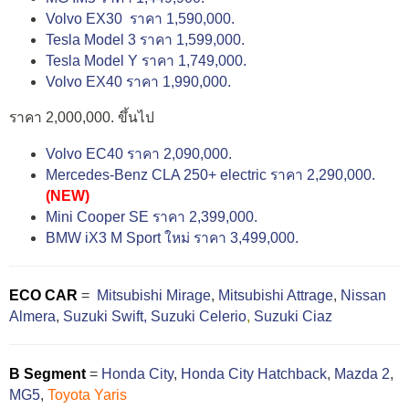
Volvo EX30 ราคา 1,590,000.
Tesla Model 3 ราคา 1,599,000.
Tesla Model Y ราคา 1,749,000.
Volvo EX40 ราคา 1,990,000.
ราคา 2,000,000. ขึ้นไป
Volvo EC40 ราคา 2,090,000.
Mercedes-Benz CLA 250+ electric ราคา 2,290,000.
(NEW)
Mini Cooper SE ราคา 2,399,000.
BMW iX3 M Sport ใหม่ ราคา 3,499,000.
ECO CAR
=
Mitsubishi Mirage
,
Mitsubishi Attrage
,
Nissan
Almera
,
Suzuki Swift,
Suzuki Celerio
,
Suzuki Ciaz
B Segment
=
Honda City
,
Honda City Hatchback
,
Mazda 2
,
MG5
,
Toyota Yaris