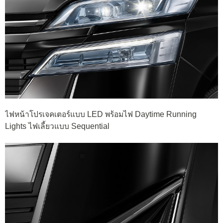
ไฟหน้าโปรเจคเตอร์แบบ LED พร้อมไฟ Daytime Running
Lights ไฟเลี้ยวแบบ Sequential