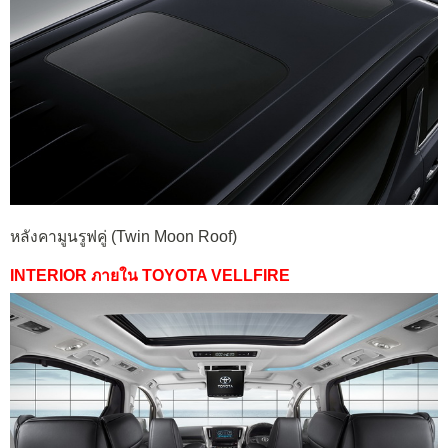
หลังคามูนรูฟคู่ (Twin Moon Roof)
INTERIOR ภายใน TOYOTA VELLFIRE