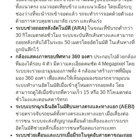
ทั้งแนวตรง แนวจอดเทียบข้าง และแนวเฉียง โดยเมื่อระบุ
ช่องว่างที่จะนำรถเข้าจอดแล้ว รถจะทำการจอดด้วยตัวเอง
ด้วยการควบคุมพวงมาลัย เบรก และคันเร่ง
ระบบช่วยถอยหลังอัตโนมัติ (
ARA)
ในขณะที่ขับรถต่ำกว่า
30 กิโลเมตรต่อชั่วโมง ระบบจะบันทึกเส้นทางและสามารถ
ถอยหลังกลับได้ในระยะ 50 เมตรโดยอัตโนมัติ ในเส้นทางที่
ถูกบันทึกไว้
กล้องแสดงภาพรอบทิศทาง
360
องศา
ประกอบไปด้วยกล้อง
ที่มองได้รอบ 4 ตัว มีความละเอียดคมชัด 4 Megapixel โดย
ระบบจะรวมเอามุมมองภาพทั้ง 4 กล้องมาสร้างภาพที่มีมุม
มอง 360 องศา เพื่อแสดงให้เห็นมุมมองของรถจากมุมบน
ระบบทำงานอัตโนมัติเมื่อเข้าสู่โหมดการถอยหลัง โดย
สามารถดูได้เมื่อขับรถที่ความเร็ว 15 หรือ 30 กิโลเมตรต่อ
ชั่วโมงและตอนสตาร์ทรถ
ระบบเบรกฉุกเฉินอัตโนมัติบนทางตรงและทางแยก (
AEBI)
ช่วยตรวจจับรถยนต์ทั้งทางตรงและทางแยก เมื่อเสี่ยงต่อ
การชน ระบบจะส่งสัญญาณเตือนด้วยเสียงและการเบรก
อัตโนมัติช่วยหลีกเลี่ยงการชนหรือลดแรงกระแทก
ระบบช่วยเตือนและเบรกเมื่อมีรถในจุดอับสายตาขณะถอย