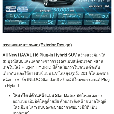
การออกแบบภายนอก
(Exterior Design)
All New HAVAL H6 Plug-in Hybrid SUV
สร้างสรรค์มาให้
สมบูรณ์แบบและแตกต่างจากการออกแบบแห่งอนาคต ผสาน
เทคโนโลยี Plug-in HYBRID ที่ล้ำสมัยกว่าในรถยนต์ระดับ
เดียวกัน และให้การขับขี่แบบ EV ไกลสูงสุดถึง 201 กิโลเมตรต่อ
หนึ่งการชาร์จ (NEDC Standard) สร้างมิติใหม่ของรถยนต์ Plug-
in Hybrid
ใหม่ ดีไซน์ด้านหน้าแบบ
Star Matrix
มิติใหม่แห่งการ
ออกแบบ เพิ่มมิติให้ดูล้ำสมัย ด้วยกระจังหน้าขนาดใหญ่สี
โครเมียม ไล่ระดับช่องระบายอากาศอย่างมีมิติ เป็น
เอกลักษณ์