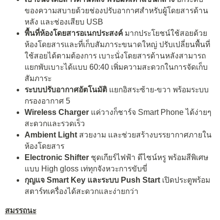
ของความสบายด้วยช่องปรับอากาศสำหรับผู้โดยสารด้าน
หลัง และช่องเสียบ USB
พื้นที่ห้องโดยสารอเนกประสงค์
มากประโยชน์ใช้สอยด้วย
ห้องโดยสารและที่เก็บสัมภาระขนาดใหญ่ ปรับเปลี่ยนพื้นที่
ใช้สอยได้ตามต้องการ เบาะนั่งโดยสารด้านหลังสามารถ
แยกพับเบาะได้แบบ 60:40 เพิ่มความสะดวกในการจัดเก็บ
สัมภาระ
ระบบปรับอากาศอัตโนมัติ
แยกอิสระซ้าย-ขวา พร้อมระบบ
กรองอากาศ 5
Wireless Charger
แค่วางก็ชาร์จ Smart Phone ได้ง่ายๆ
สะดวกและรวดเร็ว
Ambient Light
สวยงาม และช่วยสร้างบรรยากาศภายใน
ห้องโดยสาร
Electronic Shifter
ชุดเกียร์ไฟฟ้า ดีไซน์หรู พร้อมสีพิเศษ
แบบ High gloss เท่ทุกจังหวะการขับขี่
กุญแจ
Smart Key
และระบบ
Push Start
เปิดประตูพร้อม
สตาร์ทเครื่องได้สะดวกและง่ายกว่า
สมรรถนะ