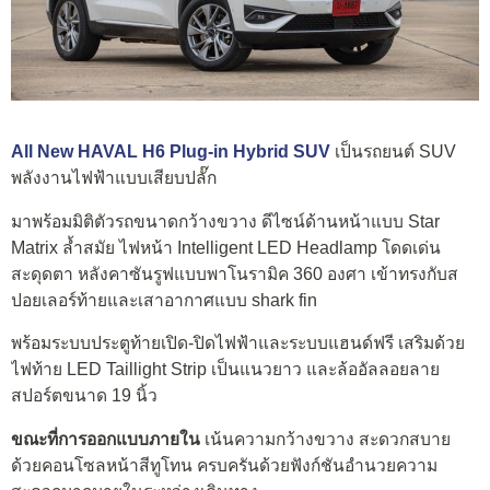
All New HAVAL H6 Plug-in Hybrid SUV
เป็นรถยนต์ SUV
พลังงานไฟฟ้าแบบเสียบปลั๊ก
มาพร้อมมิติตัวรถขนาดกว้างขวาง ดีไซน์ด้านหน้าแบบ Star
Matrix ล้ำสมัย ไฟหน้า Intelligent LED Headlamp โดดเด่น
สะดุดตา หลังคาซันรูฟแบบพาโนรามิค 360 องศา เข้าทรงกับส
ปอยเลอร์ท้ายและเสาอากาศแบบ shark fin
พร้อมระบบประตูท้ายเปิด-ปิดไฟฟ้าและระบบแฮนด์ฟรี เสริมด้วย
ไฟท้าย LED Taillight Strip เป็นแนวยาว และล้ออัลลอยลาย
สปอร์ตขนาด 19 นิ้ว
ขณะที่การออกแบบภายใน
เน้นความกว้างขวาง สะดวกสบาย
ด้วยคอนโซลหน้าสีทูโทน ครบครันด้วยฟังก์ชันอำนวยความ