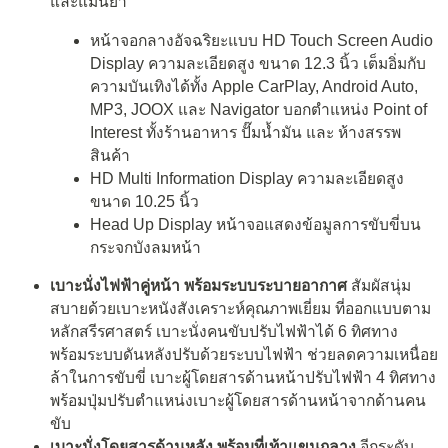
และแม่นยำ
หน้าจอกลางอัจฉริยะแบบ HD Touch Screen Audio
Display ความละเอียดสูง ขนาด 12.3 นิ้ว เต็มอิ่มกับ
ความบันเทิงได้ทั้ง Apple CarPlay, Android Auto,
MP3, JOOX และ Navigator บอกตำแหน่ง Point of
Interest ทั้งร้านอาหาร ปั๊มน้ำมัน และ ห้างสรรพ
สินค้า
HD Multi Information Display ความละเอียดสูง
ขนาด 10.25 นิ้ว
Head Up Display หน้าจอแสดงข้อมูลการขับขี่บน
กระจกบังลมหน้า
เบาะนั่งไฟฟ้าคู่หน้า พร้อมระบบระบายอากาศ
สัมผัสนุ่ม
สบายด้วยเบาะหนังสังเคราะห์คุณภาพเยี่ยม ที่ออกแบบตาม
หลักสรีรศาสตร์ เบาะนั่งคนขับปรับไฟฟ้าได้ 6 ทิศทาง
พร้อมระบบดันหลังปรับด้วยระบบไฟฟ้า ช่วยลดความเหนื่อย
ล้าในการขับขี่ เบาะผู้โดยสารด้านหน้าปรับไฟฟ้า 4 ทิศทาง
พร้อมปุ่มปรับตำแหน่งเบาะผู้โดยสารด้านหน้าจากด้านคน
ขับ
เบาะนั่งโดยสารด้านหลัง พร้อมที่เท้าแขนกลาง
อีกระดับ