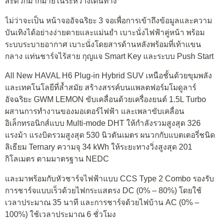
สะดวกมากมายในระหว่างเดินทาง
ไม่ว่าจะเป็น หน้าจออัจฉริยะ 3 จอเพื่อการเข้าถึงข้อมูลและความ
บันเทิงได้อย่างง่ายดายและแม่นยำ เบาะนั่งไฟฟ้าคู่หน้า พร้อม
ระบบระบายอากาศ เบาะนั่งโดยสารด้านหลังพร้อมที่เท้าแขน
กลาง แท่นชาร์จไร้สาย กุญแจ Smart Key และระบบ Push Start
All New HAVAL H6 Plug-in Hybrid SUV เหนือชั้นด้วยขุมพลัง
และเทคโนโลยีที่ล้ำสมัย สร้างสรรค์บนแพลตฟอร์มโมดูลาร์
อัจฉริยะ GWM LEMON ขับเคลื่อนด้วยเครื่องยนต์ 1.5L Turbo
ผสานการทำงานของมอเตอร์ไฟฟ้า และเพลาขับเคลื่อน
อิเล็กทรอนิกส์แบบ Multi-mode DHT ให้กำลังรวมสูงสุด 326
แรงม้า แรงบิดรวมสูงสุด 530 นิวตันเมตร ผนวกกับแบตเตอรี่ชนิด
ลิเธียม Ternary ความจุ 34 kWh ให้ระยะทางวิ่งสูงสุด 201
กิโลเมตร ตามมาตรฐาน NEDC
และมาพร้อมกับหัวชาร์จไฟฟ้าแบบ CCS Type 2 Combo รองรับ
การชาร์จแบบเร็วด้วยไฟกระแสตรง DC (0% – 80%) โดยใช้
เวลาประมาณ 35 นาที และการชาร์จด้วยไฟบ้าน AC (0% –
100%) ใช้เวลาประมาณ 6 ชั่วโมง