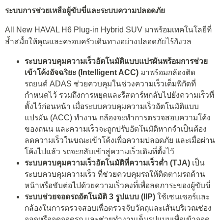
ระบบการช่วยเหลือผู้ขับขี่และระบบความปลอดภัย
All New HAVAL H6 Plug-in Hybrid SUV มาพร้อมเทคโนโลยีที่
ล้ำสมั้ยให้คุณและครอบครัวเดินทางอย่างปลอดภัยไร้กังวล
ระบบควบคุมความเร็วอัตโนมัติแบบแปรผันพร้อมการช่วย
เข้าโค้งอัจฉริยะ (
Intelligent ACC)
มาพร้อมกล้องติด
รถยนต์ ADAS ช่วยควบคุมในช่วงความเร็วเต็มพิกัดที่
กำหนดไว้ รวมถึงการหยุดและรีสตาร์ทกลับไปยังความเร็วที่
ตั้งไว้ก่อนหน้า เมื่อระบบควบคุมความเร็วอัตโนมัติแบบ
แปรผัน (ACC) ทำงาน กล้องจะทำการตรวจสอบความโค้ง
ของถนน และความเร็วจะถูกปรับอัตโนมัติหากจำเป็นต้อง
ลดความเร็วในขณะเข้าโค้งเพื่อความปลอดภัย และเมื่อผ่าน
โค้งไปแล้ว รถจะกลับเข้าสู่ความเร็วเดิมที่ตั้งไว้
ระบบควบคุมความเร็วอัตโนมัติที่ความเร็วต่ำ (
TJA)
เป็น
ระบบควบคุมความเร็ว ที่ช่วยควบคุมรถให้ติดตามรถด้าน
หน้าหรือขับต่อไปด้วยความเร็วคงที่เพื่อลดภาระของผู้ขับขี่
ระบบช่วยจอดรถอัตโนมัติ
3
รูปแบบ (
IIP)
ใช้เซนเซอร์และ
กล้องในการตรวจสอบเพื่อตรวจจับวัตถุและเส้นบริเวณช่อง
จอดหรือจุดจอดรถ และช่วยทำงานเต็มรูปแบบเพื่อเข้าจอด