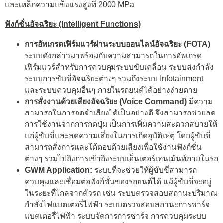
และเหล็กความแข็งแรงสูงที่ 2000 MPa
ฟังก์ชั่นอัจฉริยะ
(Intelligent Functions)
การอัพเกรดเฟิร์มแวร์ผ่านระบบออนไลน์อัจฉริยะ (
FOTA)
ระบบดังกล่าวมาพร้อมกับความสามารถในการอัพเกรด
เฟิร์มแวร์สำหรับการควบคุมระบบขับเคลื่อน ระบบส่งกำลัง
ระบบการขับขี่อัจฉริยะต่างๆ รวมถึงระบบ Infotainment
และระบบควบคุมอื่นๆ ภายในรถยนต์ได้อย่างง่ายดาย
การสั่งงานด้วยเสียงอัจฉริยะ
(Voice Command)
มีความ
สามารถในการจดจำเสียงได้เป็นอย่างดี จึงสามารถช่วยลด
การใช้งานจากการกดปุ่ม เป็นการเพิ่มความสะดวกสบายให้
แก่ผู้ขับขี่และลดความเสี่ยงในการเกิดอุบัติเหตุ โดยผู้ขับขี่
สามารถสั่งการและโต้ตอบด้วยเสียงเพื่อใช้งานฟังก์ชั่น
ต่างๆ รวมไปถึงการเข้าถึงระบบเอ็นเตอร์เทนเม้นท์ภายในรถ
GWM Application:
ระบบที่จะช่วยให้ผู้ขับขี่สามารถ
ควบคุมและเชื่อมต่อฟังก์ชั่นของรถยนต์ได้ แม้ผู้ขับขี่จะอยู่
ในระยะที่ไกลจากตัวรถ เช่น ระบบตรวจสอบสถานะปริมาณ
กำลังไฟแบตเตอรี่ไฟฟ้า ระบบตรวจสอบสถานะการชาร์จ
แบตเตอรี่ไฟฟ้า ระบบจัดการการชาร์จ การควบคุมระบบ