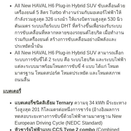
All New HAVAL H6 Plug-in Hybrid SUV ขับเคลื่อนด้วย
เครื่องยนต์ 5 ลิตร Turbo ทำงานร่วมกับมอเตอร์ไฟฟ้าให้
กำลังรวมสูงสุด 326 แรงม้า ให้แรงบิดรวมสูงสุด 530 นิว
ตันเมตร ระบบเกียร์แบบ DHT ที่สร้างขึ้นเพื่อรองรับระบบ
การขับเคลื่อนที่หลากหลายของรถยนต์ไฮบริด เมื่อทํางาน
ร่วมกับเครื่องยนต์ สร้างการขับเคลื่อนอย่างมีพลังและ
ประหยัดน้ำมัน
All New HAVAL H6 Plug-in Hybrid SUV สามารถเลือก
ระบบการขับขี่ได้ 2 ระบบ คือ ระบบไฮบริด และระบบไฟฟ้า
แต่ละระบบมาพร้อมโหมดการขับขี่ 4 แบบ ได้แก่ โหมด
มาตรฐาน โหมดสปอร์ต โหมดประหยัด และโหมดสภาพ
ถนนลื่น
แบตเตอรี่
แบตเตอรี่ชนิดลิเธียม
Ternary
ความจุ 34 kWh มีระยะทาง
วิ่งสูงสุด 201 กิโลเมตรต่อหนึ่งการชาร์จ (อ้างอิงผลการ
ทดสอบระยะทางการขับขี่ด้วยไฟฟ้าตามมาตรฐาน New
European Driving Cycle (NEDC Standard)
หัวชาร์จไฟฟ้าแบบ
CCS Type 2 combo
(Combined