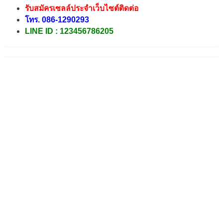
รับสมัครเซลล์ประจำเว็บไซต์ติดต่อ
โทร.
086-1290293
LINE ID :
123456786205