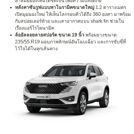
ล้ำสมัยมองเห็นได้ชัดเจน เพื่อความปลอดภัย
หลังคาซันรูฟแบบพาโนรามิคขนาดใหญ่
1.2 ตารางเมตร
เปิดมุมมองใหม่ ให้เห็นโลกรอบตัวได้ถึง 360 องศา มาพร้อม
กับสปอยเลอร์ท้าย และเสาอากาศแบบ shark fin ช่วยใน
เรื่องแอร์โรไดนามิค
ล้ออัลลอยลายสปอร์ต
ขนาด
19
นิ้ว
พร้อมยางขนาด
235/55 R19 มอบภาพลักษณ์อันโฉบเฉี่ยว และการขับขี่ที่
ไว้ใจได้ในทุกเส้นทาง