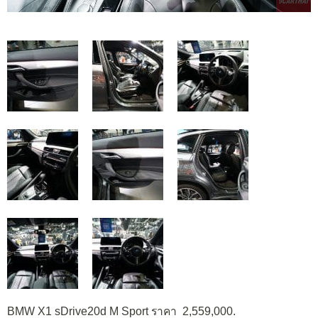
BMW X1 sDrive20d M Sport ราคา 2,559,000.