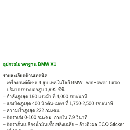
อุปกรณ์มาตรฐาน BMW X1
รายละเอียดด้านเทคนิค
– เครื่องยนต์ดีเซล 4 สูบ เทคโนโลยี BMW TwinPower Turbo
– ปริมาตรกระบอกสูบ 1,995 ซีซี.
– กำลังสูงสุด 190 แรงม้า ที่ 4,000 รอบ/นาที
– แรงบิดสูงสุด 400 นิวตัน-เมตร ที่ 1,750-2,500 รอบ/นาที
– ความเร็วสูงสุด 222 กม./ชม.
– อัตราเร่ง 0-100 กม./ชม. ภายใน 7.9 วินาที
– อัตราสิ้นเปลืองน้ำมันเชื้อเพลิงเฉลี่ย – อ้างอิงผล ECO Sticker