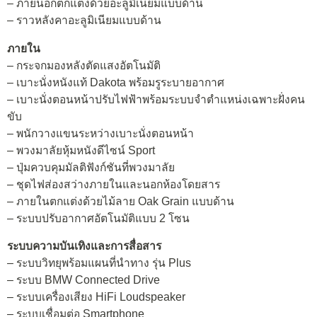
– ภายนอกตกแต่งด้วยอะลูมิเนียมแบบด้าน
– ราวหลังคาอะลูมิเนียมแบบด้าน
ภายใน
– กระจกมองหลังตัดแสงอัตโนมัติ
– เบาะนั่งหนังแท้ Dakota พร้อมรูระบายอากาศ
– เบาะนั่งตอนหน้าปรับไฟฟ้าพร้อมระบบจำตำแหน่งเฉพาะฝั่งคน
ขับ
– พนักวางแขนระหว่างเบาะนั่งตอนหน้า
– พวงมาลัยหุ้มหนังดีไซน์ Sport
– ปุ่มควบคุมมัลติฟังก์ชันที่พวงมาลัย
– ชุดไฟส่องสว่างภายในและนอกห้องโดยสาร
– ภายในตกแต่งด้วยไม้ลาย Oak Grain แบบด้าน
– ระบบปรับอากาศอัตโนมัติแบบ 2 โซน
ระบบความบันเทิงและการสื่อสาร
– ระบบวิทยุพร้อมแผนที่นำทาง รุ่น Plus
– ระบบ BMW Connected Drive
– ระบบเครื่องเสียง HiFi Loudspeaker
– ระบบเชื่อมต่อ Smartphone