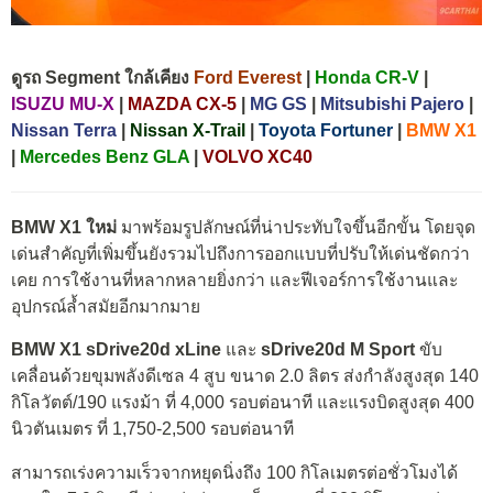
ดูรถ Segment ใกล้เคียง
Ford Everest
|
Honda CR-V
|
ISUZU MU-X
|
MAZDA CX-5
|
MG GS
|
Mitsubishi Pajero
|
Nissan Terra
|
Nissan X-Trail
|
Toyota Fortuner
|
BMW X1
|
Mercedes Benz GLA
|
VOLVO XC40
BMW X1 ใหม่
มาพร้อมรูปลักษณ์ที่น่าประทับใจขึ้นอีกขั้น โดยจุด
เด่นสำคัญที่เพิ่มขึ้นยังรวมไปถึงการออกแบบที่ปรับให้เด่นชัดกว่า
เคย การใช้งานที่หลากหลายยิ่งกว่า และฟีเจอร์การใช้งานและ
อุปกรณ์ล้ำสมัยอีกมากมาย
BMW X1 sDrive20d xLine
และ
sDrive20d M Sport
ขับ
เคลื่อนด้วยขุมพลังดีเซล 4 สูบ ขนาด 2.0 ลิตร ส่งกำลังสูงสุด 140
กิโลวัตต์/190 แรงม้า ที่ 4,000 รอบต่อนาที และแรงบิดสูงสุด 400
นิวตันเมตร ที่ 1,750-2,500 รอบต่อนาที
สามารถเร่งความเร็วจากหยุดนิ่งถึง 100 กิโลเมตรต่อชั่วโมงได้