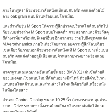
ภายในหรูหราด้วยพวงมาลัยหนังแท้แบบสปอร์ต ตกแต่งด้วยไม้
ลาย oak grain แบบด้านพร้อมแถบโครเมียม
และสำหรับรุ่น M Sport ให้ความรู้สึกปราดเปรียวสไตล์สปอร์ตไป
กับระบบช่วงล่าง M Sport แบบโหลดต่ำ ภายนอกตกแต่งด้วยวัสดุ
สีดำเงาที่มาพร้อมกับฟีเจอร์อื่นๆ อีกมากมาย รวมไปถึงชุดตกแต่ง
M Aerodynamics ภายในห้องโดยสารมอบความรู้สึกโฉบเฉี่ยว
เช่นเดียวกับภายนอกด้วยพวงมาลัยหนังแท้ M Sport เบาะนั่งแบบ
สปอร์ต ตกแต่งด้วยอลูมิเนียมแบบผิวพ่นลายทางยาวพร้อมแถบ
โครเมียม
มาตรฐานและคุณภาพอันเหนือชั้นของ BMW X1 เด่นชัดด้วยสี
ของแผงคอนโซลแบบใหม่ที่ตัดกันอย่างมีสไตล์ ด้วยสีดำบริเวณ
แถบคอนโซลด้านบนและส่วนล่างในโทนสีเดียวกับสีเครื่องหนัง
ในห้องโดยสาร
ส่วนจอ Control Display ขนาด 10.25 นิ้ว (สามารถควบคุมผ่าน
ระบบ iDrive ระบบการสั่งงานด้วยเสียง หรือระบบสัมผัสได้ตาม
ความถนัดของผู้ขับขี่