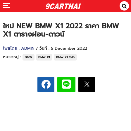
ใหม่ NEW BMW X1 2022 ราคา BMW
X1 ตารางผ่อน-ดาวน์
โพสโดย : ADMIN
/ วันที่ : 5 December 2022
หมวดหมู่ :
BMW
BMW X1
BMW X1 ราคา