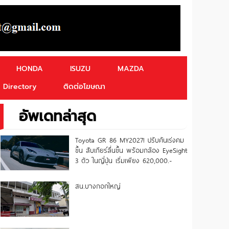
HONDA
ISUZU
MAZDA
Directory
ติดต่อโฆษณา
อัพเดทล่าสุด
Toyota GR 86 MY2027! ปรับคันเร่งคม
ขึ้น สับเกียร์ลื่นขึ้น พร้อมกล้อง EyeSight
3 ตัว ในญี่ปุ่น เริ่มเพียง 620,000.-
สน.บางกอกใหญ่