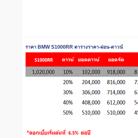
ราคา BMW S1000RR ตารางราคา-ผ่อน-ดาวน์