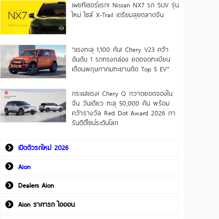
เผยทีเซอร์แรก! Nissan NX7 รถ SUV รุ่น
ใหม่ ไซส์ X-Trail เตรียมลุยตลาดจีน
“แรงทะลุ 1,100 คัน! Chery V23 คว้า
อันดับ 1 รถทรงกล่อง ยอดจดทะเบียน
เดือนพฤษภาคมทะยานติด Top 5 EV”
กระแสแรง! Chery Q กวาดยอดจองใน
จีน วันเดียว ทะลุ 50,000 คัน พร้อม
คว้ารางวัล Red Dot Award 2026 กา
รันตีดีไซน์ระดับโลก
เปิดตัวรถใหม่ 2026
Aion
Dealers Aion
Aion ราคารถ ไอออน