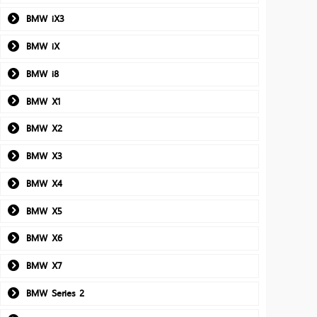
BMW iX3
BMW iX
BMW i8
BMW X1
BMW X2
BMW X3
BMW X4
BMW X5
BMW X6
BMW X7
BMW Series 2