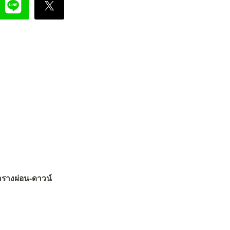
างผ่อน-ดาวน์