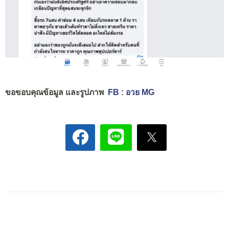
ขอขอบคุณข้อมูล และรูปภาพ
FB : อวย MG