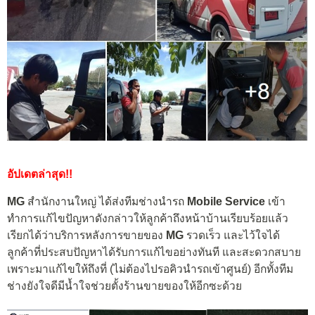
อัปเดตล่าสุด!!
MG
สำนักงานใหญ่ ได้ส่งทีมช่างนำรถ
Mobile Service
เข้า
ทำการแก้ไขปัญหาดังกล่าวให้ลูกค้าถึงหน้าบ้านเรียบร้อยแล้ว
เรียกได้ว่าบริการหลังการขายของ
MG
รวดเร็ว และไว้ใจได้
ลูกค้าที่ประสบปัญหาได้รับการแก้ไขอย่างทันที และสะดวกสบาย
เพราะมาแก้ไขให้ถึงที่ (ไม่ต้องไปรอคิวนำรถเข้าศูนย์) อีกทั้งทีม
ช่างยังใจดีมีน้ำใจช่วยตั้งร้านขายของให้อีกซะด้วย