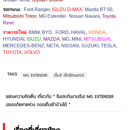
รถกระบะ
:
Ford Ranger
,
ISUZU D-MAX
,
Mazda BT-50
,
Mitsubishi Triton
,
MG Extender
,
Nissan Navara
,
Toyota
Revo
ราคารถใหม่
BMW
,
BYD
,
FORD
,
HAVAL
,
HONDA
,
HYUNDAI
,
ISUZU
,
MAZDA
,
MG
,
MINI
,
MITSUBISHI
,
MERCEDES-BENZ
,
NETA
,
NISSAN
,
SUZUKI
,
TESLA
,
TOYOTA
,
VOLVO
TAGS
MG EXTENDER
เอ็มจี เอ็กซ์เทนเดอร์
แสดงความคิดเห็น เกี่ยวกับ "
รับประกันงานจีน! MG EXTENDER
ปลอดภัยหายห่วง ถอดเก็บเข้าบ้านได้
"