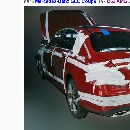
อย่าง
Mercedes-Benz GLC Coupe
และ
C63 AMG 