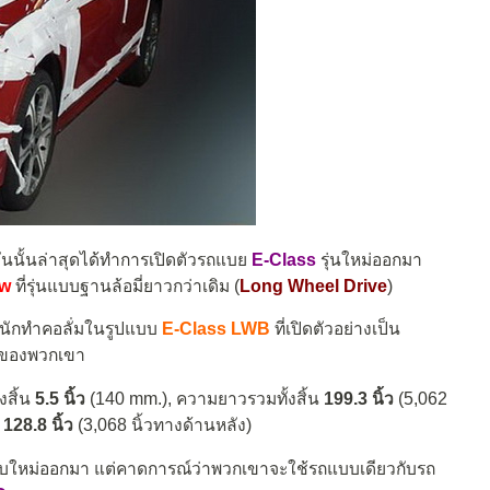
นนั้นล่าสุดได้ทำการเปิดตัวรถแบย
E-Class
รุ่นใหม่ออกมา
ow
ที่รุ่นแบบฐานล้อมี่ยาวกว่าเดิม (
Long Wheel Drive
)
ละนักทำคอลั่มในรูปแบบ
E-Class LWB
ที่เปิดตัวอย่างเป็น
ษของพวกเขา
งสิ้น
5.5 นิ้ว
(140 mm.), ความยาวรวมทั้งสิ้น
199.3 นิ้ว
(5,062
ะ
128.8 นิ้ว
(3,068 นิ้วทางด้านหลัง)
รถแบบใหม่ออกมา แต่คาดการณ์ว่าพวกเขาจะใช้รถแบบเดียวกับรถ