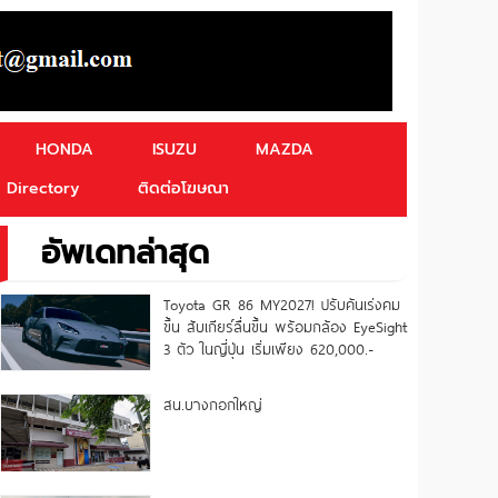
HONDA
ISUZU
MAZDA
Directory
ติดต่อโฆษณา
อัพเดทล่าสุด
Toyota GR 86 MY2027! ปรับคันเร่งคม
ขึ้น สับเกียร์ลื่นขึ้น พร้อมกล้อง EyeSight
3 ตัว ในญี่ปุ่น เริ่มเพียง 620,000.-
สน.บางกอกใหญ่