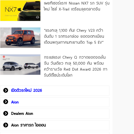
เผยทีเซอร์แรก! Nissan NX7 รถ SUV รุ่น
ใหม่ ไซส์ X-Trail เตรียมลุยตลาดจีน
“แรงทะลุ 1,100 คัน! Chery V23 คว้า
อันดับ 1 รถทรงกล่อง ยอดจดทะเบียน
เดือนพฤษภาคมทะยานติด Top 5 EV”
กระแสแรง! Chery Q กวาดยอดจองใน
จีน วันเดียว ทะลุ 50,000 คัน พร้อม
คว้ารางวัล Red Dot Award 2026 กา
รันตีดีไซน์ระดับโลก
เปิดตัวรถใหม่ 2026
Aion
Dealers Aion
Aion ราคารถ ไอออน