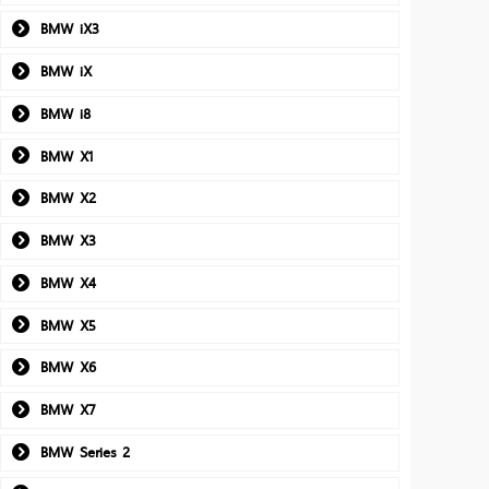
BMW iX3
BMW iX
BMW i8
BMW X1
BMW X2
BMW X3
BMW X4
BMW X5
BMW X6
BMW X7
BMW Series 2