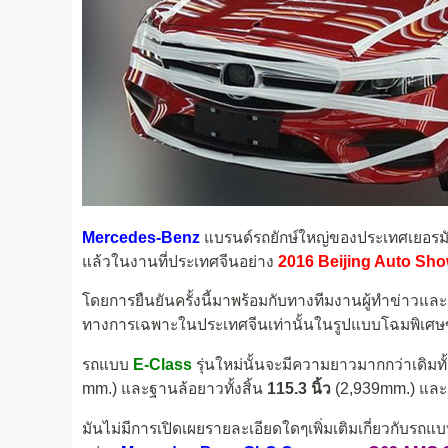
Mercedes-Benz
แบรนด์รถยักษ์ใหญ่ของประเทศเยอรมั
แล้วในงานที่ประเทศจีนอย่าง
2016 Beijing Auto Sh
โดยการยืนยันครั้งนี้มาพร้อมกับทางทีมงานผู้ทำข่าวแ
ทางการเฉพาะในประเทศจีนเท่านั้นในรูปแบบโฉมพิเศ
รถแบบ
E-Class
รุ่นใหม่นั้นจะมีความยาวมากกว่าเดิมทั้
mm.) และฐานล้อยาวทั้งสิ้น
115.3 นิ้ว
(2,939mm.) แล
มันไม่มีการเปิดเผยรายละเอียดใดๆเพิ่มเติมเกี่ยวกับ