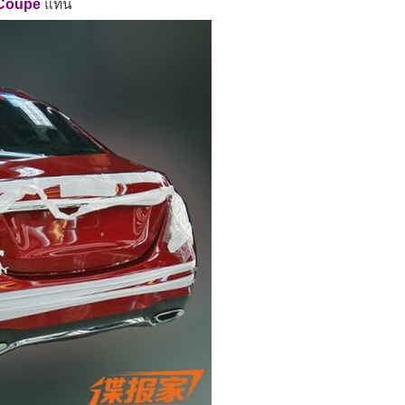
Coupe
แทน