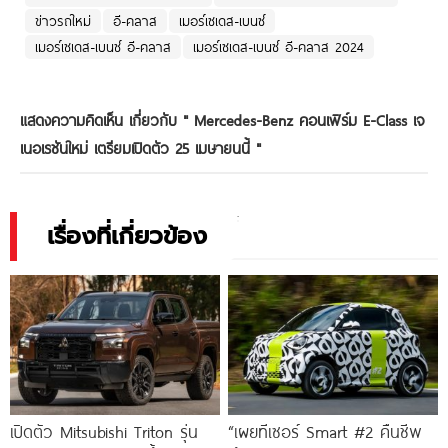
ข่าวรถใหม่
อี-คลาส
เมอร์เซเดส-เบนซ์
เมอร์เซเดส-เบนซ์ อี-คลาส
เมอร์เซเดส-เบนซ์ อี-คลาส 2024
แสดงความคิดเห็น เกี่ยวกับ "
Mercedes-Benz คอนเฟิร์ม E-Class เจ
เนอเรชันใหม่ เตรียมเปิดตัว 25 เมษายนนี้
"
เรื่องที่เกี่ยวข้อง
เปิดตัว Mitsubishi Triton รุ่น
“เผยทีเซอร์ Smart #2 คืนชีพ