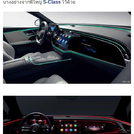
บางอย่างจากพี่ใหญ่
S-Class
ไว้ด้วย