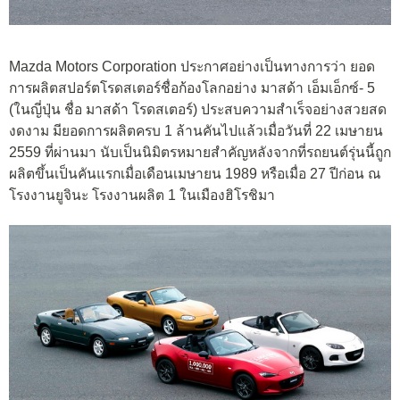
Mazda Motors Corporation ประกาศอย่างเป็นทางการว่า ยอด
การผลิตสปอร์ตโรดสเตอร์ชื่อก้องโลกอย่าง มาสด้า เอ็มเอ็กซ์- 5
(ในญี่ปุ่น ชื่อ มาสด้า โรดสเตอร์) ประสบความสำเร็จอย่างสวยสด
งดงาม มียอดการผลิตครบ 1 ล้านคันไปแล้วเมื่อวันที่ 22 เมษายน
2559 ที่ผ่านมา นับเป็นนิมิตรหมายสำคัญหลังจากที่รถยนต์รุ่นนี้ถูก
ผลิตขึ้นเป็นคันแรกเมื่อเดือนเมษายน 1989 หรือเมื่อ 27 ปีก่อน ณ
โรงงานยูจินะ โรงงานผลิต 1 ในเมืองฮิโรชิมา