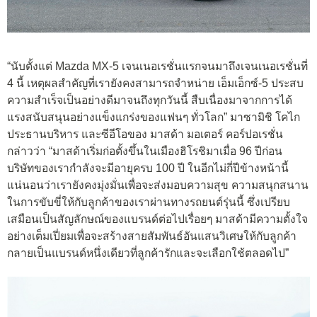
“นับตั้งแต่ Mazda MX-5 เจนเนอเรชั่นแรกจนมาถึงเจนเนอเรชั่นที่
4 นี้ เหตุผลสำคัญที่เรายังคงสามารถจำหน่าย เอ็มเอ็กซ์-5 ประสบ
ความสำเร็จเป็นอย่างดีมาจนถึงทุกวันนี้ สืบเนื่องมาจากการได้
แรงสนับสนุนอย่างแข็งแกร่งของแฟนๆ ทั่วโลก” มาซามิชิ โคไก
ประธานบริหาร และซีอีโอของ มาสด้า มอเตอร์ คอร์ปอเรชั่น
กล่าวว่า “มาสด้าเริ่มก่อตั้งขึ้นในเมืองฮิโรชิมาเมื่อ 96 ปีก่อน
บริษัทของเรากำลังจะมีอายุครบ 100 ปี ในอีกไม่กี่ปีข้างหน้านี้
แน่นอนว่าเรายังคงมุ่งมั่นเพื่อจะส่งมอบความสุข ความสนุกสนาน
ในการขับขี่ให้กับลูกค้าของเราผ่านทางรถยนต์รุ่นนี้ ซึ่งเปรียบ
เสมือนเป็นสัญลักษณ์ของแบรนด์ต่อไปเรื่อยๆ มาสด้ามีความตั้งใจ
อย่างเต็มเปี่ยมเพื่อจะสร้างสายสัมพันธ์อันแสนวิเศษให้กับลูกค้า
กลายเป็นแบรนด์หนึ่งเดียวที่ลูกค้ารักและจะเลือกใช้ตลอดไป”