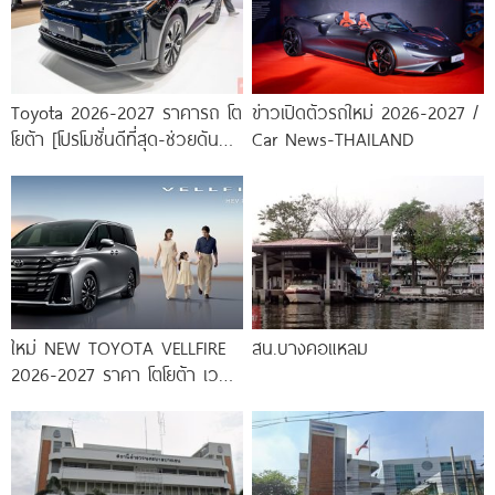
Toyota 2026-2027 ราคารถ โต
ข่าวเปิดตัวรถใหม่ 2026-2027 /
โยต้า [โปรโมชั่นดีที่สุด-ช่วยดันทุก
Car News-THAILAND
เคส]
ใหม่ NEW TOYOTA VELLFIRE
สน.บางคอแหลม
2026-2027 ราคา โตโยต้า เวล
ไฟร์ ตารางผ่อน-ดาวน์