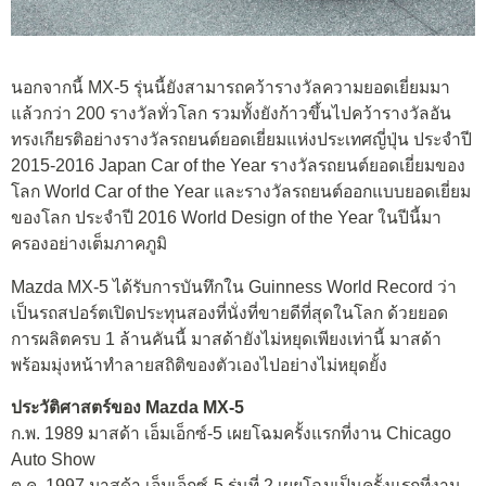
นอกจากนี้ MX-5 รุ่นนี้ยังสามารถคว้ารางวัลความยอดเยี่ยมมา
แล้วกว่า 200 รางวัลทั่วโลก รวมทั้งยังก้าวขึ้นไปคว้ารางวัลอัน
ทรงเกียรติอย่างรางวัลรถยนต์ยอดเยี่ยมแห่งประเทศญี่ปุ่น ประจำปี
2015-2016 Japan Car of the Year รางวัลรถยนต์ยอดเยี่ยมของ
โลก World Car of the Year และรางวัลรถยนต์ออกแบบยอดเยี่ยม
ของโลก ประจำปี 2016 World Design of the Year ในปีนี้มา
ครองอย่างเต็มภาคภูมิ
Mazda MX-5 ได้รับการบันทึกใน Guinness World Record ว่า
เป็นรถสปอร์ตเปิดประทุนสองที่นั่งที่ขายดีที่สุดในโลก ด้วยยอด
การผลิตครบ 1 ล้านคันนี้ มาสด้ายังไม่หยุดเพียงเท่านี้ มาสด้า
พร้อมมุ่งหน้าทำลายสถิติของตัวเองไปอย่างไม่หยุดยั้ง
ประวัติศาสตร์ของ Mazda MX-5
ก.พ. 1989 มาสด้า เอ็มเอ็กซ์-5 เผยโฉมครั้งแรกที่งาน Chicago
Auto Show
ต.ค. 1997 มาสด้า เอ็มเอ็กซ์-5 รุ่นที่ 2 เผยโฉมเป็นครั้งแรกที่งาน