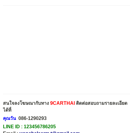
สนใจลงโฆษณากับทาง
9CARTHAI
ติดต่อสอบถามรายละเอียด
ได้ที่
คุณวัน
086-1290293
LINE ID :
123456786205