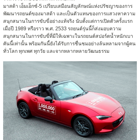
มาสด้า เอ็มเอ็กซ์-5 เปรียบเสมือนสัญลักษณ์แห่งปรัชญาของการ
พัฒนารถยนต์ของมาสด้า และเป็นตัวแทนของการแสวงหาความ
สนุกสนานในการขับขี่อย่างแท้จริง นับตั้งแต่การเปิดตัวครั้งแรก
เมื่อปี 1989 หรือราว พ.ศ. 2533 รถยนต์รุ่นนี้ก็ส่งมอบความ
สนุกสนานในการขับขี่ที่มีให้เฉพาะในรถยนต์สปอร์ตน้ำหนักเบา
คันนี้เท่านั้น พร้อมกันนี้ยังได้รับการชื่นชมอย่างล้นหลามจากผู้คน
ทั่วโลก ทุกเพศ ทุกวัย และจากหลากหลายวัฒนธรรม