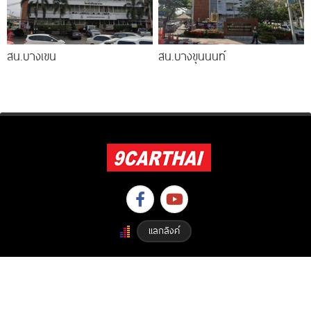
สน.บางเขน
สน.บางขุนนนท์
แลกลิงค์
Copyright © 2023 9carthai.com All Right Reserved. Designed By