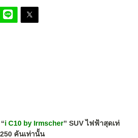
 “
i C10 by Irmscher
” SUV ไฟฟ้าสุดเท่
250 คันเท่านั้น