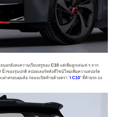
ยภายนอกยังคงความเรียบหรูของ
C10
แต่เพิ่มลูกเล่นเท่ ๆ จาก
 20 นิ้วของรุ่นปกติ สปอยเลอร์หลังดีไซน์ใหม่เพิ่มความสปอร์ต
ะฝาครอบดุมล้อ ก่อนจะปิดท้ายด้วยตรา “
i C10
” ที่ท้ายรถ บ่ง