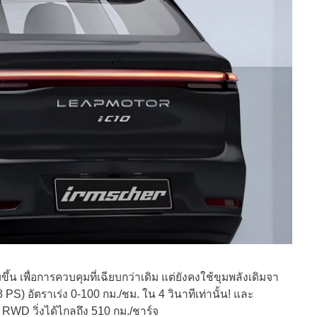
ึ้น เพื่อการควบคุมที่เฉียบกว่าเดิม แต่ยังคงใช้ขุมพลังเดิมจา
 PS) อัตราเร่ง 0-100 กม./ชม. ใน 4 วินาทีเท่านั้น! และ
น RWD วิ่งได้ไกลถึง 510 กม./ชาร์จ