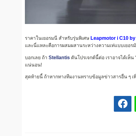
ราคาในเยอรมนี สำหรับรุ่นพิเศษ
Leapmotor i C10 by
และนี่แหละคือการผสมผสานระหว่างความเท่แบบเยอรมันก
บอกเลย ถ้า
Stellantis
ดันโปรเจกต์นี้ต่อ เราอาจได้เห็น
แน่นอน!
สุดท้ายนี้ ถ้าหากทางทีมงานทราบข้อมูลข่าวสารอื่น ๆ เพ