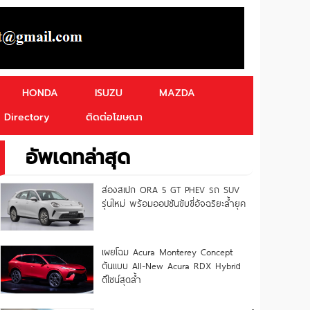
HONDA
ISUZU
MAZDA
Directory
ติดต่อโฆษณา
อัพเดทล่าสุด
ส่องสเปก ORA 5 GT PHEV รถ SUV
รุ่นใหม่ พร้อมออปชันขับขี่อัจฉริยะล้ำยุค
เผยโฉม Acura Monterey Concept
ต้นแบบ All-New Acura RDX Hybrid
ดีไซน์สุดล้ำ