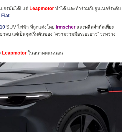
ยอรมันได้! แต่
Leapmotor
ทำได้ และทำร่วมกับจูนเนอร์ระดับ
ะ
Fiat
10
SUV ไฟฟ้า ที่ถูกแต่งโดย
Irmscher
และ
ผลิตจำกัดเพียง
์เดียวจบ แต่เป็นจุดเริ่มต้นของ “ความร่วมมือระยะยาว” ระหว่าง
ง
Leapmotor
ในอนาคตแน่นอน