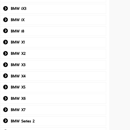
BMW iX3
BMW iX
BMW i8
BMW X1
BMW X2
BMW X3
BMW X4
BMW X5
BMW X6
BMW X7
BMW Series 2