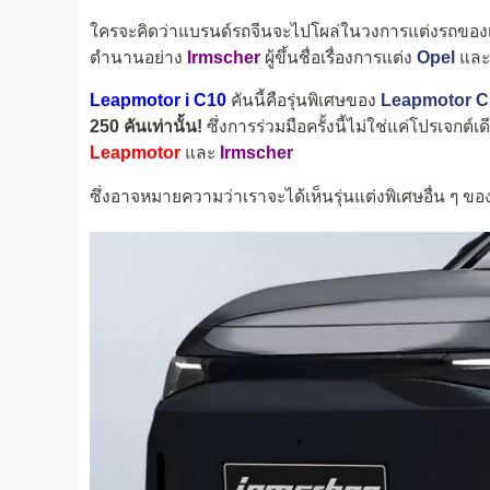
ใครจะคิดว่าแบรนด์รถจีนจะไปโผล่ในวงการแต่งรถของเ
ตำนานอย่าง
Irmscher
ผู้ขึ้นชื่อเรื่องการแต่ง
Opel
แล
Leapmotor i C10
คันนี้คือรุ่นพิเศษของ
Leapmotor C
250 คันเท่านั้น!
ซึ่งการร่วมมือครั้งนี้ไม่ใช่แค่โปรเจกต
Leapmotor
และ
Irmscher
ซึ่งอาจหมายความว่าเราจะได้เห็นรุ่นแต่งพิเศษอื่น ๆ ขอ