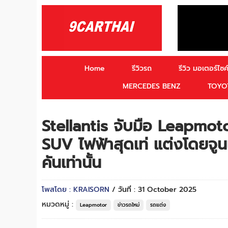
Home
รีวิวรถ
รีวิว มอเตอร์ไซค์
MERCEDES BENZ
TOYO
Stellantis จับมือ Leapmoto
SUV ไฟฟ้าสุดเท่ แต่งโดยจูนเ
คันเท่านั้น
โพสโดย : KRAISORN
/ วันที่ : 31 October 2025
หมวดหมู่ :
Leapmotor
ข่าวรถใหม่
รถแต่ง