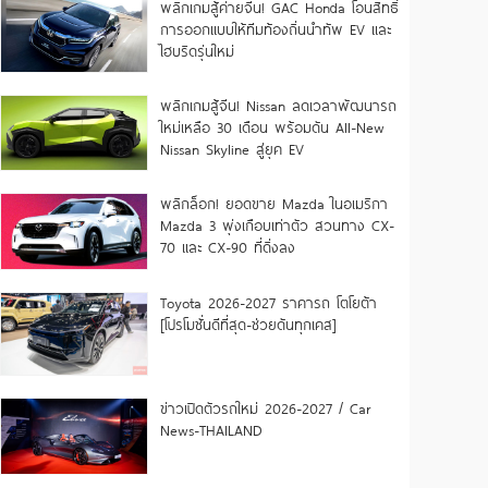
พลิกเกมสู้ค่ายจีน! GAC Honda โอนสิทธิ์
การออกแบบให้ทีมท้องถิ่นนำทัพ EV และ
ไฮบริดรุ่นใหม่
พลิกเกมสู้จีน! Nissan ลดเวลาพัฒนารถ
ใหม่เหลือ 30 เดือน พร้อมดัน All-New
Nissan Skyline สู่ยุค EV
พลิกล็อก! ยอดขาย Mazda ในอเมริกา
Mazda 3 พุ่งเกือบเท่าตัว สวนทาง CX-
70 และ CX-90 ที่ดิ่งลง
Toyota 2026-2027 ราคารถ โตโยต้า
[โปรโมชั่นดีที่สุด-ช่วยดันทุกเคส]
ข่าวเปิดตัวรถใหม่ 2026-2027 / Car
News-THAILAND