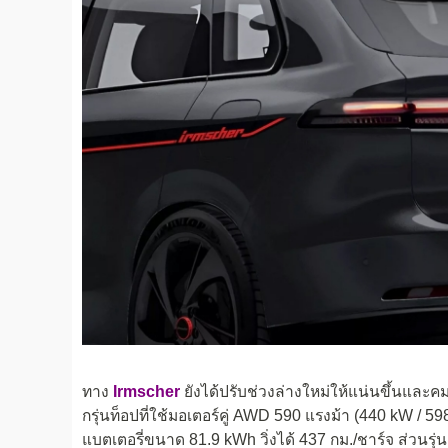
ทาง
Irmscher
ยังได้ปรับช่วงล่างใหม่ให้แน่นขึ้นและคมข
กรุ่นท็อปที่ใช้มอเตอร์คู่ AWD 590 แรงม้า (440 kW / 598
แบตเตอรี่ขนาด 81.9 kWh วิ่งได้ 437 กม./ชาร์จ ส่วนรุ่