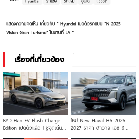
Hyundai
รถแข่ง
รถใหม่
ฮุนได
แข่งรถ
แสดงความคิดเห็น เกี่ยวกับ "
Hyundai เปิดตัวรถแบบ “N 2025
Vision Gran Turismo” ในงานที่ LA
"
เรื่องที่เกี่ยวข้อง
BYD Han EV Flash Charge
ใหม่ New Haval H6 2026-
Edition เปิดตัวแล้ว ! ชูจุดเด่น
2027 ราคา ฮาวาล เอช 6
ชาร์จโคตรไว 10%
ตารางผ่อน-ดาวน์