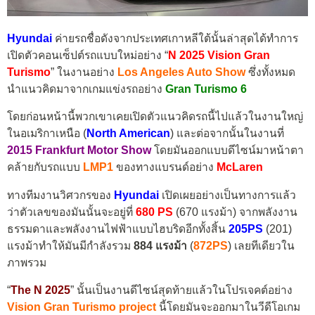
Hyundai
ค่ายรถชื่อดังจากประเทศเกาหลีใต้นั้นล่าสุดได้ทำการ
เปิดตัวคอนเซ็ปต์รถแบบใหม่อย่าง “
N 2025 Vision Gran
Turismo
” ในงานอย่าง
Los Angeles Auto Show
ซึ่งทั้งหมด
นำแนวคิดมาจากเกมแข่งรถอย่าง
Gran Turismo 6
โดยก่อนหน้านี้พวกเขาเคยเปิดตัวแนวคิดรถนี้ไปแล้วในงานใหญ่
ในอเมริกาเหนือ (
North American
) และต่อจากนั้นในงานที่
2015 Frankfurt Motor Show
โดยมันออกแบบดีไซน์มาหน้าตา
คล้ายกับรถแบบ
LMP1
ของทางแบรนด์อย่าง
McLaren
ทางทีมงานวิศวกรของ
Hyundai
เปิดเผยอย่างเป็นทางการแล้ว
ว่าตัวเลขของมันนั้นจะอยู่ที่
680 PS
(670 แรงม้า) จากพลังงาน
ธรรมดาและพลังงานไฟฟ้าแบบไฮบริดอีกทั้งสิ้น
205PS
(201)
แรงม้าทำให้มันมีกำลังรวม
884 แรงม้า
(
872PS
) เลยทีเดียวใน
ภาพรวม
“
The N 2025
” นั้นเป็นงานดีไซน์สุดท้ายแล้วในโปรเจคต์อย่าง
Vision Gran Turismo project
นี้โดยมันจะออกมาในวีดีโอเกม