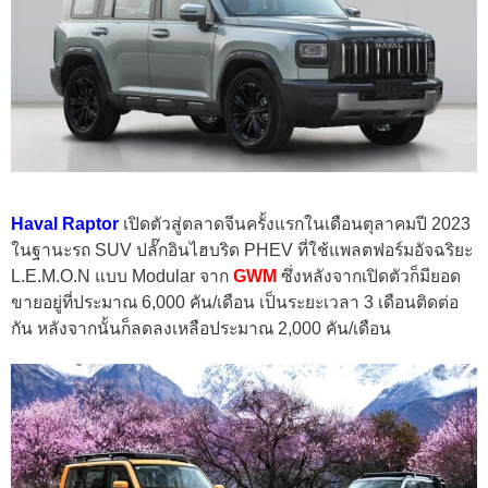
Haval Raptor
เปิดตัวสู่ตลาดจีนครั้งแรกในเดือนตุลาคมปี 2023
ในฐานะรถ SUV ปลั๊กอินไฮบริด PHEV ที่ใช้แพลตฟอร์มอัจฉริยะ
L.E.M.O.N แบบ Modular จาก
GWM
ซึ่งหลังจากเปิดตัวก็มียอด
ขายอยู่ที่ประมาณ 6,000 คัน/เดือน เป็นระยะเวลา 3 เดือนติดต่อ
กัน หลังจากนั้นก็ลดลงเหลือประมาณ 2,000 คัน/เดือน