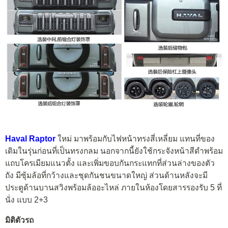
Haval Raptor
ใหม่ มาพร้อมกับไฟหน้าทรงสี่เหลี่ยม แทนที่ของ
เดิมในรุ่นก่อนที่เป็นทรงกลม นอกจากนี้ยังใช้กระจังหน้าสีดำพร้อม
แถบโครเมียมแนวตั้ง และเพิ่มขอบกันกระแทกที่ส่วนล่างของตัว
ถัง มีซุ้มล้อที่กว้างและชุดกันชนขนาดใหญ่ ส่วนด้านหลังจะมี
ประตูด้านบานสวิงพร้อมล้ออะไหล่ ภายในห้องโดยสารรองรับ 5 ที่
นั่ง แบบ 2+3
มิติตัวรถ