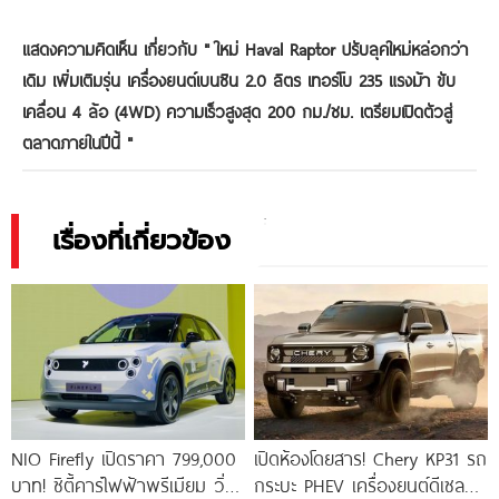
แสดงความคิดเห็น เกี่ยวกับ "
ใหม่ Haval Raptor ปรับลุคใหม่หล่อกว่า
เดิม เพิ่มเติมรุ่น เครื่องยนต์เบนซิน 2.0 ลิตร เทอร์โบ 235 แรงม้า ขับ
เคลื่อน 4 ล้อ (4WD) ความเร็วสูงสุด 200 กม./ชม. เตรียมเปิดตัวสู่
ตลาดภายในปีนี้
"
เรื่องที่เกี่ยวข้อง
NIO Firefly เปิดราคา 799,000
เปิดห้องโดยสาร! Chery KP31 รถ
บาท! ซิตี้คาร์ไฟฟ้าพรีเมียม วิ่ง
กระบะ PHEV เครื่องยนต์ดีเซล