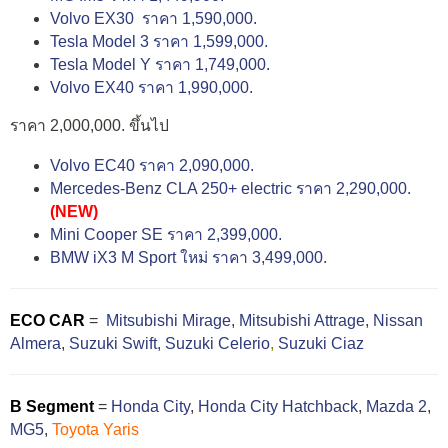
Volvo EX30 ราคา 1,590,000.
Tesla Model 3 ราคา 1,599,000.
Tesla Model Y ราคา 1,749,000.
Volvo EX40 ราคา 1,990,000.
ราคา 2,000,000. ขึ้นไป
Volvo EC40 ราคา 2,090,000.
Mercedes-Benz CLA 250+ electric ราคา 2,290,000.
(NEW)
Mini Cooper SE ราคา 2,399,000.
BMW iX3 M Sport ใหม่ ราคา 3,499,000.
ECO CAR
=
Mitsubishi Mirage
,
Mitsubishi Attrage
,
Nissan
Almera
,
Suzuki Swift,
Suzuki Celerio
,
Suzuki Ciaz
B Segment
=
Honda City
,
Honda City Hatchback
,
Mazda 2
,
MG5
,
Toyota Yaris