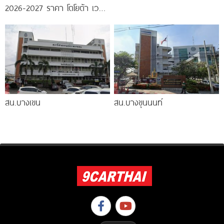
2026-2027 ราคา โตโยต้า เวล
ไฟร์ ตารางผ่อน-ดาวน์
สน.บางเขน
สน.บางขุนนนท์