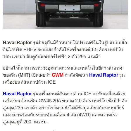
Haval Raptor
รุ่นปัจจุบันมีจำหน่ายในประเทศจีนในรูปแบบปลั๊ก
อินไฮบริด PHEV ระบบส่งกำลังใช้เครื่องยนต์ 1.5 ลิตร เทอร์โบ
165 แรงม้า จับคู่กับมอเตอร์ไฟฟ้า 2 ตัว 295 แรงม้า
อย่างไรก็ตาม กระทรวงอุตสาหกรรมและเทคโนโลยีสารสนเทศ
ของจีน
(MIIT)
เปิดเผยว่า
GWM
กำลังพัฒนา
Haval Raptor
รุ่น
เครื่องยนต์สันดาปล้วน ICE
Haval Raptor
รุ่นเครื่องยนต์สันดาปล้วน ICE จะขับเคลื่อนด้วย
เครื่องยนต์เบนซิน GW4N20A ขนาด 2.0 ลิตร เทอร์โบ ซึ่งมีกำลัง
สูงสุด 235 แรงม้า อย่างไรก็ตามยังไม่มีข้อมูลเกี่ยวกับระบบเกียร์
แต่จะมาพร้อมกับระบบขับเคลื่อน 4 ล้อ (4WD) และความเร็ว
สูงสุดอยู่ที่ 200 กม./ชม.