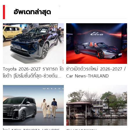
ไม่เคยเลือนหาย
เหลี่ยมดุ สไตล์กระบะพันธุ์แท้”
อัพเดทล่าสุด
Toyota 2026-2027 ราคารถ โต
ข่าวเปิดตัวรถใหม่ 2026-2027 /
โยต้า [โปรโมชั่นดีที่สุด-ช่วยดันทุก
Car News-THAILAND
เคส]