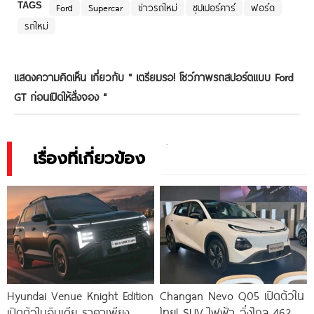
TAGS
Ford
Supercar
ข่าวรถใหม่
ซุปเปอร์คาร์
ฟอร์ด
รถใหม่
แสดงความคิดเห็น เกี่ยวกับ "
เตรียมรอ! โชว์ภาพรถสปอร์ตแบบ Ford
GT ก่อนเปิดให้สั่งจอง
"
เรื่องที่เกี่ยวข้อง
Hyundai Venue Knight Edition
Changan Nevo Q05 เปิดตัวใน
เปิดตัวในอินเดีย ราคาเพียง
ไทย! SUV ไฟฟ้า วิ่งไกล 462