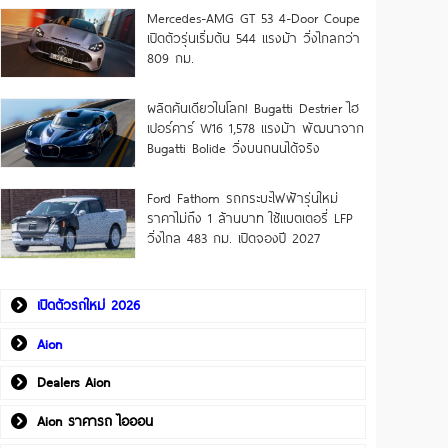
Mercedes-AMG GT 53 4-Door Coupe
เปิดตัวรุ่นเริ่มต้น 544 แรงม้า วิ่งไกลกว่า
809 กม.
ผลิตคันเดียวในโลก! Bugatti Destrier ไฮ
เปอร์คาร์ W16 1,578 แรงม้า พัฒนาจาก
Bugatti Bolide วิ่งบนถนนได้จริง
Ford Fathom รถกระบะไฟฟ้ารุ่นใหม่
ราคาไม่ถึง 1 ล้านบาท ใช้แบตเตอรี่ LFP
วิ่งไกล 483 กม. เปิดจองปี 2027
เปิดตัวรถใหม่ 2026
Aion
Dealers Aion
Aion ราคารถ ไอออน