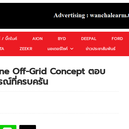
 / บิ๊กไบค์
AION
BYD
DEEPAL
FORD
TA
ZEEKR
มอเตอร์ไซค์
ข่าวประชาสัมพันธ์
ine Off-Grid Concept ตอบ
รณ์ที่ครบครัน