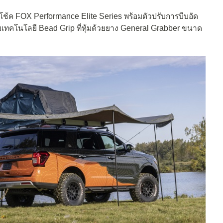
ตั้งโช้ค FOX Performance Elite Series พร้อมตัวปรับการบีบอัด
เทคโนโลยี Bead Grip ที่หุ้มด้วยยาง General Grabber ขนาด