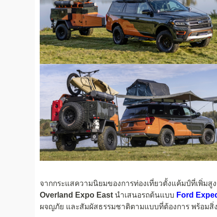
จากกระแสความนิยมของการท่องเที่ยวตั้งแค้มป์ที่เพิ่มสู
Overland Expo East
นำเสนอรถต้นแบบ
Ford Exped
ผจญภัย และสัมผัสธรรมชาติตามแบบที่ต้องการ พร้อมส