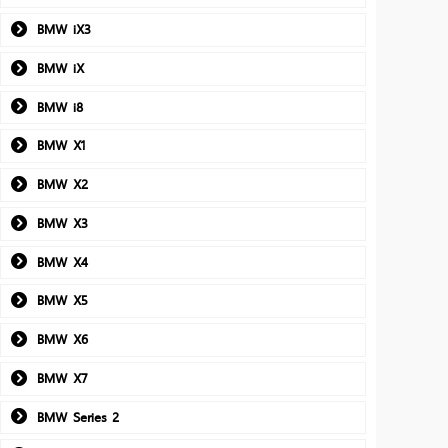
BMW iX3
BMW iX
BMW i8
BMW X1
BMW X2
BMW X3
BMW X4
BMW X5
BMW X6
BMW X7
BMW Series 2