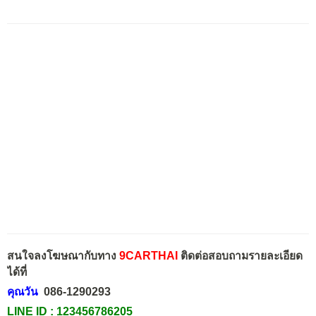
สนใจลงโฆษณากับทาง
9CARTHAI
ติดต่อสอบถามรายละเอียด
ได้ที่
คุณวัน
086-1290293
LINE ID :
123456786205