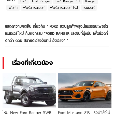
TAGS
Ford
Ford Ranger
Ford Ranger ใหม่
Ranger
ฟอร์ด
ฟอร์ด เรนเจอร์
ฟอร์ด เรนเจอร์ ใหม่
เรนเจอร์
แสดงความคิดเห็น เกี่ยวกับ "
FORD ชวนลูกค้าพิสูจน์สมรรถนะฟอร์ด
เรนเจอร์ ใหม่ กับกิจกรรม “FORD RANGER แรงขับที่มุ่งมั่น เพื่อชีวิตที่
ดีกว่า ตอน สบายดีเวียงจันทน์ วังเวียง”
"
เรื่องที่เกี่ยวข้อง
ใหม่ New Ford Ranger SWB
Ford Mustang 815 แรงม้ายังไม่