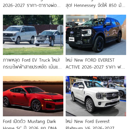
2026-2027 ราคา-ตารางผ่อน-
สุด! Hennessey จัดให้ 850 ม้า
ดาวน์
โหดกว่าเดิม มีแค่
ภาพหลุด Ford EV Truck ใหม่!
ใหม่ New FORD EVEREST
กระบะไฟฟ้าสายประหยัด เน้นแอ
ACTIVE 2026-2027 ราคา ฟ
โรไดนามิก เตรียมเปิดตัวปีหน้า
อร์ด เอเวอเรสต์ แอคทีฟ
Ford เปิดตัว Mustang Dark
ใหม่ New Ford Everest
Horse SC ปี 2026 ยก DNA
Platinum V6 2026-2027