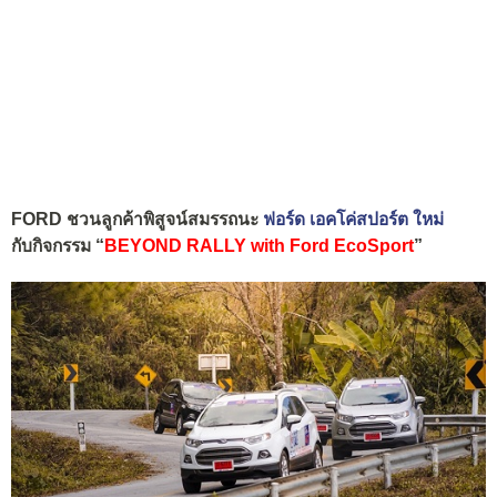
FORD ชวนลูกค้าพิสูจน์สมรรถนะ
ฟอร์ด เอคโค่สปอร์ต ใหม่
กับกิจกรรม “
BEYOND RALLY with Ford EcoSport
”