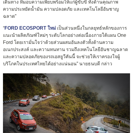
เดินทาง ที่มอบความเพียบพร้อมให้แก่ผู้ขับขี่ ทั้งด้านคุณภาพ
ความประหยัดน้ำมัน ความปลอดภัย และเทคโนโลยีอันชาญ
ฉลาด”
“
FORD ECOSPORT ใหม่
เป็นส่วนหนึ่งในกลยุทธ์หลักของการ
แนะนำผลิตภัณฑ์ใหม่ๆ ระดับโลกอย่างต่อเนื่องภายใต้แผน One
Ford โดยเรามั่นใจว่าด้วยส่วนผสมอันลงตัวทั้งด้านความ
อเนกประสงค์ และความทนทาน รวมถึงเทคโนโลยีอันชาญฉลาด
และความปลอดภัยของรถเอสยูวีคันนี้ จะช่วยให้เราครองใจผู้
บริโภคในประเทศไทยได้อย่างแน่นอน” นายธนบดี กล่าว