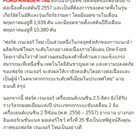
FORD RANGER ใหม่
ยังเป็นรถรุ่นที่ขายดีที่สุดของฟอร์ดอย่าง
ต่อเนื่องตั้งแต่ต้นปี 2557 และเป็นที่ต้องการของตลาดทั้งในรุ่น
เกียร์อัตโนมัติและรุ่นเกียร์ธรรมดา โดยมียอดขายในเดือน
พฤษภาคมอยู่ที่ 1,939 คัน และมียอดขายตั้งแต่ต้นปีถึงเดือน
พฤษภาคมอยู่ที่ 10,380 คัน
“ฟอร์ด เรนเจอร์ ใหม่ เป็นส่วนหนึ่งในกลยุทธ์หลักของการแนะนำ
ผลิตภัณฑ์ใหม่ๆ ระดับโลกอย่างต่อเนื่องภายใต้แผน One Ford
โดยเรามั่นใจว่าด้วยส่วนผสมอันลงตัวทั้งด้านความแข็งแกร่ง
สมรรถนะที่เหนือชั้น เทคโนโลยีอันชาญฉลาด และความปลอดภัย
ของฟอร์ด เรนเจอร์ จะส่งผลให้เรายังคงเติบโตอย่างต่อเนื่องและ
เป็นผู้นำในตลาดรถกระบะระดับพรีเมี่ยมในประเทศไทย” นาย
ธนบดี สรุป
นอกจากนี้ ฟอร์ด เรนเจอร์ เครื่องยนต์เบนซิน 2.5 ลิตร ยังได้รับ
รางวัลรถยอดเยี่ยมแห่งปี ประเภทรถกระบะขับเคลื่อน 2 ล้อ
เครื่องยนต์เบนซิน 2 ปีซ้อน (พ.ศ. 2556 – 2557) จากงาน บางกอก
อินเตอร์เนชั่นแนล มอเตอร์โชว์ ครั้งที่ 35 ซึ่งเป็นบทพิสูจน์ถึงคุณ
ภาพของฟอร์ด เรนเจอร์ ใหม่เป็นอย่างดี