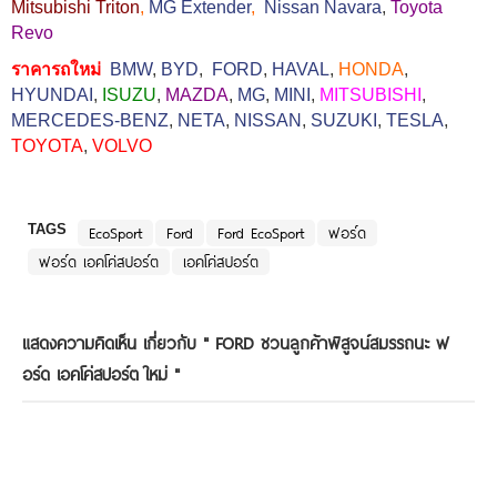
Mitsubishi Triton
,
MG Extender
,
Nissan Navara
,
Toyota
Revo
ราคารถใหม่
BMW
,
BYD
,
FORD
,
HAVAL
,
HONDA
,
HYUNDAI
,
ISUZU
,
MAZDA
,
MG
,
MINI
,
MITSUBISHI
,
MERCEDES-BENZ
,
NETA
,
NISSAN
,
SUZUKI
,
TESLA
,
TOYOTA
,
VOLVO
TAGS
EcoSport
Ford
Ford EcoSport
ฟอร์ด
ฟอร์ด เอคโค่สปอร์ต
เอคโค่สปอร์ต
แสดงความคิดเห็น เกี่ยวกับ "
FORD ชวนลูกค้าพิสูจน์สมรรถนะ ฟ
อร์ด เอคโค่สปอร์ต ใหม่
"