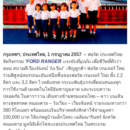
กรุงเทพฯ, ประเทศไทย,
1 กรกฎาคม
2557
–
ฟอร์ด ประเทศไทย
จัดกิจกรรม
“
FORD RANGER
แรงขับที่มุ่งมั่น เพื่อชีวิตที่ดีกว่า
ตอน สบายดีเวียงจันทน์ วังเวียง
” เชิญลูกค้า ฟอร์ด เรนเจอร์ ใหม่
ร่วมพิสูจน์สมรรถนะอันเหนือชั้นของฟอร์ด เรนเจอร์ ใหม่ ทั้ง 2.2
ลิตร และ 3.2 ลิตร ไวลด์แทรค กระบะพันธุ์แกร่งที่ตอบสนองทุก
การใช้งานด้วยเทคโนโลยีอันชาญฉลาด และระบบความ
ปลอดภัย ในคาราวาน เดินทางข้ามพรมแดนไทย – ลาว บนเส้น
ทางสุดทรหด หนองคาย – วังเวียง – เวียงจันทน์ รวมระยะทางกว่า
380 กิโลเมตร พร้อมมอบเงินบริจาคหลังหักค่าใช้จ่ายมูลค่า
100,000 บาท ให้แก่หมู่บ้านเด็กโสสะ เฉลิมนารินทร์ จังหวัด
หนองคาย มูลนิธิเด็กโสสะแห่งประเทศไทย ในพระบรม