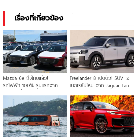
เรื่องที่เกี่ยวข้อง
Mazda 6e ถึงไทยแล้ว!
Freelander 8 เปิดตัว! SUV เจ
รถไฟฟ้า 100% รุ่นแรกจาก
เนอเรชันใหม่ จาก Jaguar Land
Mazda วิ่งไกลสุด 654 กม.
Rover x