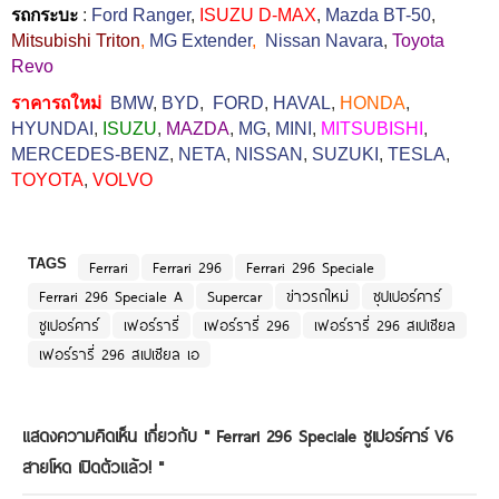
รถกระบะ
:
Ford Ranger
,
ISUZU D-MAX
,
Mazda BT-50
,
Mitsubishi Triton
,
MG Extender
,
Nissan Navara
,
Toyota
Revo
ราคารถใหม่
BMW
,
BYD
,
FORD
,
HAVAL
,
HONDA
,
HYUNDAI
,
ISUZU
,
MAZDA
,
MG
,
MINI
,
MITSUBISHI
,
MERCEDES-BENZ
,
NETA
,
NISSAN
,
SUZUKI
,
TESLA
,
TOYOTA
,
VOLVO
TAGS
Ferrari
Ferrari 296
Ferrari 296 Speciale
Ferrari 296 Speciale A
Supercar
ข่าวรถใหม่
ซุปเปอร์คาร์
ซูเปอร์คาร์
เฟอร์รารี่
เฟอร์รารี่ 296
เฟอร์รารี่ 296 สเปเชียล
เฟอร์รารี่ 296 สเปเชียล เอ
แสดงความคิดเห็น เกี่ยวกับ "
Ferrari 296 Speciale ซูเปอร์คาร์ V6
สายโหด เปิดตัวแล้ว!
"