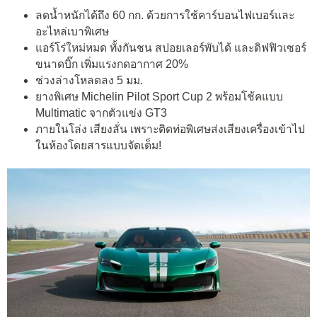
ลดน้ำหนักได้ถึง 60 กก. ด้วยการใช้คาร์บอนไฟเบอร์และ
อะไหล่เบาพิเศษ
แอร์โร่ใหม่หมด ทั้งกันชน สปอยเลอร์พับได้ และดิฟฟิวเซอร์
ขนาดบิ๊ก เพิ่มแรงกดอากาศ 20%
ช่วงล่างโหลดลง 5 มม.
ยางพิเศษ Michelin Pilot Sport Cup 2 พร้อมโช้คแบบ
Multimatic จากตัวแข่ง GT3
ภายในโล่ง เสียงลั่น เพราะติดท่อพิเศษส่งเสียงเครื่องเข้าไป
ในห้องโดยสารแบบจัดเต็ม!