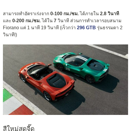
สามารถทำอัตราเร่งจาก
0-100 กม./ชม.
ได้ภายใน
2.8 วินาที
และ
0-200 กม./ชม.
ได้ใน
7
วินาที ส่วนการทำเวลารอบสนาม
Fiorano แค่ 1 นาที 19 วินาที (เร็วกว่า
296 GTB
รุ่นธรรมดา 2
วินาที!)
สีใหม่สุดจี๊ด