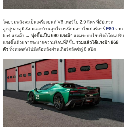
โดยขุมพลังจะเป็นเครื่องยนต์ V6 เทอร์โบ 2.9 ลิตร ที่อัปเกรด
ลูกสูบอะลูมิเนียมและก้านสูบไทเทเนียมจากไฮเปอร์คาร์
F80
จาก
654 แรงม้า →
พุ่งขึ้นเป็น 690 แรงม้า
แถมระบบไฮบริดก็โดนปรับ
แรงขึ้นด้วยการระบายความร้อนที่ดีขึ้น
รวมแล้วได้แรงม้า 868
ตัว
ทั้งหมดส่งไปยังล้อหลังผ่านเกียร์คลัตช์คู่ 8 สปีด