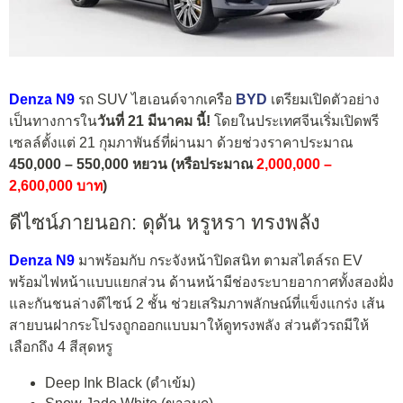
Denza N9
รถ SUV ไฮเอนด์จากเครือ
BYD
เตรียมเปิดตัวอย่าง
เป็นทางการใน
วันที่ 21 มีนาคม นี้!
โดยในประเทศจีนเริ่มเปิดพรี
เซลล์ตั้งแต่ 21 กุมภาพันธ์ที่ผ่านมา ด้วยช่วงราคาประมาณ
450,000 – 550,000 หยวน (หรือประมาณ
2,000,000 –
2,600,000 บาท
)
ดีไซน์ภายนอก: ดุดัน หรูหรา ทรงพลัง
Denza N9
มาพร้อมกับ กระจังหน้าปิดสนิท ตามสไตล์รถ EV
พร้อมไฟหน้าแบบแยกส่วน ด้านหน้ามีช่องระบายอากาศทั้งสองฝั่ง
และกันชนล่างดีไซน์ 2 ชั้น ช่วยเสริมภาพลักษณ์ที่แข็งแกร่ง เส้น
สายบนฝากระโปรงถูกออกแบบมาให้ดูทรงพลัง ส่วนตัวรถมีให้
เลือกถึง 4 สีสุดหรู
Deep Ink Black (ดำเข้ม)