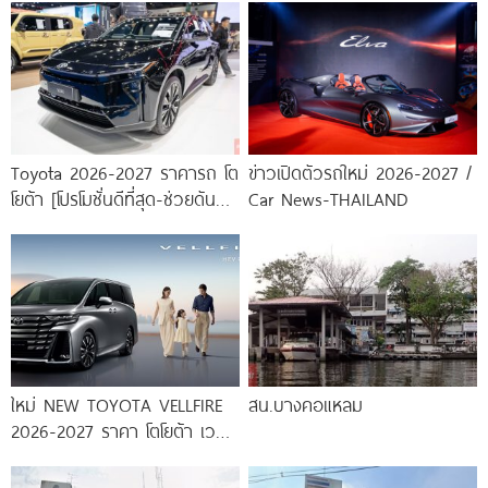
Toyota 2026-2027 ราคารถ โต
ข่าวเปิดตัวรถใหม่ 2026-2027 /
โยต้า [โปรโมชั่นดีที่สุด-ช่วยดันทุก
Car News-THAILAND
เคส]
ใหม่ NEW TOYOTA VELLFIRE
สน.บางคอแหลม
2026-2027 ราคา โตโยต้า เวล
ไฟร์ ตารางผ่อน-ดาวน์