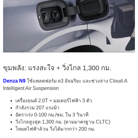
ขุมพลัง: แรงสะใจ + วิ่งไกล 1,300 กม.
Denza N9
ใช้แพลตฟอร์ม e3 อัจฉริยะ และช่วงล่าง Cloud-A
Intelligent Air Suspension
เครื่องยนต์ 2.0T + มอเตอร์ไฟฟ้า 3 ตัว
กำลังรวม 207 แรงม้า
อัตราเร่ง 0-100 กม./ชม. ใน 3 วินาที
วิ่งไกลสูงสุด 1,300 กม. (ตามมาตรฐาน CLTC)
โหมดไฟฟ้าล้วน วิ่งได้มากกว่า 200 กม.