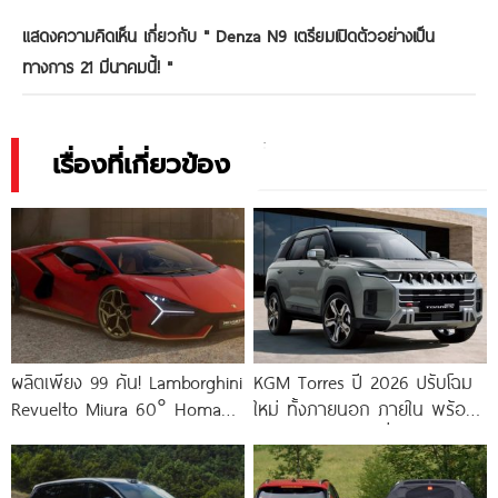
แสดงความคิดเห็น เกี่ยวกับ "
Denza N9 เตรียมเปิดตัวอย่างเป็น
ทางการ 21 มีนาคมนี้!
"
เรื่องที่เกี่ยวข้อง
ผลิตเพียง 99 คัน! Lamborghini
KGM Torres ปี 2026 ปรับโฉม
Revuelto Miura 60° Homage
ใหม่ ทั้งภายนอก ภายใน พร้อม
รุ่นพิเศษ V12
ขุมพลัง มีทั้งรุ่นเครื่องยนต์
เบนซิน เทอร์โบ