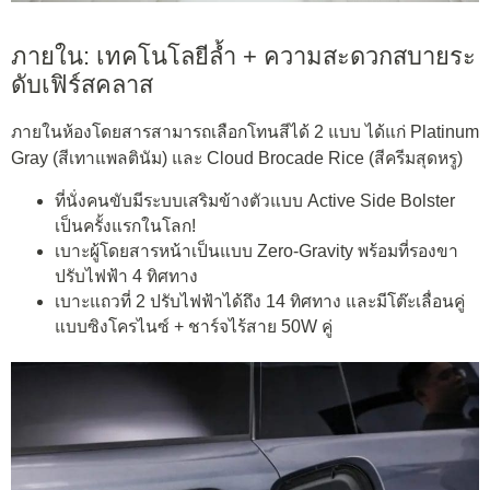
ภายใน: เทคโนโลยีล้ำ + ความสะดวกสบายระ
ดับเฟิร์สคลาส
ภายในห้องโดยสารสามารถเลือกโทนสีได้ 2 แบบ ได้แก่ Platinum
Gray (สีเทาแพลตินัม) และ Cloud Brocade Rice (สีครีมสุดหรู)
ที่นั่งคนขับมีระบบเสริมข้างตัวแบบ Active Side Bolster
เป็นครั้งแรกในโลก!
เบาะผู้โดยสารหน้าเป็นแบบ Zero-Gravity พร้อมที่รองขา
ปรับไฟฟ้า 4 ทิศทาง
เบาะแถวที่ 2 ปรับไฟฟ้าได้ถึง 14 ทิศทาง และมีโต๊ะเลื่อนคู่
แบบซิงโครไนซ์ + ชาร์จไร้สาย 50W คู่