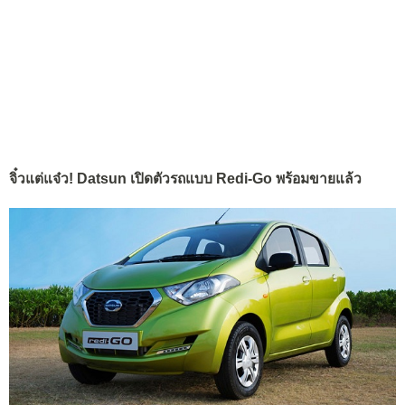
จิ๋วแต่แจ๋ว! Datsun เปิดตัวรถแบบ Redi-Go พร้อมขายแล้ว