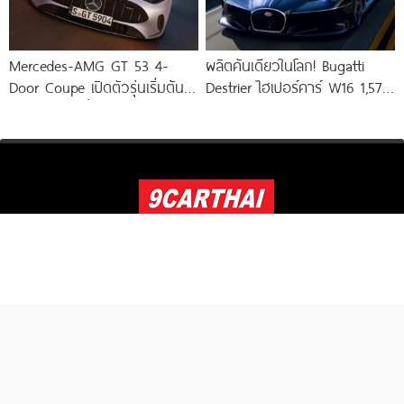
Mercedes-AMG GT 53 4-
ผลิตคันเดียวในโลก! Bugatti
Door Coupe เปิดตัวรุ่นเริ่มต้น
Destrier ไฮเปอร์คาร์ W16 1,578
544 แรงม้า วิ่งไกลกว่า 809
แรงม้า พัฒนาจาก Bugatti
Bolide
แลกลิงค์
Copyright © 2023 9carthai.com All Right Reserved. Designed By
ETHAIWEB.COM