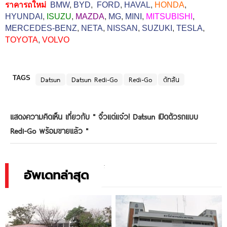
ราคารถใหม่
BMW
,
BYD
,
FORD
,
HAVAL
,
HONDA
,
HYUNDAI
,
ISUZU
,
MAZDA
,
MG
,
MINI
,
MITSUBISHI
,
MERCEDES-BENZ
,
NETA
,
NISSAN
,
SUZUKI
,
TESLA
,
TOYOTA
,
VOLVO
TAGS
Datsun
Datsun Redi-Go
Redi-Go
ดัทสัน
แสดงความคิดเห็น เกี่ยวกับ "
จิ๋วแต่แจ๋ว! Datsun เปิดตัวรถแบบ
Redi-Go พร้อมขายแล้ว
"
อัพเดทล่าสุด