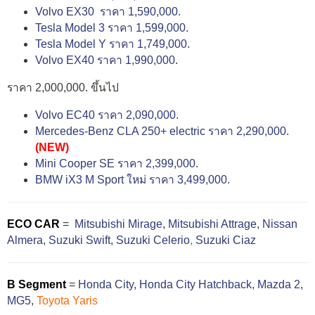
Volvo EX30 ราคา 1,590,000.
Tesla Model 3 ราคา 1,599,000.
Tesla Model Y ราคา 1,749,000.
Volvo EX40 ราคา 1,990,000.
ราคา 2,000,000. ขึ้นไป
Volvo EC40 ราคา 2,090,000.
Mercedes-Benz CLA 250+ electric ราคา 2,290,000.
(NEW)
Mini Cooper SE ราคา 2,399,000.
BMW iX3 M Sport ใหม่ ราคา 3,499,000.
ECO CAR
=
Mitsubishi Mirage
,
Mitsubishi Attrage
,
Nissan
Almera
,
Suzuki Swift,
Suzuki Celerio
,
Suzuki Ciaz
B Segment
=
Honda City
,
Honda City Hatchback
,
Mazda 2
,
MG5
,
Toyota Yaris