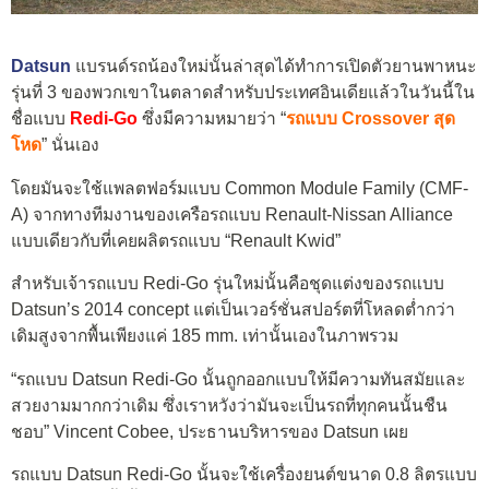
Datsun
แบรนด์รถน้องใหม่นั้นล่าสุดได้ทำการเปิดตัวยานพาหนะ
รุ่นที่ 3 ของพวกเขาในตลาดสำหรับประเทศอินเดียแล้วในวันนี้ใน
ชื่อแบบ
Redi-Go
ซึ่งมีความหมายว่า “
รถแบบ Crossover สุด
โหด
” นั่นเอง
โดยมันจะใช้แพลตฟอร์มแบบ Common Module Family (CMF-
A) จากทางทีมงานของเครือรถแบบ Renault-Nissan Alliance
แบบเดียวกับที่เคยผลิตรถแบบ “Renault Kwid”
สำหรับเจ้ารถแบบ Redi-Go รุ่นใหม่นั้นคือชุดแต่งของรถแบบ
Datsun’s 2014 concept แต่เป็นเวอร์ชั่นสปอร์ตที่โหลดต่ำกว่า
เดิมสูงจากพื้นเพียงแค่ 185 mm. เท่านั้นเองในภาพรวม
“รถแบบ Datsun Redi-Go นั้นถูกออกแบบให้มีความทันสมัยและ
สวยงามมากกว่าเดิม ซึ่งเราหวังว่ามันจะเป็นรถที่ทุกคนนั้นชืน
ชอบ” Vincent Cobee, ประธานบริหารของ Datsun เผย
รถแบบ Datsun Redi-Go นั้นจะใช้เครื่องยนต์ขนาด 0.8 ลิตรแบบ