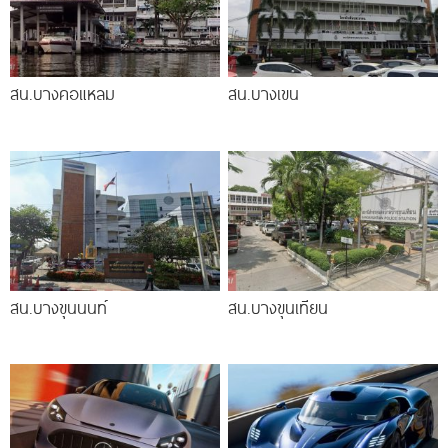
สน.บางคอแหลม
สน.บางเขน
สน.บางขุนนนท์
สน.บางขุนเทียน