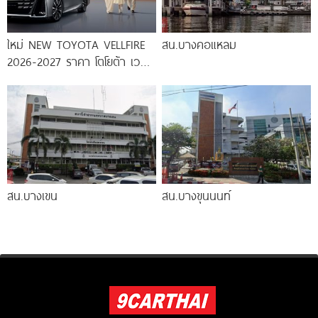
ใหม่ NEW TOYOTA VELLFIRE
สน.บางคอแหลม
2026-2027 ราคา โตโยต้า เวล
ไฟร์ ตารางผ่อน-ดาวน์
สน.บางเขน
สน.บางขุนนนท์