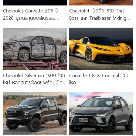
Chevrolet Corvette Z06 ปี
Chevrolet เปิดตัว S10 Trail
2026 บุกตลาดออสเตรเลีย
Boss และ Trailblazer Midnight
พร้อมเปิดตัวรุ่นพิเศษ Bathurst
Edition ยกสูง
12 Hour
Chevrolet Silverado 1500 โฉม
Corvette C8-X Concept โฉม
ใหม่ หลุดสปายช็อต! พร้อมเปิด
โหด
ตัวปี 2026