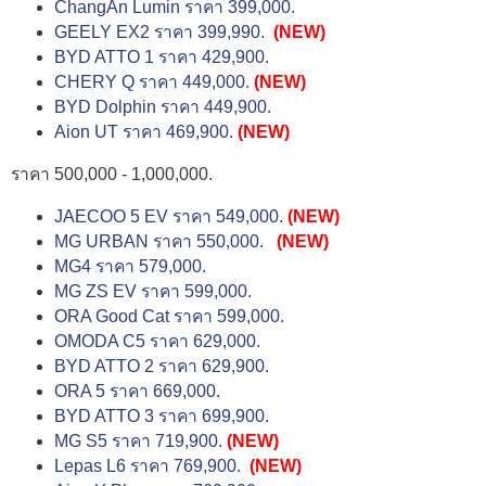
ChangAn Lumin ราคา 399,000.
GEELY EX2 ราคา 399,990.
(NEW)
BYD ATTO 1 ราคา 429,900.
CHERY Q ราคา 449,000.
(NEW)
BYD Dolphin ราคา 449,900.
Aion UT ราคา 469,900.
(NEW)
ราคา 500,000 - 1,000,000.
JAECOO 5 EV ราคา 549,000.
(NEW)
MG URBAN ราคา 550,000.
(NEW)
MG4 ราคา 579,000.
MG ZS EV ราคา 599,000.
ORA Good Cat ราคา 599,000.
OMODA C5 ราคา 629,000.
BYD ATTO 2 ราคา 629,900.
ORA 5 ราคา 669,000.
BYD ATTO 3 ราคา 699,900.
MG S5 ราคา 719,900.
(NEW)
Lepas L6 ราคา 769,900.
(NEW)