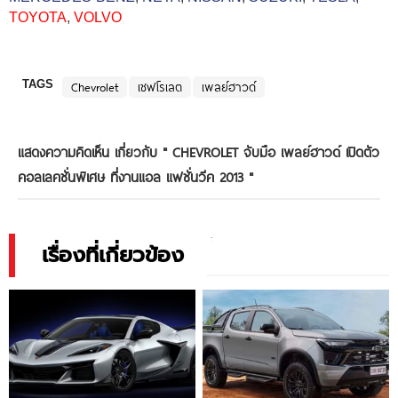
TOYOTA
,
VOLVO
TAGS
Chevrolet
เชฟโรเลต
เพลย์ฮาวด์
แสดงความคิดเห็น เกี่ยวกับ "
CHEVROLET จับมือ เพลย์ฮาวด์ เปิดตัว
คอลเลคชั่นพิเศษ ที่งานแอล แฟชั่นวีค 2013
"
เรื่องที่เกี่ยวข้อง