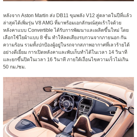
หลังจาก Aston Martin ส่ง DB11 ขุมพลัง V12 สู่ตลาดในปีที่แล้ว
ล่าสุดได้เพิ่มรุ่น V8 AMG ที่มาพร้อมเอกลักษณ์สุดเร้าใจด้วย
หลังคาแบบ Convertible ได้รับการพัฒนาและผลิตขึ้นใหม่ โดย
เลือกใช้ใยผ้าแบบ 8 ชั้น ทำให้ลดเสียงรบกวนจากภายนอก กัน
ความร้อน รวมทั้งปกป้องผู้อยู่ในรถจากสภาพอากาศที่เลวร้ายได้
อย่างดีเยี่ยม การเปิดหลังคาและพับเก็บทำได้ในเวลา 14 วินาที
และยกขึ้นปิดในเวลา 16 วินาที ภายใต้เงื่อนไขความเร็วไม่เกิน
50 กม./ชม.