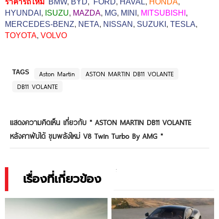
ราคารถใหม่
BMW
,
BYD
,
FORD
,
HAVAL
,
HONDA
,
HYUNDAI
,
ISUZU
,
MAZDA
,
MG
,
MINI
,
MITSUBISHI
,
MERCEDES-BENZ
,
NETA
,
NISSAN
,
SUZUKI
,
TESLA
,
TOYOTA
,
VOLVO
TAGS
Aston Martin
ASTON MARTIN DB11 VOLANTE
DB11 VOLANTE
แสดงความคิดเห็น เกี่ยวกับ "
ASTON MARTIN DB11 VOLANTE
หลังคาพับได้ ขุมพลังใหม่ V8 Twin Turbo By AMG
"
เรื่องที่เกี่ยวข้อง