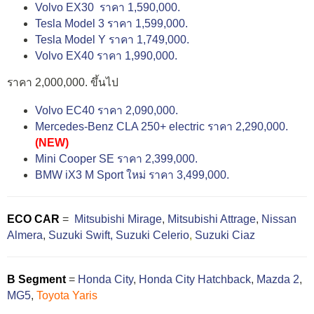
Volvo EX30 ราคา 1,590,000.
Tesla Model 3 ราคา 1,599,000.
Tesla Model Y ราคา 1,749,000.
Volvo EX40 ราคา 1,990,000.
ราคา 2,000,000. ขึ้นไป
Volvo EC40 ราคา 2,090,000.
Mercedes-Benz CLA 250+ electric ราคา 2,290,000.
(NEW)
Mini Cooper SE ราคา 2,399,000.
BMW iX3 M Sport ใหม่ ราคา 3,499,000.
ECO CAR
=
Mitsubishi Mirage
,
Mitsubishi Attrage
,
Nissan
Almera
,
Suzuki Swift,
Suzuki Celerio
,
Suzuki Ciaz
B Segment
=
Honda City
,
Honda City Hatchback
,
Mazda 2
,
MG5
,
Toyota Yaris