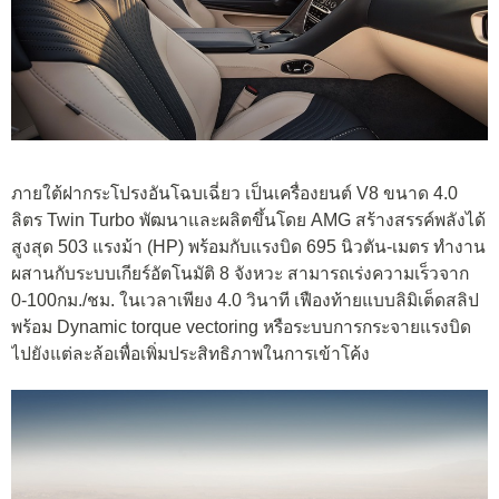
ภายใต้ฝากระโปรงอันโฉบเฉี่ยว เป็นเครื่องยนต์ V8 ขนาด 4.0
ลิตร Twin Turbo พัฒนาและผลิตขึ้นโดย AMG สร้างสรรค์พลังได้
สูงสุด 503 แรงม้า (HP) พร้อมกับแรงบิด 695 นิวตัน-เมตร ทำงาน
ผสานกับระบบเกียร์อัตโนมัติ 8 จังหวะ สามารถเร่งความเร็วจาก
0-100กม./ชม. ในเวลาเพียง 4.0 วินาที เฟืองท้ายแบบลิมิเต็ดสลิป
พร้อม Dynamic torque vectoring หรือระบบการกระจายแรงบิด
ไปยังแต่ละล้อเพื่อเพิ่มประสิทธิภาพในการเข้าโค้ง