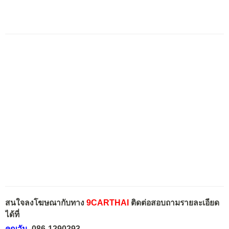
สนใจลงโฆษณากับทาง
9CARTHAI
ติดต่อสอบถามรายละเอียด
ได้ที่
คุณวัน
086-1290293