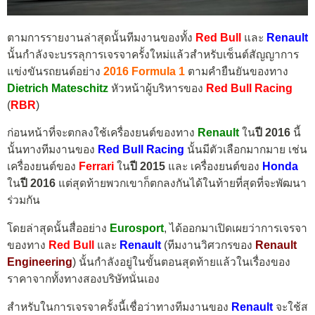
ตามการรายงานล่าสุดนั้นทีมงานของทั้ง
Red Bull
และ
Renault
นั้นกำลังจะบรรลุการเจรจาครั้งใหม่แล้วสำหรับเซ็นต์สัญญาการ
แข่งขันรถยนต์อย่าง
2016 Formula 1
ตามคำยืนยันของทาง
Dietrich Mateschitz
หัวหน้าผู้บริหารของ
Red Bull Racing
(
RBR
)
ก่อนหน้าที่จะตกลงใช้เครื่องยนต์ของทาง
Renault
ใน
ปี 2016
นี้
นั้นทางทีมงานของ
Red Bull Racing
นั้นมีตัวเลือกมากมาย เช่น
เครื่องยนต์ของ
Ferrari
ใน
ปี 2015
และ เครื่องยนต์ของ
Honda
ใน
ปี 2016
แต่สุดท้ายพวกเขาก็ตกลงกันได้ในท้ายที่สุดที่จะพัฒนา
ร่วมกัน
โดยล่าสุดนั้นสื่ออย่าง
Eurosport
, ได้ออกมาเปิดเผยว่าการเจรจา
ของทาง
Red Bull
และ
Renault
(ทีมงานวิศวกรของ
Renault
Engineering
) นั้นกำลังอยู่ในขั้นตอนสุดท้ายแล้วในเรื่องของ
ราคาจากทั้งทางสองบริษัทนั่นเอง
สำหรับในการเจรจาครั้งนี้เชื่อว่าทางทีมงานของ
Renault
จะใช้ส