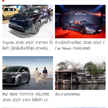
Toyota 2026-2027 ราคารถ โต
ข่าวเปิดตัวรถใหม่ 2026-2027 /
โยต้า [โปรโมชั่นดีที่สุด-ช่วยดันทุก
Car News-THAILAND
เคส]
ใหม่ NEW TOYOTA VELLFIRE
สน.บางคอแหลม
2026-2027 ราคา โตโยต้า เวล
ไฟร์ ตารางผ่อน-ดาวน์