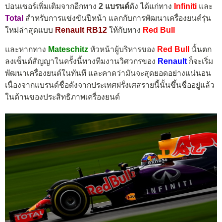
ปอนเซอร์เพิ่มเติมจากอีกทาง
2 แบรนด์
ดัง ได้แก่ทาง
Infiniti
และ
Total
สำหรับการแข่งขันปีหน้า แลกกับการพัฒนาเครื่องยนต์รุ่น
ใหม่ล่าสุดแบบ
Renault RB12
ให้กับทาง
Red Bull
และหากทาง
Mateschitz
หัวหน้าผู้บริหารของ
Red Bull
นั้นตก
ลงเซ็นต์สัญญาในครั้งนี้ทางทีมงานวิศวกรของ
Renault
ก็จะเริ่ม
พัฒนาเครื่องยนต์ในทันที และคาดว่ามันจะสุดยอดอย่างแน่นอน
เนื่องจากแบรนด์ชื่อดังจากประเทศฝรั่งเศสรายนี้นั้นขึ้นชื่ออยู่แล้ว
ในด้านของประสิทธิภาพเครื่องยนต์