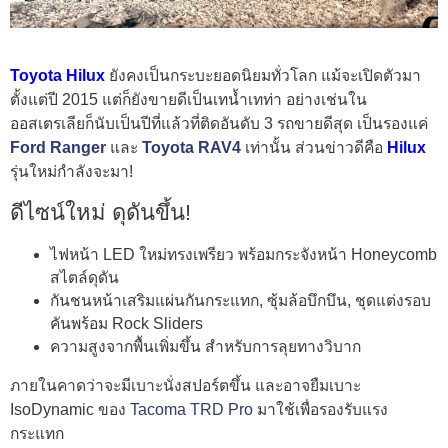
Toyota Hilux
ยังคงเป็นกระบะยอดนิยมทั่วโลก แม้จะเปิดตัวมา
ตั้งแต่ปี 2015 แต่ก็ยังขายดีเป็นเทน้ำเทท่า อย่างเช่นใน
ออสเตรเลียก็นับเป็นปีที่แล้วที่ติดอันดับ 3 รถขายดีสุด เป็นรองแค่
Ford Ranger
และ
Toyota RAV4
เท่านั้น ส่วนข่าวดีคือ
Hilux
รุ่นใหม่กำลังจะมา!
ดีไซน์ใหม่ ดุดันขึ้น!
ไฟหน้า LED ใหม่ทรงเพรียว พร้อมกระจังหน้า Honeycomb
สไตล์ดุดัน
กันชนหน้าเสริมแผ่นกันกระแทก, ซุ้มล้อบึกบึน, ชุดแต่งรอบ
คันพร้อม Rock Sliders
ความสูงจากพื้นเพิ่มขึ้น สำหรับการลุยทางวิบาก
ภายในคาดว่าจะมีเบาะนั่งสปอร์ตขึ้น และอาจยืมเบาะ
IsoDynamic ของ
Tacoma TRD Pro
มาใช้เพื่อรองรับแรง
กระแทก