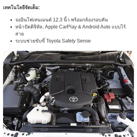
เทคโนโลยีจัดเต็ม:
จออินโฟเทนเมนต์ 12.3 นิ้ว พร้อมกล้องรอบคัน
หน้าปัดดิจิทัล, Apple CarPlay & Android Auto แบบไร้
สาย
ระบบช่วยขับขี่ Toyota Safety Sense