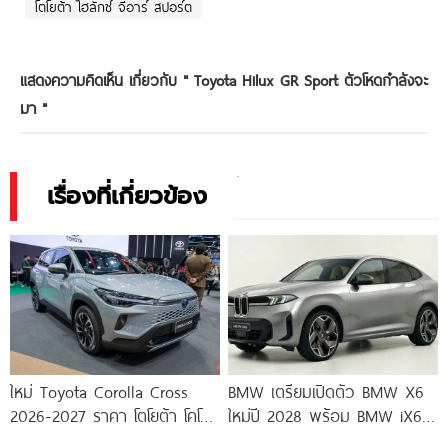
โตโยต้า ไฮลักซ์ จีอาร์ สปอร์ต
แสดงความคิดเห็น เกี่ยวกับ "
Toyota Hilux GR Sport ตัวโหดกำลังจะ
มา
"
เรื่องที่เกี่ยวข้อง
ใหม่ Toyota Corolla Cross
BMW เตรียมเปิดตัว BMW X6
2026-2027 ราคา โตโยต้า โคโรล
ใหม่ปี 2028 พร้อม BMW iX6
ล่า ครอส ตารางผ่อน-ดาวน์
ไฟฟ้าล้วนครั้งแรก!