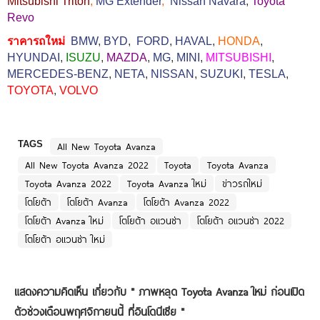
Mitsubishi Triton
,
MG Extender
,
Nissan Navara
,
Toyota
Revo
ราคารถใหม่
BMW
,
BYD
,
FORD
,
HAVAL
,
HONDA
,
HYUNDAI
,
ISUZU
,
MAZDA
,
MG
,
MINI
,
MITSUBISHI
,
MERCEDES-BENZ
,
NETA
,
NISSAN
,
SUZUKI
,
TESLA
,
TOYOTA
,
VOLVO
TAGS
All New Toyota Avanza
All New Toyota Avanza 2022
Toyota
Toyota Avanza
Toyota Avanza 2022
Toyota Avanza ใหม่
ข่าวรถใหม่
โตโยต้า
โตโยต้า Avanza
โตโยต้า Avanza 2022
โตโยต้า Avanza ใหม่
โตโยต้า อแวนซ่า
โตโยต้า อแวนซ่า 2022
โตโยต้า อแวนซ่า ใหม่
แสดงความคิดเห็น เกี่ยวกับ "
ภาพหลุด Toyota Avanza ใหม่ ก่อนเปิด
ตัวช่วงเดือนพฤศจิกายนนี้ ที่อินโดนีเซีย
"