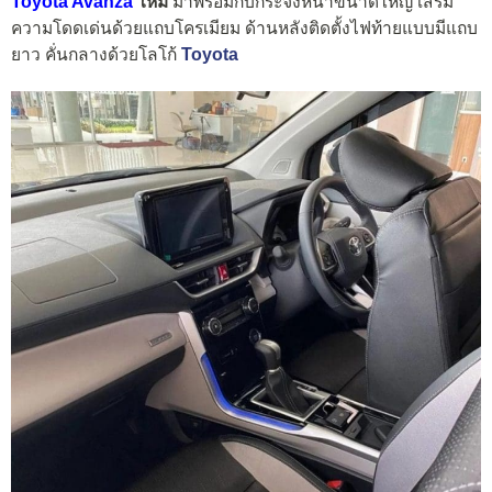
Toyota Avanza
ใหม่
มาพร้อมกับกระจังหน้าขนาดใหญ่ เสริม
ความโดดเด่นด้วยแถบโครเมียม ด้านหลังติดตั้งไฟท้ายแบบมีแถบ
ยาว คั่นกลางด้วยโลโก้
Toyota