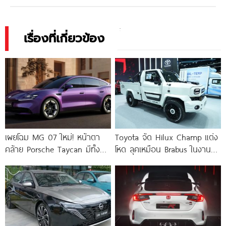
เรื่องที่เกี่ยวข้อง
เผยโฉม MG 07 ใหม่! หน้าตา
Toyota จัด Hilux Champ แต่ง
คล้าย Porsche Taycan มีทั้ง
โหด ลุคเหมือน Brabus ในงาน
EV และ
Motor Show