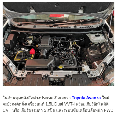
ในด้านขุมพลังสื่อต่างประเทศเปิดเผยว่า
Toyota Avanza
ใหม่
จะยังคงติดตั้งเครื่องยนต์ 1.5L Dual VVT-i พร้อมเกียร์อัตโนมัติ
CVT หรือ เกียร์ธรรมดา 5 สปีด และระบบขับเคลื่อนล้อหน้า FWD