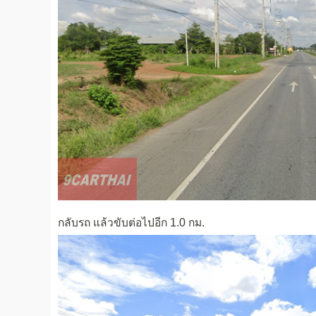
กลับรถ แล้วขับต่อไปอีก 1.0 กม.