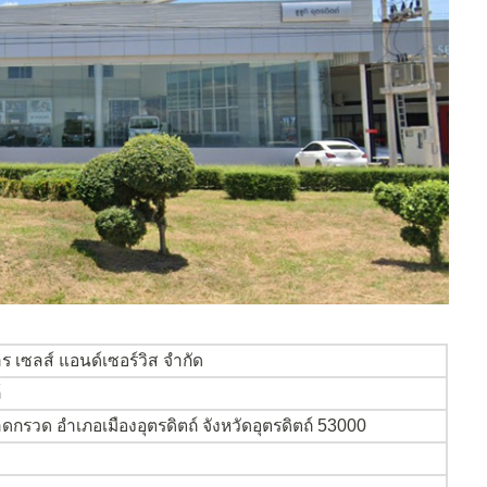
ร เซลส์ แอนด์เซอร์วิส จำกัด
์
ดกรวด อำเภอเมืองอุตรดิตถ์ จังหวัดอุตรดิตถ์ 53000