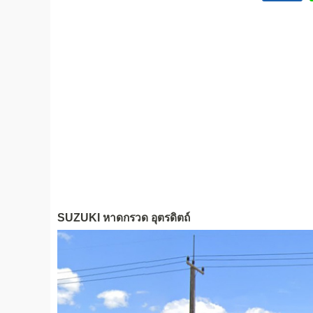
SUZUKI หาดกรวด อุตรดิตถ์