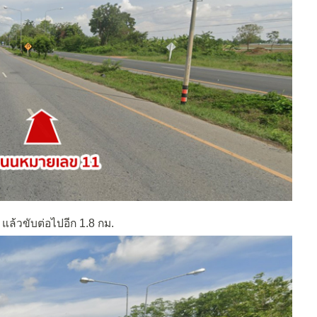
แล้วขับต่อไปอีก 1.8 กม.