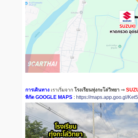
การเดินทาง
เราเริ่มจาก
โรงเรียนทุ่งกะโล่วิทยา
⇒
SUZU
พิกัด GOOGLE MAPS
:
https://maps.app.goo.gl/K