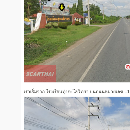
เราเริ่มจาก โรงเรียนทุ่งกะโล่วิทยา บนถนนหมายเลข 11 