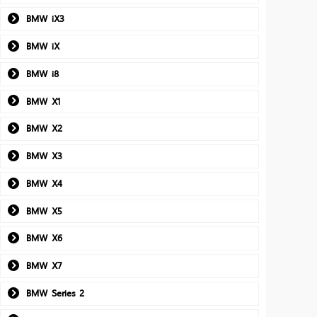
BMW iX3
BMW iX
BMW i8
BMW X1
BMW X2
BMW X3
BMW X4
BMW X5
BMW X6
BMW X7
BMW Series 2