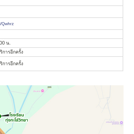
IVQwhrz
:00 น.
การอีกครั้ง
การอีกครั้ง