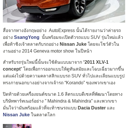
สื่อจากทางอังกฤษอย่าง AutoExpress นั้นได้รายงานว่าค่ายรถ
อย่าง
SsangYong
นั้นพร้อมจะเปิดตัวรถแบบ SUV รุ่นใหม่แล้ว
เพื่อท้าชิงเจ้าตลาดกับรถอย่าง
Nissan Juke
โดยจะโชว์ตัวใน
งานอย่าง 2014 Geneva motor show ในปีหน้า
สำหรับรถรุ่นใหม่นี้นั้นจะใช้ต้นแบบมาจาก “
2011 XLV-1
concept
” โดยเพื่อการออกแบบให้ดูทันสมัยและโฉบเฉี่ยวมากขึ้น
แต่แฝงไปด้วยความคลาสสิกแบบรถ SUV ทั่วไปและเลียนแบบรูป
ทรงภายนอกบางอย่างจากเจ้ารถ “Korando” ของพวกเขาเอง
ปิดท้ายด้วยเครื่องยนต์ขนาด 1.6 ลิตรแบบดีเซลที่พัฒนาโดยทาง
บริษัทพาร์ทเนอร์อย่าง ” Mahindra & Mahindra” และพวกเขา
มั่นใจว่ามันพร้อมแล้วที่จะท้าชนรถแบบ
Dacia Duster
และ
Nissan Juke
ในตลาดโลก