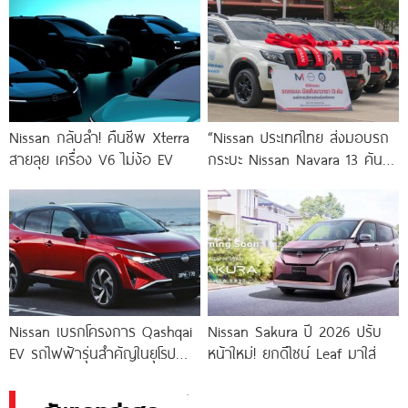
Nissan กลับลำ! คืนชีพ Xterra
“Nissan ประเทศไทย ส่งมอบรถ
สายลุย เครื่อง V6 ไม่ง้อ EV
กระบะ Nissan Navara 13 คัน
หนุนภารกิจสาธารณสุข จังหวัด
ตาก”
Nissan เบรกโครงการ Qashqai
Nissan Sakura ปี 2026 ปรับ
EV รถไฟฟ้ารุ่นสำคัญในยุโรป
หน้าใหม่! ยกดีไซน์ Leaf มาใส่
หลังความต้องการตลาดไม่เป็นไป
ตามคาด