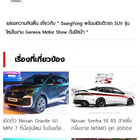
นิสสัน
แสดงความคิดเห็น เกี่ยวกับ "
SsangYong พร้อมเปิดตัวรถ SUV รุ่น
ใหม่ในงาน Geneva Motor Show ต้นปีหน้า
"
เรื่องที่เกี่ยวข้อง
เปิดตัว Nissan Gravite รถ
Nissan Sentra SE RS สายซิ่ง
MPV 7 ที่นั่งรุ่นใหม่ ในอินเดีย
กลิ่นอาย NISMO ยุค 2000s!
เริ่ม 195,000.-