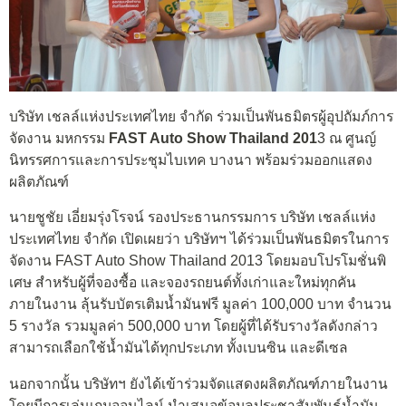
บริษัท เชลล์แห่งประเทศไทย จำกัด ร่วมเป็นพันธมิตรผู้อุปถัมภ์การ
จัดงาน มหกรรม
FAST Auto Show Thailand 201
3 ณ ศูนญ์
นิทรรศการและการประชุมไบเทค บางนา พร้อมร่วมออกแสดง
ผลิตภัณฑ์
นายชูชัย เอี่ยมรุ่งโรจน์ รองประธานกรรมการ บริษัท เชลล์แห่ง
ประเทศไทย จำกัด เปิดเผยว่า บริษัทฯ ได้ร่วมเป็นพันธมิตรในการ
จัดงาน FAST Auto Show Thailand 2013 โดยมอบโปรโมชั่นพิ
เศษ สำหรับผู้ที่จองซื้อ และจองรถยนต์ทั้งเก่าและใหม่ทุกคัน
ภายในงาน ลุ้นรับบัตรเติมน้ำมันฟรี มูลค่า 100,000 บาท จำนวน
5 รางวัล รวมมูลค่า 500,000 บาท โดยผู้ที่ได้รับรางวัลดังกล่าว
สามารถเลือกใช้น้ำมันได้ทุกประเภท ทั้งเบนซิน และดีเซล
นอกจากนั้น บริษัทฯ ยังได้เข้าร่วมจัดแสดงผลิตภัณฑ์ภายในงาน
โดยมีการเล่นเกมออนไลน์ นำเสนอข้อมูลประชาสัมพันธ์น้ำมัน