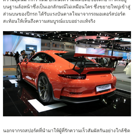
บนฐานล้อหน้าซึ่งเป็นเอกลักษณ์ไม่เหมือนใคร ซึ่งขยายใหญ่เข้าสู่
ส่วนบนของปีกรถ ได้รับแรงบันดาลใจมาจากรถมอเตอร์สปอร์ต
สะท้อนให้เห็นถึงความสมบูรณ์แบบอย่างแท้จริง
นอกจากรถสปอร์ตที่นำมาให้ผู้ที่รักความเร็วสัมผัสกันอย่างใกล้ชิด