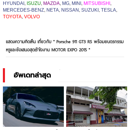
HYUNDAI
,
ISUZU
,
MAZDA
,
MG
,
MINI
,
MITSUBISHI
,
MERCEDES-BENZ
,
NETA
,
NISSAN
,
SUZUKI
,
TESLA
,
TOYOTA
,
VOLVO
แสดงความคิดเห็น เกี่ยวกับ "
Porsche 911 GT3 RS พร้อมยนตรกรรม
หรูและข้อเสนอสุดเร้าใจงาน MOTOR EXPO 2015
"
อัพเดทล่าสุด