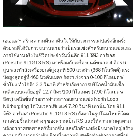
เอเอเอสฯ สร้างความตื่นตาตื่นใจให้กับวงการรถสปอร์ตอีกครั้ง
ด้วยรถที่ได้รับการขนานนามว่าเป็นรถแข่งสำหรับสนามแข่งและ
การใช้งานจริงในชีวิตประจำวันนั่นคือ 911 จีที3 อาร์เอส
(Porsche 911GT3 RS) มาพร้อมกับเครื่องยนต์ขนาด 4 ลิตร 6
สูบ พละกำลังเครื่องยนต์สูงสุดที่ 500 แรงม้า (368 กิโลวัตต์) แรง
บิดสูงสุดอยู่ที่ 460 นิวตันเมตร อัตราเร่งจาก 0-100 กิโลเมตร/
ชั่วโมง ทำได้ถึง 3.3 วินาที สำหรับอัตราการบริโภคน้ำมันเชื้อ
เพลิงแบบเฉลี่ยอยู่ที่ 12.7 ลิตร/100 กิโลเมตร (7.90 กิโลเมตร/
ลิตร) เหนือชั้นด้วยการทำเวลารอบสนามแข่ง North Loop
Nürburgring ได้ในเวลาเพียงแค่ 7.20 วินาที เท่านั้น โดย 911
จีที3 อาร์เอส (Porsche 911GT3 RS) ยังมาในรูปโฉมใหม่ที่โดด
เด่นด้วยชิ้นส่วนต่างๆ ของความเป็น RS และให้ความสมดุลตาม
หลักอากาศพลศาสตร์ที่มากขึ้น และปีกด้านหลังมีขนาดใหญ่สร้าง
ความดุดันมากกว่าเดิม อีกหนึ่งความพิเศษคือช่องดักอากาศที่อยู่