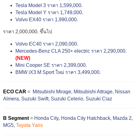
Tesla Model 3 ราคา 1,599,000.
Tesla Model Y ราคา 1,749,000.
Volvo EX40 ราคา 1,990,000.
ราคา 2,000,000. ขึ้นไป
Volvo EC40 ราคา 2,090,000.
Mercedes-Benz CLA 250+ electric ราคา 2,290,000.
(NEW)
Mini Cooper SE ราคา 2,399,000.
BMW iX3 M Sport ใหม่ ราคา 3,499,000.
ECO CAR
=
Mitsubishi Mirage
,
Mitsubishi Attrage
,
Nissan
Almera
,
Suzuki Swift,
Suzuki Celerio
,
Suzuki Ciaz
B Segment
=
Honda City
,
Honda City Hatchback
,
Mazda 2
,
MG5
,
Toyota Yaris