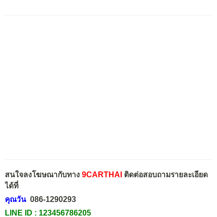
สนใจลงโฆษณากับทาง
9CARTHAI
ติดต่อสอบถามรายละเอียด
ได้ที่
คุณวัน
086-1290293
LINE ID :
123456786205