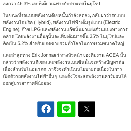
ลงกว่า 46.3% เลยทีเดียวเฉพาะกับประเทศในยุโรป
ในขณะที่รถแบบพลังงานดีเซลนั้นกำลังลดลง, กลับมาว่ารถแบบ
พลังงานไฮบริด (Hybrid), พลังงานไฟฟ้าเต็มรูปแบบ (Electric
Engine), ก๊าซ LPG และพลังงานแก๊ซนั้นมาแย่งส่วนแบ่งทางการ
ตลาด โดยพลังงานอื่นๆนั้นจะเพิ่มเติมมากขึ้น 35% ในยุโรปและ
คิดเป็น 5.2% สำหรับยอดขายรวมทั่วโลกในภาพรวมขนาดใหญ่
และล่าสุดทาง Erik Jonnaert ทางหัวหน้าของทีมงาน ACEA นั้น
กล่าวว่าพลังงานดีเซลและพลังงานเบนซินนั้นจะสร้างปัญหาต่อ
เนื่องสำหรับในอนาคต เราจึงจะดำเนินนโยบายต่อเนื่องในการ
เปิดตัวรถพลังงานไฟฟ้าอื่นๆ และตั้งใจจะลดพลังงานคาร์บอนให้
ออกสู่บรรยากาศที่น้อยลง