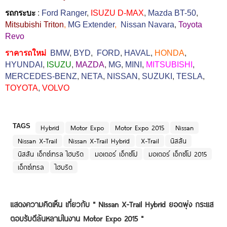
รถกระบะ
:
Ford Ranger
,
ISUZU D-MAX
,
Mazda BT-50
,
Mitsubishi Triton
,
MG Extender
,
Nissan Navara
,
Toyota
Revo
ราคารถใหม่
BMW
,
BYD
,
FORD
,
HAVAL
,
HONDA
,
HYUNDAI
,
ISUZU
,
MAZDA
,
MG
,
MINI
,
MITSUBISHI
,
MERCEDES-BENZ
,
NETA
,
NISSAN
,
SUZUKI
,
TESLA
,
TOYOTA
,
VOLVO
TAGS
Hybrid
Motor Expo
Motor Expo 2015
Nissan
Nissan X-Trail
Nissan X-Trail Hybrid
X-Trail
นิสสัน
นิสสัน เอ็กซ์เทรล ไฮบริด
มอเตอร์ เอ็กซ์โป
มอเตอร์ เอ็กซ์โป 2015
เอ็กซ์เทรล
ไฮบริด
แสดงความคิดเห็น เกี่ยวกับ "
Nissan X-Trail Hybrid ยอดพุ่ง กระแส
ตอบรับดีล้นหลามในงาน Motor Expo 2015
"