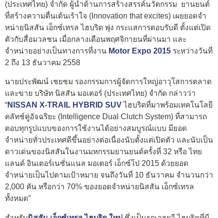
(ประเทศไทย) จำกัด ผู้นำด้านการสร้างสรรค์นวัตกรรม ยานยนต์
ที่สร้างความตื่นเต้นเร้าใจ (Innovation that excites) เผยยอดจำ
หน่ายนิสสัน เอ็กซ์เทรล ไฮบริด พุ่ง กระแสการตอบรับดี ตั้งแต่เปิด
ตัวกับสื่อมวลชน เมื่อกลางเดือนพฤศจิกายนที่ผ่านมา และ
จำหน่ายอย่างเป็นทางการที่งาน
Motor Expo 2015
ระหว่างวันที่
2 ถึง 13 ธันวาคม 2558
นายประพัฒน์ เชยชม รองกรรมการผู้จัดการใหญ่อาวุโสการตลาด
และขาย บริษัท นิสสัน มอเตอร์ (ประเทศไทย) จำกัด กล่าวว่า
“
NISSAN X-TRAIL HYBRID SUV
ไฮบริดที่มาพร้อมเทคโนโลยี
คลัทช์คู่อัจฉริยะ (Intelligence Dual Clutch System) ที่สามารถ
ตอบทุกรูปแบบของการใช้งานได้อย่างสมบูรณ์แบบ มียอด
จำหน่ายทั่วประเทศดีขึ้นอย่างต่อเนื่องนับตั้งแต่เปิดตัว และนับเป็น
ดาวเด่นของนิสสันในงานมหกรรมยานยนต์ครั้งที่ 32 หรือ ไทย
แลนด์ อินเตอร์เนชั่นแนล มอเตอร์ เอ็กซ์โป 2015 ด้วยยอด
จำหน่ายเป็นไปตามเป้าหมาย จนถึงวันที่ 10 ธันวาคม จำนวนกว่า
2,000 คัน หรือกว่า 70% ของยอดจำหน่ายนิสสัน เอ็กซ์เทรล
ทั้งหมด”
สำหรับ
นิสสัน เอ็กซ์เทรล ไฮบริด ใหม่
ซึ่งเป็นรถเอสยูวี ไฮบริดที่มี