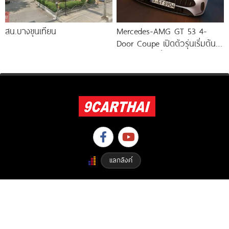
สน.บางขุนเทียน
Mercedes-AMG GT 53 4-
Door Coupe เปิดตัวรุ่นเริ่มต้น
544 แรงม้า วิ่งไกลกว่า 809
แลกลิงค์
Copyright © 2023 9carthai.com All Right Reserved. Designed By
ETHAIWEB.COM