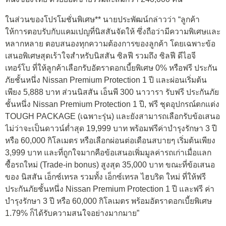
ในส่วนของโปรโมชั่นพิเศษ** นายประพัฒน์กล่าวว่า “ลูกค้า
ให้การตอบรับกับแคมเปญที่นิสสันจัดให้ ซึ่งถือว่ามีความพิเศษและ
หลากหลาย ตอบสนองทุกความต้องการของลูกค้า โดยเฉพาะข้อ
เสนอพิเศษสุดเร้าใจสำหรับนิสสัน ซิลฟี รวมถึง ซิลฟี ดีไอจี
เทอร์โบ ที่ให้ลูกค้าเลือกรับอัตราดอกเบี้ยพิเศษ 0% หรือฟรี ประกัน
ภัยชั้นหนึ่ง Nissan Premium Protection 1 ปี และผ่อนเริ่มต้น
เพียง 5,888 บาท ส่วนนิสสัน เอ็นพี 300 นาวารา รับฟรี ประกันภัย
ชั้นหนึ่ง Nissan Premium Protection 1 ปี, ฟรี ชุดอุปกรณ์ตกแต่ง
TOUGH PACKAGE (เฉพาะรุ่น) และยังสามารถเลือกรับข้อเสนอ
ไม่ว่าจะเป็นดาวน์ต่ำสุด 19,999 บาท พร้อมฟรีค่าบำรุงรักษา 3 ปี
หรือ 60,000 กิโลเมตร หรือเลือกผ่อนต่อเดือนสบายๆ เริ่มต้นเพียง
3,999 บาท และที่ถูกใจมากคือข้อเสนอเพิ่มมูลค่ารถเก่าเมื่อแลก
ซื้อรถใหม่ (Trade-in bonus) สูงสุด 35,000 บาท ขณะที่ข้อเสนอ
ของ นิสสัน เอ็กซ์เทรล รวมทั้ง เอ็กซ์เทรล ไฮบริด ใหม่ ที่ให้ฟรี
ประกันภัยชั้นหนึ่ง Nissan Premium Protection 1 ปี และฟรี ค่า
บำรุงรักษา 3 ปี หรือ 60,000 กิโลเมตร พร้อมอัตราดอกเบี้ยพิเศษ
1.79% ก็ได้รับความสนใจอย่างมากมาย”