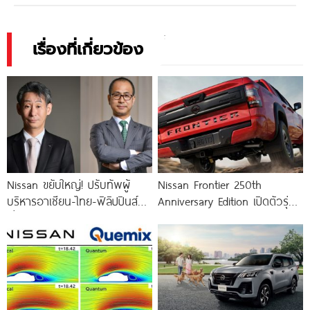
เรื่องที่เกี่ยวข้อง
Nissan ขยับใหญ่! ปรับทัพผู้
Nissan Frontier 250th
บริหารอาเซียน-ไทย-ฟิลิปปินส์
Anniversary Edition เปิดตัวรุ่น
เริ่ม 1 เม.ย. 2569 เป็นต้นไป
พิเศษ ฉลอง 250 ปีสหรัฐฯ
ผลิตเพียง