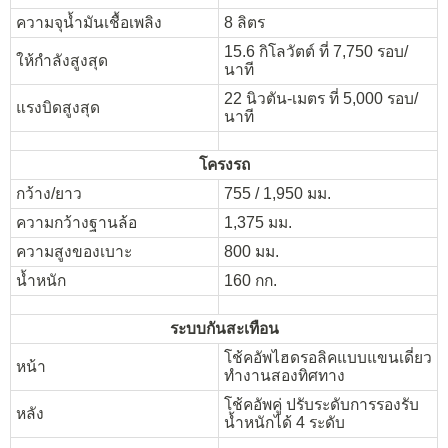
ความจุน้ำมันเชื้อเพลิง
8 ลิตร
15.6 กิโลวัตต์ ที่ 7,750 รอบ/
ให้กำลังสูงสุด
นาที
22 นิวตัน-เมตร ที่ 5,000 รอบ/
แรงบิดสูงสุด
นาที
โครงรถ
กว้าง/ยาว
755 / 1,950 มม.
ความกว้างฐานล้อ
1,375 มม.
ความสูงของเบาะ
800 มม.
น้ำหนัก
160 กก.
ระบบกันสะเทือน
โช้คอัพไฮดรอลิคแบบแขนเดี่ยว
หน้า
ทำงานสองทิศทาง
โช้คอัพคู่ ปรับระดับการรองรับ
หลัง
น้ำหนักได้ 4 ระดับ