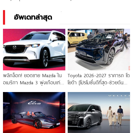
2026/2569
ราคา ตารางผ่อน-ดาวน์
อัพเดทล่าสุด
พลิกล็อก! ยอดขาย Mazda ใน
Toyota 2026-2027 ราคารถ โต
อเมริกา Mazda 3 พุ่งเกือบเท่า
โยต้า [โปรโมชั่นดีที่สุด-ช่วยดันทุก
ตัว สวนทาง CX-70 และ
เคส]