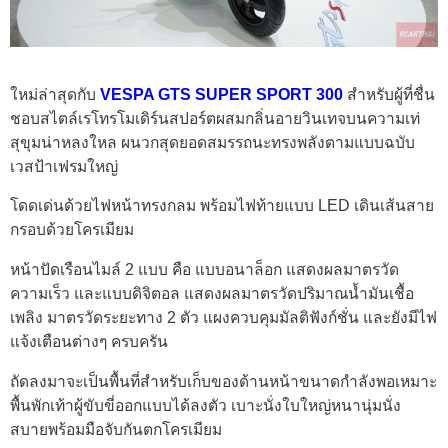
ใหม่ล่าสุดกับ
VESPA GTS SUPER SPORT 300
สำหรับผู้ที่ชื่น
ชอบสไตล์เรโทรโมเดิร์นสปอร์ตผสมกลิ่นอายวินเทจบนความเท่
สุขุมน่าหลงใหล ผนวกสุดยอดสมรรถนะทรงพลังตามแบบฉบับ
เวสป้าเฟรมใหญ่
โดดเด่นด้วยไฟหน้าทรงกลม พร้อมไฟท้ายแบบ LED เดินเส้นสาย
กรอบด้วยโครเมียม
หน้าปัดเรือนไมล์ 2 แบบ คือ แบบอนาล็อก แสดงผลมาตรวัด
ความเร็ว และแบบดิจิตอล แสดงผลมาตรวัดปริมาณน้ำมันเชื้อ
เพลิง มาตรวัดระยะทาง 2 ตัว แผงควบคุมมัลติฟังก์ชั่น และยังมีไฟ
แจ้งเตือนต่างๆ ครบครัน
ถัดลงมาจะเป็นพื้นที่สำหรับเก็บของด้านหน้าขนาดกำลังพอเหมาะ
พื้นพักเท้าผู้ขับขี่ออกแบบได้ลงตัว เบาะนั่งใบใหญ่หนานุ่มนั่ง
สบายพร้อมมือจับกันตกโครเมียม