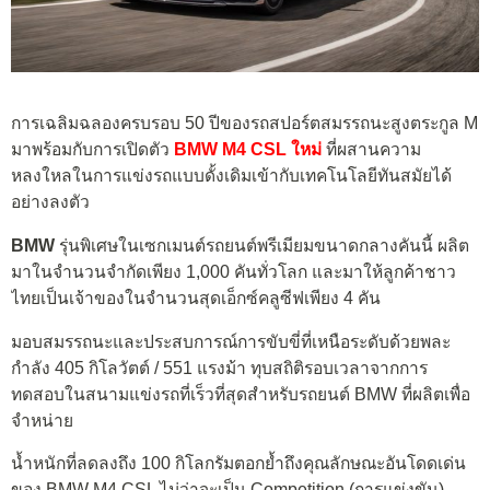
การเฉลิมฉลองครบรอบ 50 ปีของรถสปอร์ตสมรรถนะสูงตระกูล M
มาพร้อมกับการเปิดตัว
BMW M4 CSL ใหม่
ที่ผสานความ
หลงใหลในการแข่งรถแบบดั้งเดิมเข้ากับเทคโนโลยีทันสมัยได้
อย่างลงตัว
BMW
รุ่นพิเศษในเซกเมนต์รถยนต์พรีเมียมขนาดกลางคันนี้ ผลิต
มาในจำนวนจำกัดเพียง 1,000 คันทั่วโลก และมาให้ลูกค้าชาว
ไทยเป็นเจ้าของในจำนวนสุดเอ็กซ์คลูซีฟเพียง 4 คัน
มอบสมรรถนะและประสบการณ์การขับขี่ที่เหนือระดับด้วยพละ
กำลัง 405 กิโลวัตต์ / 551 แรงม้า ทุบสถิติรอบเวลาจากการ
ทดสอบในสนามแข่งรถที่เร็วที่สุดสำหรับรถยนต์ BMW ที่ผลิตเพื่อ
จำหน่าย
น้ำหนักที่ลดลงถึง 100 กิโลกรัมตอกย้ำถึงคุณลักษณะอันโดดเด่น
ของ BMW M4 CSL ไม่ว่าจะเป็น Competition (การแข่งขัน)