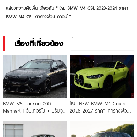
แสดงความคิดเห็น เกี่ยวกับ "
ใหม่ BMW M4 CSL 2023-2024 ราคา
BMW M4 CSL ตารางผ่อน-ดาวน์
"
เรื่องที่เกี่ยวข้อง
BMW M5 Touring จาก
ใหม่ NEW BMW M4 Coupe
Manhart ! อัปเทอร์โบ + ปรับจูน
2026-2027 ราคา ตารางผ่อน-
ใหม่ แรงทะลุ
ดาวน์