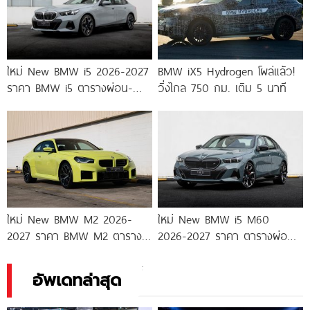
ใหม่ New BMW i5 2026-2027
BMW iX5 Hydrogen โผล่แล้ว!
ราคา BMW i5 ตารางผ่อน-
วิ่งไกล 750 กม. เติม 5 นาที
ดาวน์
ใหม่ New BMW M2 2026-
ใหม่ New BMW i5 M60
2027 ราคา BMW M2 ตาราง
2026-2027 ราคา ตารางผ่อน-
ผ่อน-ดาวน์
ดาวน์
อัพเดทล่าสุด