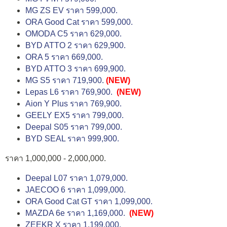
MG ZS EV ราคา 599,000.
ORA Good Cat ราคา 599,000.
OMODA C5 ราคา 629,000.
BYD ATTO 2 ราคา 629,900.
ORA 5 ราคา 669,000.
BYD ATTO 3 ราคา 699,900.
MG S5 ราคา 719,900.
(NEW)
Lepas L6 ราคา 769,900.
(NEW)
Aion Y Plus ราคา 769,900.
GEELY EX5 ราคา 799,000.
Deepal S05 ราคา 799,000.
BYD SEAL ราคา 999,900.
ราคา 1,000,000 - 2,000,000.
Deepal L07 ราคา 1,079,000.
JAECOO 6 ราคา 1,099,000.
ORA Good Cat GT ราคา 1,099,000.
MAZDA 6e ราคา 1,169,000.
(NEW)
ZEEKR X ราคา 1,199,000.