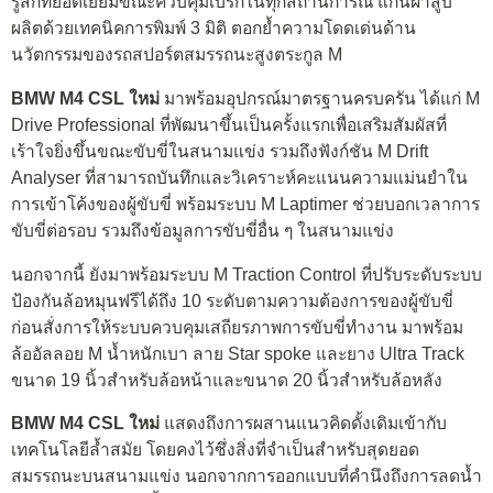
รู้สึกที่ยอดเยี่ยมขณะควบคุมเบรกในทุกสถานการณ์ แกนฝาสูบ
ผลิตด้วยเทคนิคการพิมพ์ 3 มิติ ตอกย้ำความโดดเด่นด้าน
นวัตกรรมของรถสปอร์ตสมรรถนะสูงตระกูล M
BMW M4 CSL ใหม่
มาพร้อมอุปกรณ์มาตรฐานครบครัน ได้แก่ M
Drive Professional ที่พัฒนาขึ้นเป็นครั้งแรกเพื่อเสริมสัมผัสที่
เร้าใจยิ่งขึ้นขณะขับขี่ในสนามแข่ง รวมถึงฟังก์ชัน M Drift
Analyser ที่สามารถบันทึกและวิเคราะห์คะแนนความแม่นยำใน
การเข้าโค้งของผู้ขับขี่ พร้อมระบบ M Laptimer ช่วยบอกเวลาการ
ขับขี่ต่อรอบ รวมถึงข้อมูลการขับขี่อื่น ๆ ในสนามแข่ง
นอกจากนี้ ยังมาพร้อมระบบ M Traction Control ที่ปรับระดับระบบ
ป้องกันล้อหมุนฟรีได้ถึง 10 ระดับตามความต้องการของผู้ขับขี่
ก่อนสั่งการให้ระบบควบคุมเสถียรภาพการขับขี่ทำงาน มาพร้อม
ล้ออัลลอย M น้ำหนักเบา ลาย Star spoke และยาง Ultra Track
ขนาด 19 นิ้วสำหรับล้อหน้าและขนาด 20 นิ้วสำหรับล้อหลัง
BMW M4 CSL ใหม่
แสดงถึงการผสานแนวคิดดั้งเดิมเข้ากับ
เทคโนโลยีล้ำสมัย โดยคงไว้ซึ่งสิ่งที่จำเป็นสำหรับสุดยอด
สมรรถนะบนสนามแข่ง นอกจากการออกแบบที่คำนึงถึงการลดน้ำ