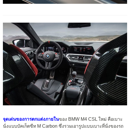
จุดเด่นของการตกแต่งภายใน
ของ BMW M4 CSL ใหม่ คือเบาะ
นั่งแบบบัคเก็ตซีท M Carbon ซึ่งรวมเอารูปแบบเบาะที่นั่งของรถ