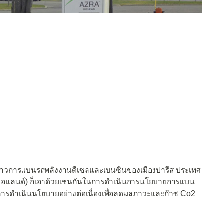
คราวการแบนรถพลังงานดีเซลและเบนซินของเมืองปารีส ประเทศ
นเธอแลนด์) ก็เอาด้วยเช่นกันในการดำเนินการนโยบายการแบน
การดำเนินนโยบายอย่างต่อเนื่องเพื่อลดมลภาวะและก๊าซ Co2