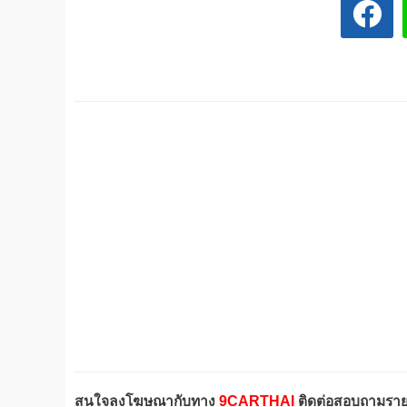
สนใจลงโฆษณากับทาง
9CARTHAI
ติดต่อสอบถามรายล