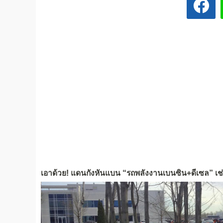
เอาด้วย! แดนกังหันแบน “รถพลังงานเบนซิน+ดีเซล” เช