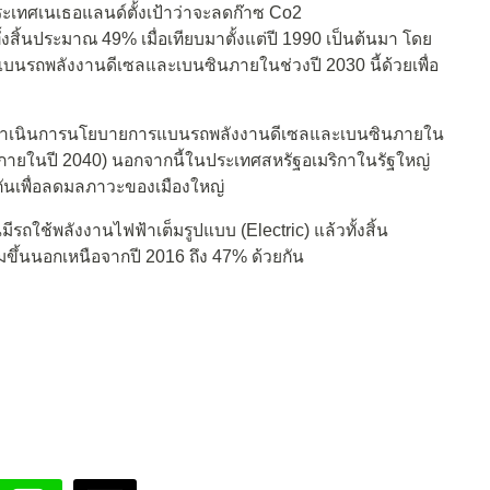
ระเทศเนเธอแลนด์ตั้งเป้าว่าจะลดก๊าซ Co2
ิ้นประมาณ 49% เมื่อเทียบมาตั้งแต่ปี 1990 เป็นต้นมา โดย
บนรถพลังงานดีเซลและเบนซินภายในช่วงปี 2030 นี้ด้วยเพื่อ
การดำเนินการนโยบายการแบนรถพลังงานดีเซลและเบนซินภายใน
(ภายในปี 2040) นอกจากนี้ในประเทศสหรัฐอเมริกาในรัฐใหญ่
นกันเพื่อลดมลภาวะของเมืองใหญ่
ีรถใช้พลังงานไฟฟ้าเต็มรูปแบบ (Electric) แล้วทั้งสิ้น
ขึ้นนอกเหนือจากปี 2016 ถึง 47% ด้วยกัน