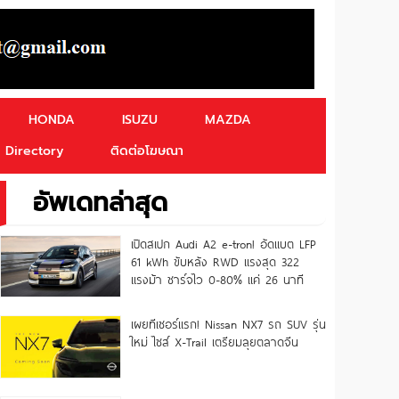
HONDA
ISUZU
MAZDA
Directory
ติดต่อโฆษณา
อัพเดทล่าสุด
เปิดสเปก Audi A2 e-tron! อัดแบต LFP
61 kWh ขับหลัง RWD แรงสุด 322
แรงม้า ชาร์จไว 0-80% แค่ 26 นาที
เผยทีเซอร์แรก! Nissan NX7 รถ SUV รุ่น
ใหม่ ไซส์ X-Trail เตรียมลุยตลาดจีน