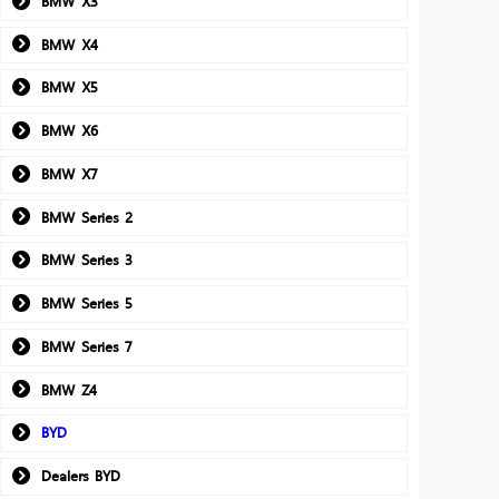
BMW X3
BMW X4
BMW X5
BMW X6
BMW X7
BMW Series 2
BMW Series 3
BMW Series 5
BMW Series 7
BMW Z4
BYD
Dealers BYD