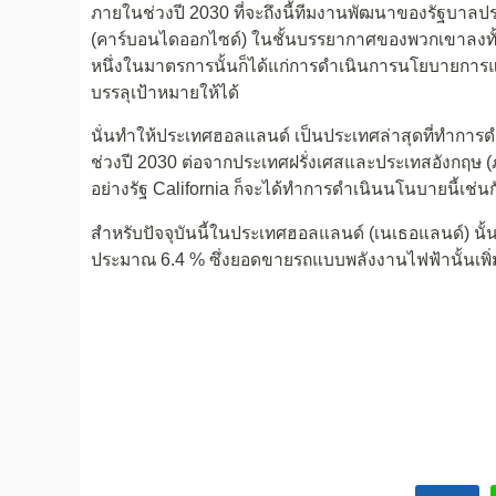
ภายในช่วงปี 2030 ที่จะถึงนี้ทีมงานพัฒนาของรัฐบาลป
(คาร์บอนไดออกไซด์) ในชั้นบรรยากาศของพวกเขาลงทั้งส
หนึ่งในมาตรการนั้นก็ได้แก่การดำเนินการนโยบายการแ
บรรลุเป้าหมายให้ได้
นั่นทำให้ประเทศฮอลแลนด์ เป็นประเทศล่าสุดที่ทำ
ช่วงปี 2030 ต่อจากประเทศฝรั่งเศสและประเทสอังกฤษ 
อย่างรัฐ California ก็จะได้ทำการดำเนินนโนบายนี้เช่
สำหรับปัจจุบันนี้ในประเทศฮอลแลนด์ (เนเธอแลนด์) นั้นม
ประมาณ 6.4 % ซึ่งยอดขายรถแบบพลังงานไฟฟ้านั้นเพิ่ม