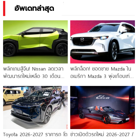
อัพเดทล่าสุด
พลิกเกมสู้จีน! Nissan ลดเวลา
พลิกล็อก! ยอดขาย Mazda ใน
พัฒนารถใหม่เหลือ 30 เดือน
อเมริกา Mazda 3 พุ่งเกือบเท่า
พร้อมดัน All-New Nissan
ตัว สวนทาง CX-70 และ
Skyline สู่ยุค
Toyota 2026-2027 ราคารถ โต
ข่าวเปิดตัวรถใหม่ 2026-2027 /