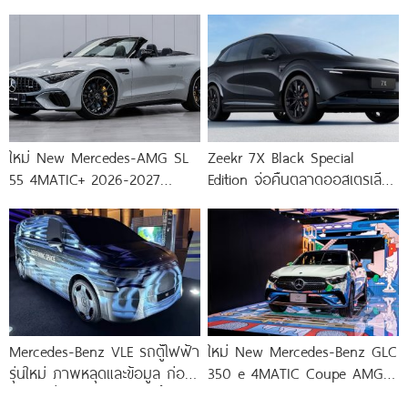
พิเศษ Limited Edition 2027
ราคา 18,880,000.-
เพิ่มสีใหม่
ใหม่ New Mercedes-AMG SL
Zeekr 7X Black Special
55 4MATIC+ 2026-2027
Edition จ่อคืนตลาดออสเตรเลีย
ราคา-ตารางผ่อน-ดาวน์
อีกครั้ง หลังขายดีเกินคาด
Mercedes-Benz VLE รถตู้ไฟฟ้า
ใหม่ New Mercedes-Benz GLC
รุ่นใหม่ ภาพหลุดและข้อมูล ก่อน
350 e 4MATIC Coupe AMG
เปิดตัวทั่วโลก 10 มีนาคมนี้!
Dynamic