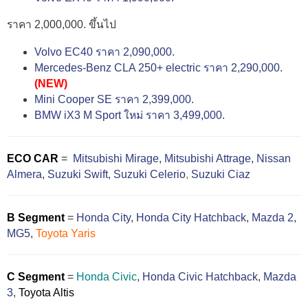
ราคา 2,000,000. ขึ้นไป
Volvo EC40 ราคา 2,090,000.
Mercedes-Benz CLA 250+ electric ราคา 2,290,000.
(NEW)
Mini Cooper SE ราคา 2,399,000.
BMW iX3 M Sport ใหม่ ราคา 3,499,000.
ECO CAR
=
Mitsubishi Mirage
,
Mitsubishi Attrage
,
Nissan
Almera
,
Suzuki Swift,
Suzuki Celerio
,
Suzuki Ciaz
B Segment
=
Honda City
,
Honda City Hatchback
,
Mazda 2
,
MG5
,
Toyota Yaris
C Segment
=
Honda Civic
,
Honda Civic Hatchback
,
Mazda
3
,
Toyota Altis