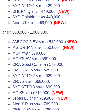
GEELY EX2 ราคา 399,990.
(NEW)
BYD ATTO 1 ราคา 429,900.
CHERY Q ราคา 449,000.
(NEW)
BYD Dolphin ราคา 449,900.
Aion UT ราคา 469,900.
(NEW)
ราคา 500,000 - 1,000,000.
JAECOO 5 EV ราคา 549,000.
(NEW)
MG URBAN ราคา 550,000.
(NEW)
MG4 ราคา 579,000.
MG ZS EV ราคา 599,000.
ORA Good Cat ราคา 599,000.
OMODA C5 ราคา 629,000.
BYD ATTO 2 ราคา 629,900.
ORA 5 ราคา 669,000.
BYD ATTO 3 ราคา 699,900.
MG S5 ราคา 719,900.
(NEW)
Lepas L6 ราคา 769,900.
(NEW)
Aion Y Plus ราคา 769,900.
GEELY EX5 ราคา 799,000.