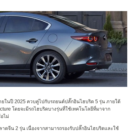
ยในปี 2025 ควบคู่ไปกับรถยนต์ปลั๊กอินไฮบริด 5 รุ่น ภายใต้
ture โดยจะมีรถไฮบริดบางรุ่นที่ใช้เทคโนโลยีที่มาจาก
ือไม่
าดจีน 2 รุ่น เนื่องจากสามารถรองรับปลั๊กอินไฮบริดและใช้