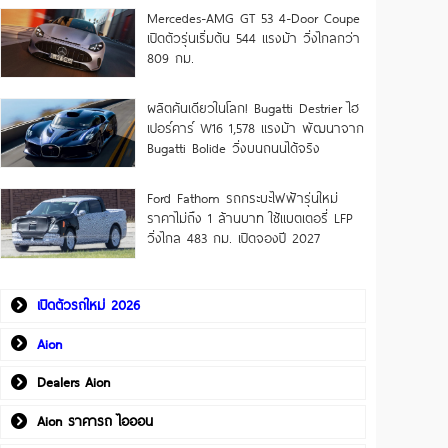
Mercedes-AMG GT 53 4-Door Coupe
เปิดตัวรุ่นเริ่มต้น 544 แรงม้า วิ่งไกลกว่า
809 กม.
ผลิตคันเดียวในโลก! Bugatti Destrier ไฮ
เปอร์คาร์ W16 1,578 แรงม้า พัฒนาจาก
Bugatti Bolide วิ่งบนถนนได้จริง
Ford Fathom รถกระบะไฟฟ้ารุ่นใหม่
ราคาไม่ถึง 1 ล้านบาท ใช้แบตเตอรี่ LFP
วิ่งไกล 483 กม. เปิดจองปี 2027
เปิดตัวรถใหม่ 2026
Aion
Dealers Aion
Aion ราคารถ ไอออน