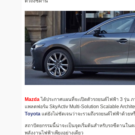
ตัวถังซีดาน
Mazda
ได้ประกาศแผนที่จะเปิดตัวรถยนต์ไฟฟ้า 3 รุ่น ภา
แพลตฟอร์ม SkyActiv Multi-Solution Scalable Architec
Toyota
แต่ยังไม่ชัดเจนว่าจะรวมถึงรถยนต์ไฟฟ้าด้วยหร
สถาปัตยกรรมนี้น่าจะเป็นจุดเริ่มต้นสำหรับรถซีดานในตล
พลังงานไฟฟ้าเพียงอย่างเดียว