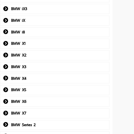
BMW iX3
BMW iX
BMW i8
BMW X1
BMW X2
BMW X3
BMW X4
BMW X5
BMW X6
BMW X7
BMW Series 2