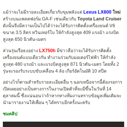
แม้ว่าจะไม่มีรายละเอียดเกี่ยวกับขุมพลังแต่
Lexus LX600
ใหม่
สร้างบนแพลตฟอร์ม GA-F เช่นเดียวกับ
Toyota Land Cruiser
ดังนั้นจึงมีความเป็นไปได้ว่าจะได้รับการติดตั้งเครื่องยนต์ V6
ขนาด 3.5 ลิตร ทวินเทอร์โบ ให้กำลังสูงสุด 409 แรงม้า แรงบิด
สูงสุด 650 นิวตัน-เมตร
ส่วนรุ่นเรือธงอย่าง
LX750h
มีข่าวลือว่าจะได้รับการติดตั้ง
เครื่องยนต์แบบเดียวกัน ทำงานร่วมกับมอเตอร์ไฟฟ้า ให้กำลัง
สูงสุด 480 แรงม้า และแรงบิดสูงสุด 871 นิวตัน-เมตร โดยทั้ง 2
รุ่นจะรองรับระบบขับเคลื่อน 4 ล้อ เกียร์อัตโนมัติ 10 สปีด
อย่างไรก็ตามสำหรับรายละเอียดอื่น ๆ นอกเหนือจากนี้ต้องรอการ
เปิดเผยอย่างเป็นทางการในงานเปิดตัวที่จะมีขึ้นในวันที่ 14
ตุลาคมนี้ ซึ่งแน่นอนว่าถ้าหากทางทีมงานทราบข้อมูลเพิ่มเติมจะ
นำมารายงานให้เพื่อน ๆ ได้ทราบอีกครั้งนะครับ
ชมคลิป