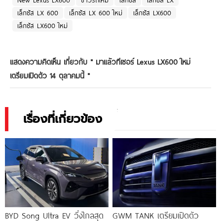
เล็กซัส LX 600
เล็กซัส LX 600 ใหม่
เล็กซัส LX600
เล็กซัส LX600 ใหม่
แสดงความคิดเห็น เกี่ยวกับ "
มาแล้วทีเซอร์ Lexus LX600 ใหม่
เตรียมเปิดตัว 14 ตุลาคมนี้
"
เรื่องที่เกี่ยวข้อง
BYD Song Ultra EV วิ่งไกลสุด
GWM TANK เตรียมเปิดตัว