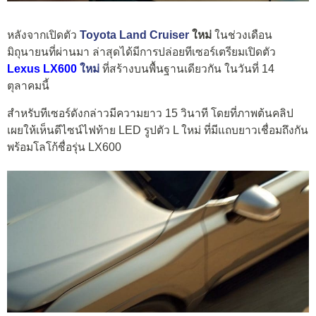
หลังจากเปิดตัว
Toyota Land Cruiser
ใหม่
ในช่วงเดือน
มิถุนายนที่ผ่านมา ล่าสุดได้มีการปล่อยทีเซอร์เตรียมเปิดตัว
Lexus LX600
ใหม่
ที่สร้างบนพื้นฐานเดียวกัน ในวันที่ 14
ตุลาคมนี้
สำหรับทีเซอร์ดังกล่าวมีความยาว 15 วินาที โดยที่ภาพต้นคลิป
เผยให้เห็นดีไซน์ไฟท้าย LED รูปตัว L ใหม่ ที่มีแถบยาวเชื่อมถึงกัน
พร้อมโลโก้ชื่อรุ่น LX600