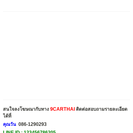
สนใจลงโฆษณากับทาง
9CARTHAI
ติดต่อสอบถามรายละเอียด
ได้ที่
คุณวัน
086-1290293
LINE ID :
123456786205