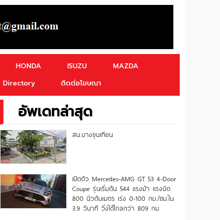
HONDA
ISUZU
MAZDA
Directory
ติดต่อโฆษณา
อัพเดทล่าสุด
สน.บางขุนเทียน
เปิดตัว Mercedes-AMG GT 53 4-Door
Coupe รุ่นเริ่มต้น 544 แรงม้า แรงบิด
800 นิวตันเมตร เร่ง 0-100 กม./ชม.ใน
3.9 วินาที วิ่งได้ไกลกว่า 809 กม.