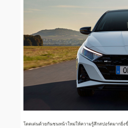
โดดเด่นด้วยกันชนหน้าใหม่ให้ความรู้สึกสปอร์ตมากยิ่