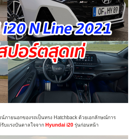
ดีไซน์ภายนอกของรถเป็นทรง Hatchback ด้วยเอกลักษณ์การ
้รับแรงบันดาลใจจาก
Hyundai i20
รุ่นก่อนหน้า