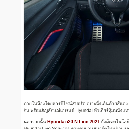
ภายในห้องโดยสารดีไซน์สปอร์ต เบาะนั่งเดินด้ายสีแดง 
กัน พร้อมสัญลักษณ์แบรนด์ Hyundai หัวเกียร์หุ้มหนัง
นอกจากนั้น
Hyundai i20 N Line 2021
ยังมีเทคโนโลยี
Hyundai Live Services ควบคุมผ่านสมาร์ตโฟนด้วยแอ