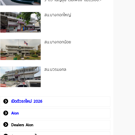
สน.บางกอกใหญ่
สน.บางกอกน้อย
สน.บวรมงคล
เปิดตัวรถใหม่ 2026
Aion
Dealers Aion