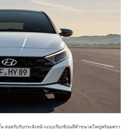
งขึ้น สอดรับกับกระจังหน้าแบบเรียงซ้อนสีดำขนาดใหญ่พร้อมตรา