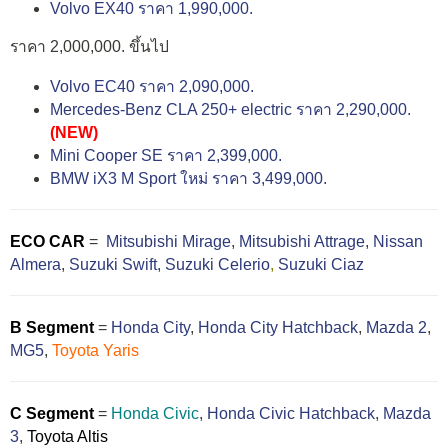
Volvo EX40 ราคา 1,990,000.
ราคา 2,000,000. ขึ้นไป
Volvo EC40 ราคา 2,090,000.
Mercedes-Benz CLA 250+ electric ราคา 2,290,000.
(NEW)
Mini Cooper SE ราคา 2,399,000.
BMW iX3 M Sport ใหม่ ราคา 3,499,000.
ECO CAR
=
Mitsubishi Mirage
,
Mitsubishi Attrage
,
Nissan
Almera
,
Suzuki Swift,
Suzuki Celerio
,
Suzuki Ciaz
B Segment
=
Honda City
,
Honda City Hatchback
,
Mazda 2
,
MG5
,
Toyota Yaris
C Segment
=
Honda Civic
,
Honda Civic Hatchback
,
Mazda
3
,
Toyota Altis