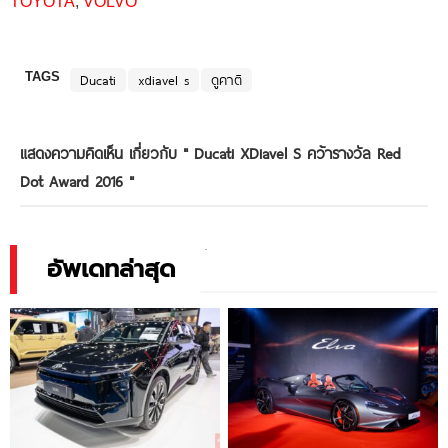
TOYOTA
,
VOLVO
TAGS
Ducati
xdiavel s
ดูคาติ
แสดงความคิดเห็น เกี่ยวกับ "
Ducati XDiavel S คว้ารางวัล Red
Dot Award 2016
"
อัพเดทล่าสุด