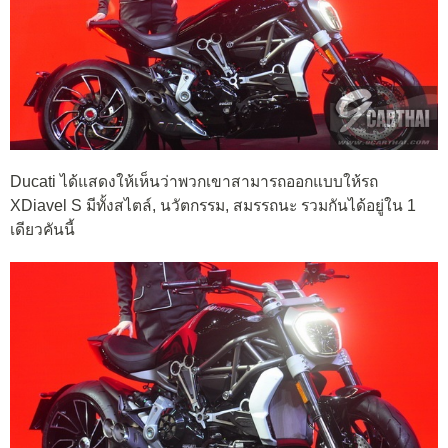
Ducati ได้แสดงให้เห็นว่าพวกเขาสามารถออกแบบให้รถ
XDiavel S มีทั้งสไตล์, นวัตกรรม, สมรรถนะ รวมกันได้อยู่ใน 1
เดียวคันนี้