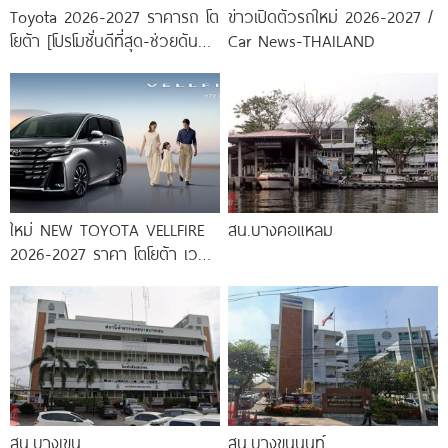
Toyota 2026-2027 ราคารถ โต
ข่าวเปิดตัวรถใหม่ 2026-2027 /
โยต้า [โปรโมชั่นดีที่สุด-ช่วยดันทุก
Car News-THAILAND
เคส]
ใหม่ NEW TOYOTA VELLFIRE
สน.บางคอแหลม
2026-2027 ราคา โตโยต้า เวล
ไฟร์ ตารางผ่อน-ดาวน์
สน.บางเขน
สน.บางขุนนนท์