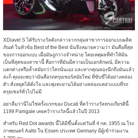
XDiavel S ได้รับรางวัลดังกล่าวจากกลุ่มสาขาการออกแบบผลิต
ภัณท์ ในหัวข้อ Best of the Best นั่นจึงหมายความว่า มันคือที่สุด
ของการออกแบบ เมื่อมันถูกวางจำหน่าย โดยเหตุผลที่ทำให้มัน
เป็นที่สุดของสาขานี้ คือการที่มันมีความเป็นเอกลักษณ์, มีความ
แตกต่างหรือล้ำสมัยกว่าใครนั่นเอง และหากคุณลองนึกถึงมันแล้ว
ล่ะก็ คุณจะพบว่ามันคือรถครุยเซอร์สมัยใหม่ ที่ขับขี่ได้อย่างคล่อง
ตัว สั่งหยุดได้ดั่งใจ และพุ่งทะยานได้อย่างคล่องแคล่วแบบที่รถ
ครุยเซอร์ทั่วไปไม่มี
อย่าลืมว่านี่ไม่ใช่ครั้งแรกของ Ducati ที่คว้ารางวัลทรงเกียรตินี้
1199 Panigale เคยคว้ารางวัลนี้แล้วในปี 2013
สำหรับ Red Dot awards นี้ได้มีขึ้นตั้งแต่วันที่ 4 กค. 1955 ณ โรง
ภาพยนตร์ Aalto ใน Essen ประเทศ Germany มีผู้เข้าร่วมงาน