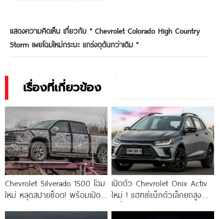
แสดงความคิดเห็น เกี่ยวกับ "
Chevrolet Colorado High Country
Storm เผยโฉมใหม่กระบะ แกร่งดุดันกว่าเดิม
"
เรื่องที่เกี่ยวข้อง
Chevrolet Silverado 1500 โฉม
เปิดตัว Chevrolet Onix Activ
ใหม่ หลุดสปายช็อต! พร้อมเปิด
ใหม่ ! แฮทช์แบ็กตัวเล็กยกสูง
ตัวปี 2026
เครื่องยนต์เทอร์โบ 115 แรงม้า