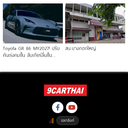
Hockenheimring ก่อนเปิดตัว
ไฟฟ้าล้วน
จริง 14 สิงหาคมนี้ ! เร็วกว่า
Toyota GR 86 MY2027! ปรับ
สน.บางกอกใหญ่
คันเร่งคมขึ้น สับเกียร์ลื่นขึ้น
พร้อมกล้อง EyeSight 3 ตัว
แลกลิงค์