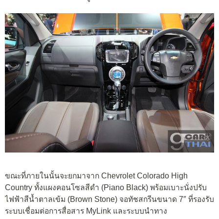
ขณะที่ภายในนั้นจะยกมาจาก Chevrolet Colorado High
Country ทั้งแผงคอนโซลสีดำ (Piano Black) พร้อมเบาะนั่งปรับ
ไฟฟ้าสีน้ำตาลเข้ม (Brown Stone) จอทัชสกรีนขนาด 7″ ที่รองรับ
ระบบเชื่อมต่อการสื่อสาร MyLink และระบบนำทาง