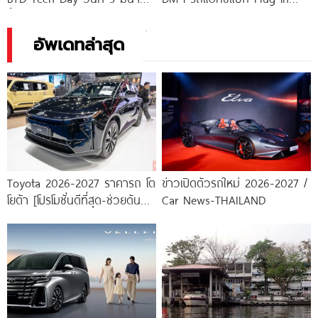
นี้ เปิดตัวรถใหม่
Hybrid
อัพเดทล่าสุด
Toyota 2026-2027 ราคารถ โต
ข่าวเปิดตัวรถใหม่ 2026-2027 /
โยต้า [โปรโมชั่นดีที่สุด-ช่วยดันทุก
Car News-THAILAND
เคส]