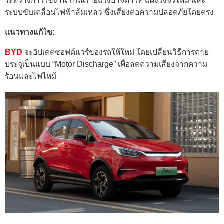
ระหว่างการใช้งาน กรณีร้ายแรงอาจทำให้ แผงวงจรไหม้ และ
ระบบขับเคลื่อนไฟฟ้าล้มเหลว ซึ่งเสี่ยงต่อความปลอดภัยโดยตรง
แนวทางแก้ไข:
BYD
จะอัปเดตซอฟต์แวร์ของรถให้ใหม่ โดยเปลี่ยนวิธีการคาย
ประจุเป็นแบบ “Motor Discharge” เพื่อลดความเสี่ยงจากความ
ร้อนและไฟไหม้