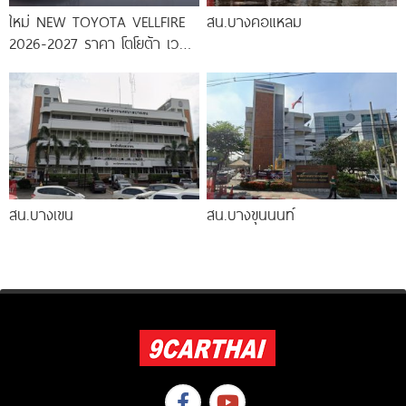
ใหม่ NEW TOYOTA VELLFIRE
สน.บางคอแหลม
2026-2027 ราคา โตโยต้า เวล
ไฟร์ ตารางผ่อน-ดาวน์
สน.บางเขน
สน.บางขุนนนท์