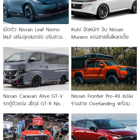
เปิดตัว Nissan Leaf Nismo
Kuhl จัดหนัก! จับ Nissan
ใหม่! เสริมลุคสปอร์ต ปรับช่วง
Murano แต่งสายซิ่งโหลดเตี้ย
ล่างหนึบ ล้อ Enkei 19
Nissan Caravan Alive GT-V
Nissan Frontier Pro-4X แปลง
รถตู้ตัวแต่ง สไตล์ GT-R Nismo
ร่างสาย Overlanding พร้อม
จากสำนักแต่งญี่ปุ่น
แคมเปอร์ท้ายกระบะสุดลุย