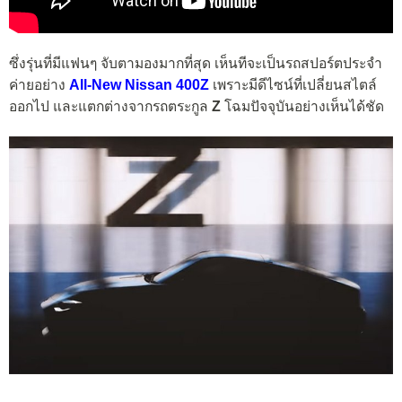
ซึ่งรุ่นที่มีแฟนๆ จับตามองมากที่สุด เห็นทีจะเป็นรถสปอร์ตประจำ
ค่ายอย่าง
All-New Nissan 400Z
เพราะมีดีไซน์ที่เปลี่ยนสไตล์
ออกไป และแตกต่างจากรถตระกูล
Z
โฉมปัจจุบันอย่างเห็นได้ชัด