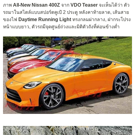
ภาพ
All-New Nissan 400Z
จาก
VDO Teaser
จะเห็นได้ว่า ตัว
รถมาในสไตล์แบบสปอร์ตคูเป้ 2 ประตู หลังคาท้ายลาด, เส้นสาย
ของไฟ
Daytime Running Light
ทรงกลมผ่ากลาง, ฝากระโปรง
หน้าแบบยาว, ตัวรถมีจุดศูนย์ถ่วงและมิติตัวถังที่ค่อนข้างต่ำ