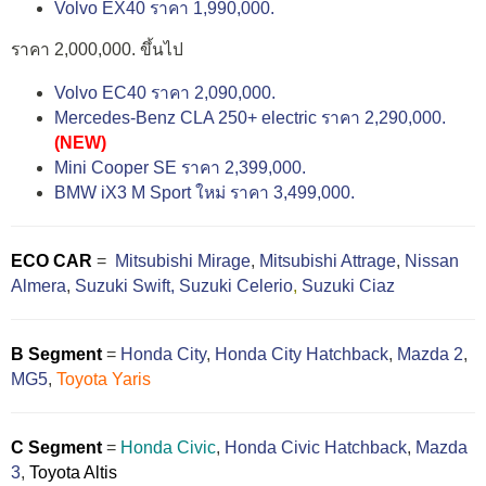
Volvo EX40 ราคา 1,990,000.
ราคา 2,000,000. ขึ้นไป
Volvo EC40 ราคา 2,090,000.
Mercedes-Benz CLA 250+ electric ราคา 2,290,000.
(NEW)
Mini Cooper SE ราคา 2,399,000.
BMW iX3 M Sport ใหม่ ราคา 3,499,000.
ECO CAR
=
Mitsubishi Mirage
,
Mitsubishi Attrage
,
Nissan
Almera
,
Suzuki Swift,
Suzuki Celerio
,
Suzuki Ciaz
B Segment
=
Honda City
,
Honda City Hatchback
,
Mazda 2
,
MG5
,
Toyota Yaris
C Segment
=
Honda Civic
,
Honda Civic Hatchback
,
Mazda
3
,
Toyota Altis