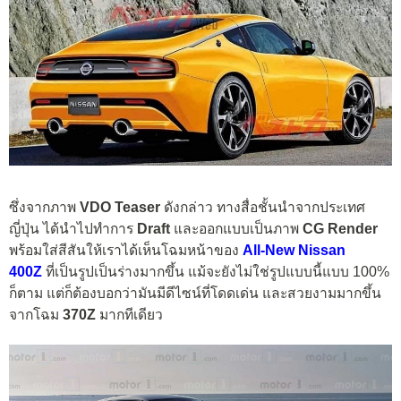
ซึ่งจากภาพ
VDO Teaser
ดังกล่าว ทางสื่อชั้นนำจากประเทศ
ญี่ปุ่น ได้นำไปทำการ
Draft
และออกแบบเป็นภาพ
CG Render
พร้อมใส่สีสันให้เราได้เห็นโฉมหน้าของ
All-New Nissan
400Z
ที่เป็นรูปเป็นร่างมากขึ้น แม้จะยังไม่ใช่รูปแบบนี้แบบ 100%
ก็ตาม แต่ก็ต้องบอกว่ามันมีดีไซน์ที่โดดเด่น และสวยงามมากขึ้น
จากโฉม
370Z
มากทีเดียว