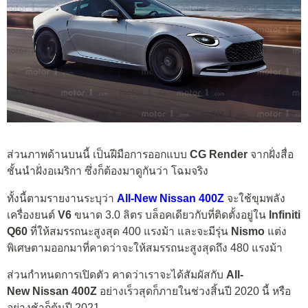
ส่วนภาพด้านบนนี้ เป็นฝีมือการออกแบบ
CG Render
จากฝั่งสื่อ
ชั้นนำฝั่งอเมริกา ซึ่งก็ต้องมาดูกันว่า โฉมจริง
ทั้งนี้ตามรายงานระบุว่า
All-New Nissan 400Z
จะใช้ขุมพลัง
เครื่องยนต์
V6
ขนาด 3.0 ลิตร บล็อคเดียวกับที่ติดตั้งอยู่ใน
Infiniti
Q60
ที่ให้สมรรถนะสูงสุด 400 แรงม้า และจะมีรุ่น
Nismo
แต่ง
พิเศษตามออกมาที่คาดว่าจะให้สมรรถนะสูงสุดถึง 480 แรงม้า
ส่วนกำหนดการเปิดตัว คาดว่าเราจะได้สัมผัสกับ
All-
New Nissan 400Z
อย่างเร็วสุดก็ภายในช่วงสิ้นปี 2020 นี้ หรือ
อย่างช้าก็ต้นปี 2021