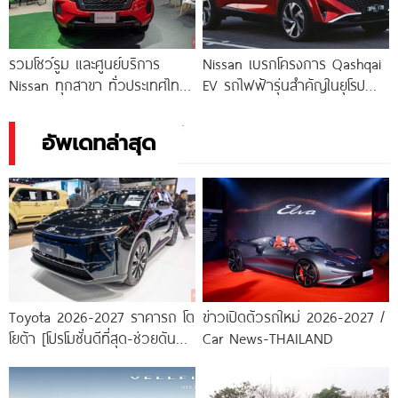
รวมโชว์รูม และศูนย์บริการ
Nissan เบรกโครงการ Qashqai
Nissan ทุกสาขา ทั่วประเทศไทย
EV รถไฟฟ้ารุ่นสำคัญในยุโรป
2026/2569
หลังความต้องการตลาดไม่เป็นไป
ตามคาด
อัพเดทล่าสุด
Toyota 2026-2027 ราคารถ โต
ข่าวเปิดตัวรถใหม่ 2026-2027 /
โยต้า [โปรโมชั่นดีที่สุด-ช่วยดันทุก
Car News-THAILAND
เคส]