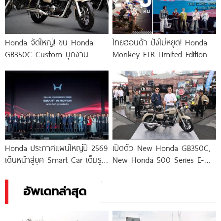
Honda จัดใหญ่! ขน Honda
ไทยฮอนด้า ปังไม่หยุด! Honda
GB350C Custom บุกงาน
Monkey FTR Limited Edition
Bangkok Hot Rod
กวาดยอดจอง 1,203 คัน
Honda ประกาศแผนใหญ่ปี 2569
เปิดตัว New Honda GB350C,
เดินหน้าสู่ยุค Smart Car เต็มรูป
New Honda 500 Series E-
แบบ
CLUTCH, New
อัพเดทล่าสุด