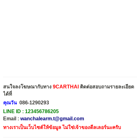
สนใจลงโฆษณากับทาง
9CARTHAI
ติดต่อสอบถามรายละเอียด
ได้ที่
คุณวัน
086-1290293
LINE ID :
123456786205
Email :
wanchalearm.t@gmail.com
ทางเราเป็นเว็บไซต์ให้ข้อมูล ไม่ใช่เจ้าของดีลเลอร์นะครับ