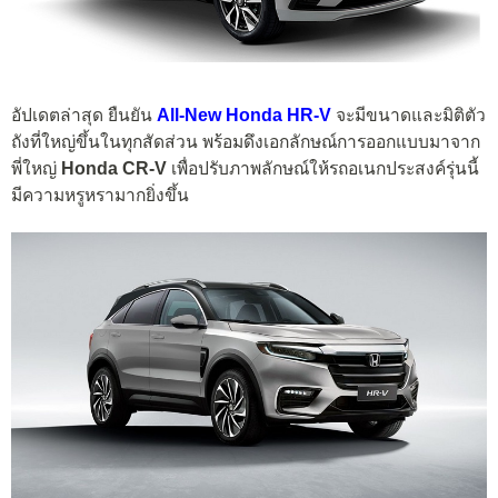
อัปเดตล่าสุด ยืนยัน
All-New Honda HR-V
จะมีขนาดและมิติตัว
ถังที่ใหญ่ขึ้นในทุกสัดส่วน พร้อมดึงเอกลักษณ์การออกแบบมาจาก
พี่ใหญ่
Honda CR-V
เพื่อปรับภาพลักษณ์ให้รถอเนกประสงค์รุ่นนี้
มีความหรูหรามากยิ่งขึ้น