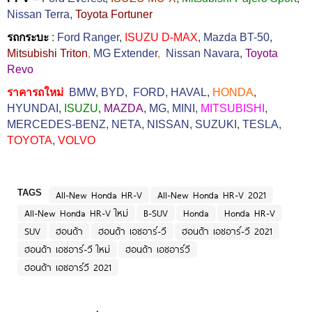
Nissan Terra
,
Toyota Fortuner
รถกระบะ
:
Ford Ranger
,
ISUZU D-MAX
,
Mazda BT-50
,
Mitsubishi Triton
,
MG Extender
,
Nissan Navara
,
Toyota
Revo
ราคารถใหม่
BMW
,
BYD
,
FORD
,
HAVAL
,
HONDA
,
HYUNDAI
,
ISUZU
,
MAZDA
,
MG
,
MINI
,
MITSUBISHI
,
MERCEDES-BENZ
,
NETA
,
NISSAN
,
SUZUKI
,
TESLA
,
TOYOTA
,
VOLVO
TAGS
All-New Honda HR-V
All-New Honda HR-V 2021
All-New Honda HR-V ใหม่
B-SUV
Honda
Honda HR-V
SUV
ฮอนด้า
ฮอนด้า เอชอาร์-วี
ฮอนด้า เอชอาร์-วี 2021
ฮอนด้า เอชอาร์-วี ใหม่
ฮอนด้า เอชอาร์วี
ฮอนด้า เอชอาร์วี 2021