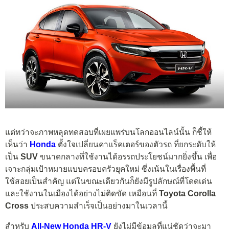
แต่ทว่าจะภาพหลุดทดสอบที่เผยแพร่บนโลกออนไลน์นั้น ก็ชี้ให้
เห็นว่า
Honda
ตั้งใจเปลี่ยนคาแร็คเตอร์ของตัวรถ ที่ยกระดับให้
เป็น
SUV
ขนาดกลางที่ใช้งานได้อรรถประโยชน์มากยิ่งขึ้น เพื่อ
เจาะกลุ่มเป้าหมายแบบครอบครัวยุคใหม่ ซึ่งเน้นในเรื่องพื้นที่
ใช้สอยเป็นสำคัญ แต่ในขณะเดียวกันก็ยังมีรูปลักษณ์ที่โดดเด่น
และใช้งานในเมืองได้อย่างไม่ติดขัด เหมือนที่
Toyota Corolla
Cross
ประสบความสำเร็จเป็นอย่างมาในเวลานี้
สำหรับ
All-New Honda HR-V
ยังไม่มีข้อมูลที่แน่ชัดว่าจะมา