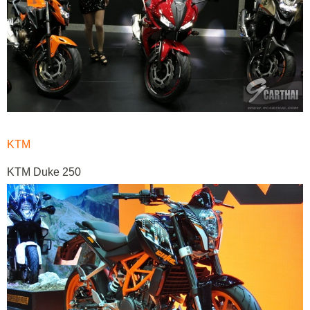
KTM
KTM Duke 250