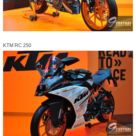
KTM RC 250