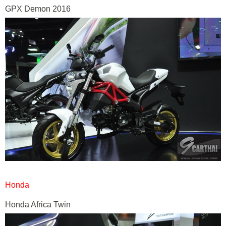
GPX Demon 2016
Honda
Honda Africa Twin