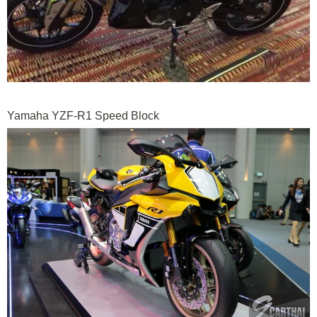
Yamaha YZF-R1 Speed Block