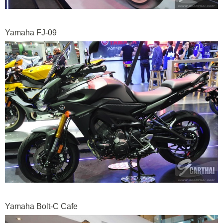
Yamaha FJ-09
Yamaha Bolt-C Cafe