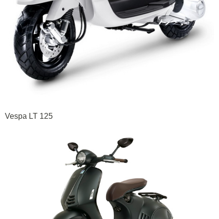
Vespa LT 125