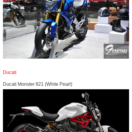
Ducati
Ducati Monster 821 (White Pearl)