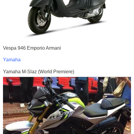
Vespa 946 Emporio Armani
Yamaha
Yamaha M-Slaz (World Premiere)