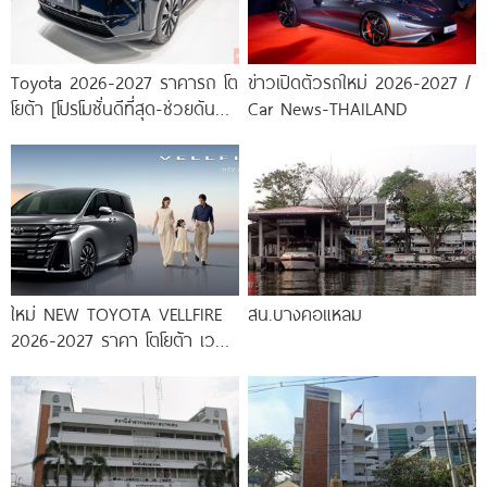
Toyota 2026-2027 ราคารถ โต
ข่าวเปิดตัวรถใหม่ 2026-2027 /
โยต้า [โปรโมชั่นดีที่สุด-ช่วยดันทุก
Car News-THAILAND
เคส]
ใหม่ NEW TOYOTA VELLFIRE
สน.บางคอแหลม
2026-2027 ราคา โตโยต้า เวล
ไฟร์ ตารางผ่อน-ดาวน์