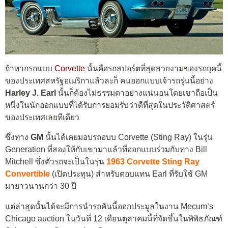
ถ้าหากรถแบบ
Corvette
นั้นคือรถสปอร์ตที่สุดสวยงามของรถยุคนี้
ของประเทศสหรัฐอเมริกาแล้วละก็ คนออกแบบเจ้ารถรุ่นนี้อย่าง
Harley J. Earl
นั้นก็ต้องไม่ธรรมดาอย่างแน่นอนโดยเขาถือเป็น
หนึ่งในนักออกแบบที่ได้รับการยอมรับว่าดีที่สุดในประวัติศาสตร์
ของประเทศเลยทีเดียว
ซึ่งทาง
GM
นั้นได้เคยมอบรถอบบ Corvette (Sting Ray) ในรุ่น
Generation ที่สองให้กับเขามาแล้วที่ออกแบบร่วมกับทาง Bill
Mitchell ซึ่งตัวรถจะเป็นในรุ่น
1963 Corvette Sting Ray
Convertible
(เปิดประทุน) สำหรับตอบแทน Earl ที่รับใช้ GM
มายาวนานกว่า 30 ปี
แต่ล่าสุดนั้นได้จะมีการนำรถคันนี้ออกประมูลในงาน Mecum’s
Chicago auction ในวันที่ 12 เดือนตุลาคมนี้ที่จัดขึ้นในพิพิธภัณฑ์