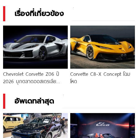
เรื่องที่เกี่ยวข้อง
Chevrolet Corvette Z06 ปี
Corvette C8-X Concept โฉม
2026 บุกตลาดออสเตรเลีย
โหด
พร้อมเปิดตัวรุ่นพิเศษ Bathurst
12 Hour
อัพเดทล่าสุด