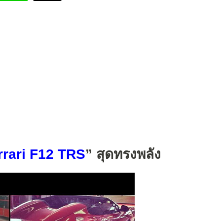
rrari F12 TRS
” สุดทรงพลัง