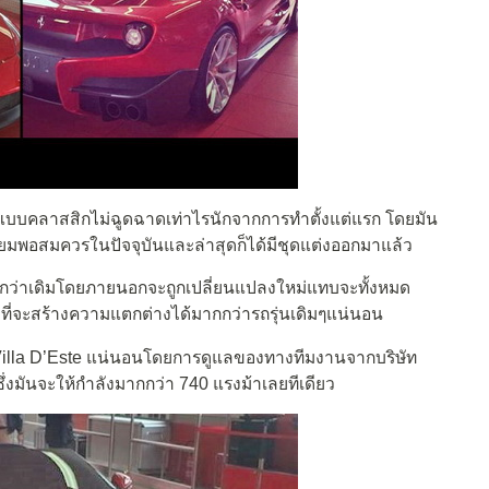
นอกแบบคลาสสิกไม่ฉูดฉาดเท่าไรนักจากการทำตั้งแต่แรก โดยมัน
นิยมพอสมควรในปัจจุบันและล่าสุดก็ได้มีชุดแต่งออกมาแล้ว
มากกว่าเดิมโดยภายนอกจะถูกเปลี่ยนแปลงใหม่แทบจะทั้งหมด
ที่จะสร้างความแตกต่างได้มากกว่ารถรุ่นเดิมๆแน่นอน
Villa D’Este แน่นอนโดยการดูแลของทางทีมงานจากบริษัท
ึ่งมันจะให้กำลังมากกว่า 740 แรงม้าเลยทีเดียว