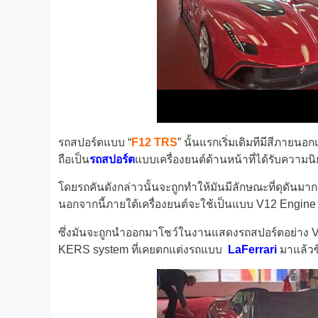
รถสปอร์ตแบบ “
F12 TRS
” นั้นแรกเริ่มเดิมทีมีสีภาย
ถือเป็น
รถสปอร์ต
แบบเครื่องยนต์ด้านหน้าที่ได้รับความ
โดยรถคันดังกล่าวนั้นจะถูกทำให้มันมีลักษณะที่ดุดัน
นอกจากนี้ภายใต้เครื่องยนต์จะใช้เป็นแบบ V12 Engine 
ซึ่งมันจะถูกนำออกมาโชว์ในงานแสดงรถสปอร์ตอย่าง 
KERS system ที่เคยตกแต่งรถแบบ
LaFerrari
มาแล้วซ