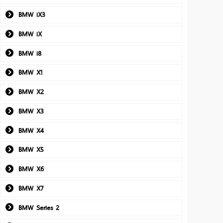
BMW iX3
BMW iX
BMW i8
BMW X1
BMW X2
BMW X3
BMW X4
BMW X5
BMW X6
BMW X7
BMW Series 2