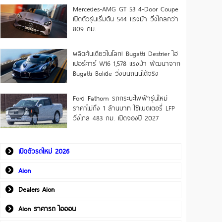
Mercedes-AMG GT 53 4-Door Coupe
เปิดตัวรุ่นเริ่มต้น 544 แรงม้า วิ่งไกลกว่า
809 กม.
ผลิตคันเดียวในโลก! Bugatti Destrier ไฮ
เปอร์คาร์ W16 1,578 แรงม้า พัฒนาจาก
Bugatti Bolide วิ่งบนถนนได้จริง
Ford Fathom รถกระบะไฟฟ้ารุ่นใหม่
ราคาไม่ถึง 1 ล้านบาท ใช้แบตเตอรี่ LFP
วิ่งไกล 483 กม. เปิดจองปี 2027
เปิดตัวรถใหม่ 2026
Aion
Dealers Aion
Aion ราคารถ ไอออน