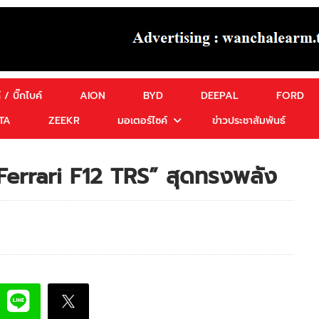
 / บิ๊กไบค์
AION
BYD
DEEPAL
FORD
TA
ZEEKR
มอเตอร์ไซค์
ข่าวประชาสัมพันธ์
Ferrari F12 TRS” สุดทรงพลัง