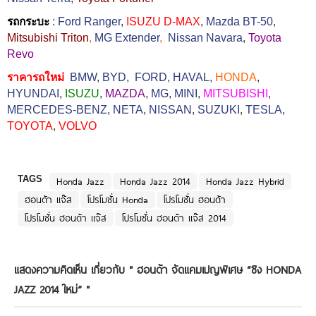
รถกระบะ
:
Ford Ranger
,
ISUZU D-MAX
,
Mazda BT-50
,
Mitsubishi Triton
,
MG Extender
,
Nissan Navara
,
Toyota
Revo
ราคารถใหม่
BMW
,
BYD
,
FORD
,
HAVAL
,
HONDA
,
HYUNDAI
,
ISUZU
,
MAZDA
,
MG
,
MINI
,
MITSUBISHI
,
MERCEDES-BENZ
,
NETA
,
NISSAN
,
SUZUKI
,
TESLA
,
TOYOTA
,
VOLVO
TAGS
Honda Jazz
Honda Jazz 2014
Honda Jazz Hybrid
ฮอนด้า แจ๊ส
โปรโมชั่น Honda
โปรโมชั่น ฮอนด้า
โปรโมชั่น ฮอนด้า แจ๊ส
โปรโมชั่น ฮอนด้า แจ๊ส 2014
แสดงความคิดเห็น เกี่ยวกับ "
ฮอนด้า จัดแคมเปญพิเศษ “ชิง HONDA
JAZZ 2014 ใหม่”
"